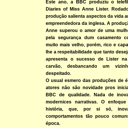
Este ano, a BBC produziu o telefi
Diaries of Miss Anne Lister. Rodad
produção salienta aspectos da vida a
empreendedora da inglesa. A produ
Anne superou o amor de uma mulhe
pela segurança dum casamento
muito mais velho, porém, rico e cap
lhe a respeitabilidade que tanto dese
apresenta o sucesso de Lister na
carvão, desbancando um vizin
despeitado.
O usual esmero das produções de é
atores não são novidade pros inic
BBC de qualidade. Nada de inov
modernices narrativas. O enfoque 
história, que, por si só, ino
comportamentos tão pouco comun
época.