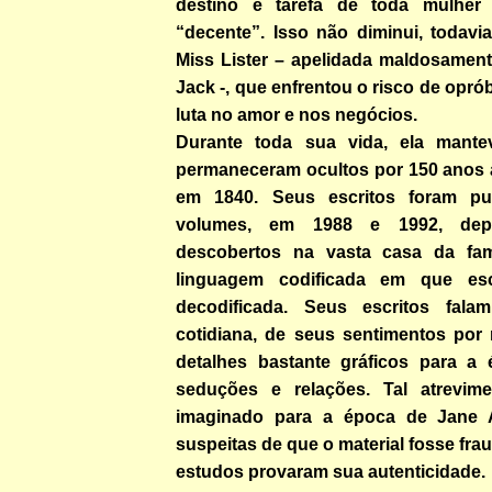
destino e tarefa de toda mulher
“decente”. Isso não diminui, todavi
Miss Lister – apelidada maldosamen
Jack -, que enfrentou o risco de opróbr
luta no amor e nos negócios.
Durante toda sua vida, ela mantev
permaneceram ocultos por 150 anos 
em 1840. Seus escritos foram p
volumes, em 1988 e 1992, dep
descobertos na vasta casa da famí
linguagem codificada em que esc
decodificada. Seus escritos fal
cotidiana, de seus sentimentos por
detalhes bastante gráficos para a
seduções e relações. Tal atrevim
imaginado para a época de Jane 
suspeitas de que o material fosse fra
estudos provaram sua autenticidade.