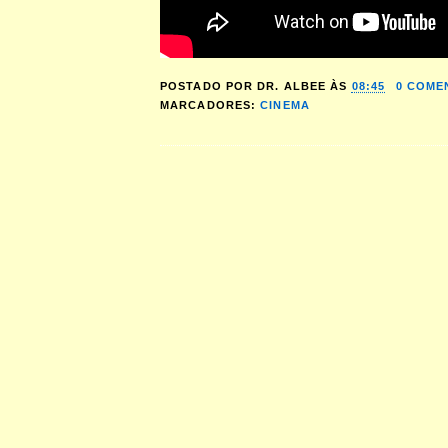
POSTADO POR
DR. ALBEE
ÀS
08:45
0 COME
MARCADORES:
CINEMA