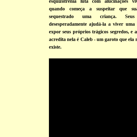
esquizofrenia luta com alucinações vív
quando começa a suspeitar que sua
sequestrado uma criança. Seu
desesperadamente ajudá-la a viver uma
expor seus próprios trágicos segredos, e 
acredita nela é Caleb - um garoto que ela 
existe.