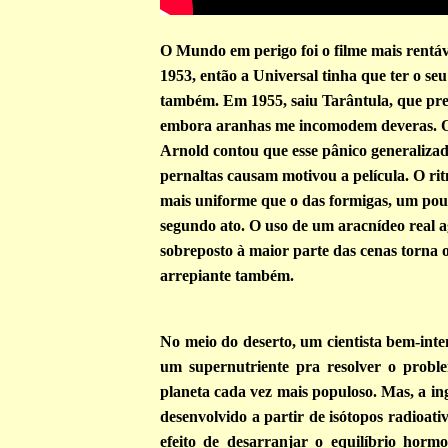
O Mundo em perigo foi o filme mais rentá
1953, então a Universal tinha que ter o se
também. Em 1955, saiu
Tarântula
, que pr
embora aranhas me incomodem deveras. O
Arnold contou que esse pânico generalizad
pernaltas causam motivou a película. O ri
mais uniforme que o das formigas, um pou
segundo ato. O uso de um aracnídeo real a
sobreposto à maior parte das cenas torna o
arrepiante também.
No meio do deserto, um cientista bem-int
um supernutriente pra resolver o prob
planeta cada vez mais populoso. Mas, a in
desenvolvido a partir de isótopos radioati
efeito de desarranjar o equilíbrio hormo