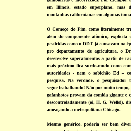
em Illinois, estado superplano, mas 
montanhas californianas em algumas toma
O Começo do Fim, como literalmente tr
além do componente atômico, explicita 
pesticidas como o DDT já causavam na é
pro departamento de agricultura, o D
desenvolve superalimentos a partir de ra
mais próximo fica surdo-mudo como con
autoridades - nem o sabichão Ed – co
pesquisa. Na verdade, o pesquisador t
segue trabalhando! Não por muito tempo, 
gafanhotos provam da comida gigante e 
descontroladamente (oi, H. G. Wells!), d
ameaçando a metropolitana Chicago.
Mesmo genérico, poderia ser bem dive