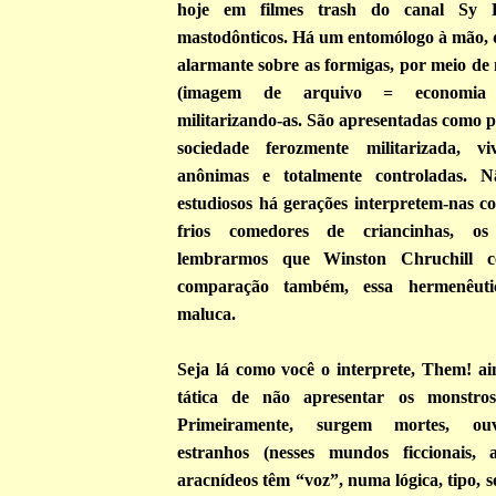
hoje em filmes trash do canal Sy F
mastodônticos. Há um entomólogo à mão, q
alarmante sobre as formigas, por meio de
(imagem de arquivo = economia 
militarizando-as. São apresentadas como 
sociedade ferozmente militarizada, vi
anônimas e totalmente controladas. 
estudiosos há gerações interpretem-nas c
frios comedores de criancinhas, os
lembrarmos que Winston Chruchill ce
comparação também, essa hermenêuti
maluca.
Seja lá como você o interprete, Them! ai
tática de não apresentar os monstros
Primeiramente, surgem mortes, ouv
estranhos (nesses mundos ficcionais, 
aracnídeos têm “voz”, numa lógica, tipo, s