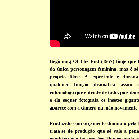
Beginning Of The End
(1957) finge que 
da única personagem feminina, mas é s
próprio filme. A experiente e durona
qualquer função dramática assim 
entomólogo que entende de tudo, pois daí e
e ela sequer fotografa os insetos gigant
aparece com a câmera na mão novamente.
Produzido com orçamento diminuto pela R
trata-se de produção que só vale a pena
gambiarras e incorreções. Por exemplo, a