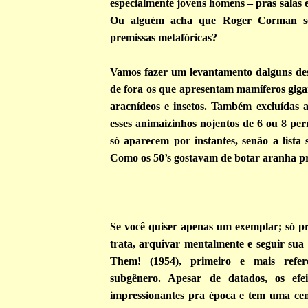
especialmente jovens homens – pras salas e
Ou alguém acha que Roger Corman s
premissas metafóricas?
Vamos fazer um levantamento dalguns dess
de fora os que apresentam mamíferos gigan
aracnídeos e insetos. Também excluídas 
esses animaizinhos nojentos de 6 ou 8 pe
só aparecem por instantes, senão a lista 
Como os 50’s gostavam de botar aranha pr
Se você quiser apenas um exemplar; só pr
trata, arquivar mentalmente e seguir sua 
Them!
(1954), primeiro e mais refer
subgênero. Apesar de datados, os efei
impressionantes pra época e tem uma ce