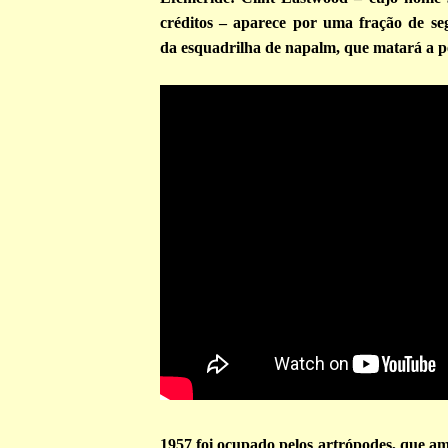
créditos – aparece por uma fração de se
da esquadrilha de napalm, que matará a p
1957 foi ocupado pelos artrópodes, que 