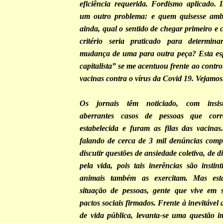
eficiência requerida. Fordismo aplicado. I
um outro problema: e quem quisesse am
ainda, qual o sentido de chegar primeiro e
critério seria praticado para determi
mudança de uma para outra peça? Esta esp
capitalista” se me acentuou frente ao contro
vacinas contra o vírus da Covid 19. Vejamos.
Os jornais têm noticiado, com insist
aberrantes casos de pessoas que co
estabelecida e furam as filas das vacina
falando de cerca de 3 mil denúncias com
discutir questões de ansiedade coletiva, de di
pela vida, pois tais inerências são instint
animais também as exercitam. Mas es
situação de pessoas, gente que vive em 
pactos sociais firmados. Frente à inevitável
de vida pública, levanta-se uma questão i