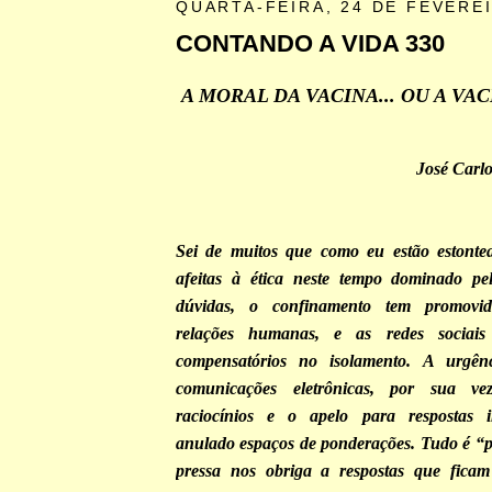
QUARTA-FEIRA, 24 DE FEVERE
CONTANDO A VIDA 330
A MORAL DA VACINA... OU A VA
José Carl
Sei de muitos que como eu estão estonte
afeitas à ética neste tempo dominado p
dúvidas, o confinamento tem promovid
relações humanas, e as redes sociai
compensatórios no isolamento. A urgên
comunicações eletrônicas, por sua ve
raciocínios e o apelo para respostas 
anulado espaços de ponderações. Tudo é “p
pressa nos obriga a respostas que fic