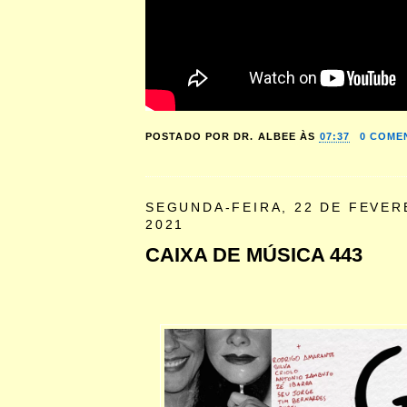
POSTADO POR
DR. ALBEE
ÀS
07:37
0 COME
SEGUNDA-FEIRA, 22 DE FEVER
2021
CAIXA DE MÚSICA 443