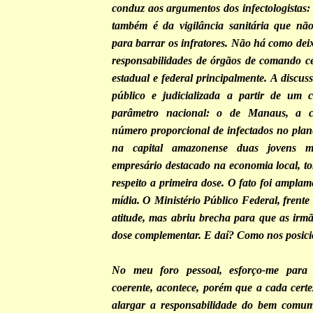
conduz aos argumentos dos infectologistas:
também é da vigilância sanitária que não
para barrar os infratores. Não há como dei
responsabilidades de órgãos de comando ce
estadual e federal principalmente. A discus
público e judicializada a partir de um 
parâmetro nacional: o de Manaus, a 
número proporcional de infectados no plan
na capital amazonense duas jovens mé
empresário destacado na economia local, 
respeito a primeira dose. O fato foi ampla
mídia. O Ministério Público Federal, frente
atitude, mas abriu brecha para que as irm
dose complementar. E daí? Como nos posic
No meu foro pessoal, esforço-me para 
coerente, acontece, porém que a cada certe
alargar a responsabilidade do bem comum