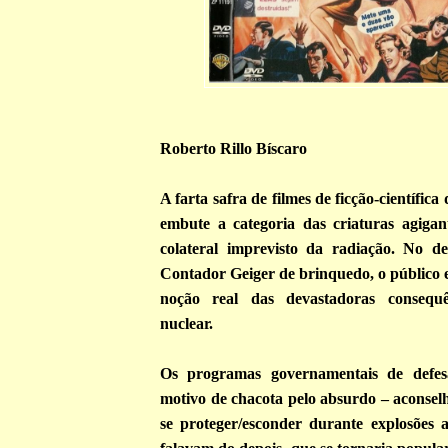
Roberto Rillo Bíscaro
A farta safra de filmes de ficção-científic
embute a categoria das criaturas agigan
colateral imprevisto da radiação. No d
Contador Geiger de brinquedo, o público 
noção real das devastadoras consequê
nuclear.
Os programas governamentais de defes
motivo de chacota pelo absurdo – aconse
se proteger/esconder durante explosões 