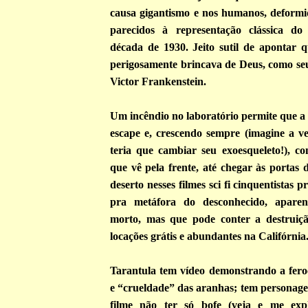
causa gigantismo e nos humanos, deformi
parecidos à representação clássica do
década de 1930. Jeito sutil de apontar q
perigosamente brincava de Deus, como seu
Victor Frankenstein.
Um incêndio no laboratório permite que a
escape e, crescendo sempre (imagine a v
teria que cambiar seu exoesqueleto!), c
que vê pela frente, até chegar às portas
deserto nesses filmes sci fi cinquentistas 
pra metáfora do desconhecido, apare
morto, mas que pode conter a destrui
locações grátis e abundantes na Califórnia
Tarantula tem vídeo demonstrando a feroc
e “crueldade” das aranhas; tem personage
filme não ter só bofe (veja e me exp