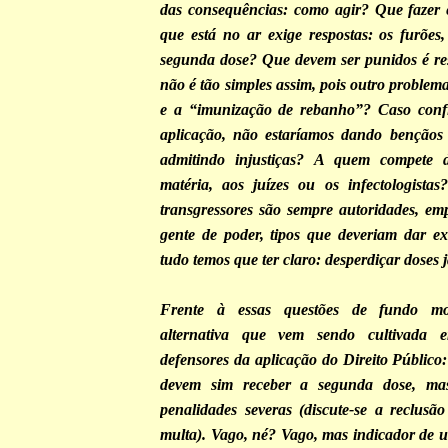
das consequências: como agir? Que fazer 
que está no ar exige respostas: os furõe
segunda dose? Que devem ser punidos é re
não é tão simples assim, pois outro problem
e a “imunização de rebanho”? Caso conf
aplicação, não estaríamos dando bençãos
admitindo injustiças? A quem compete d
matéria, aos juízes ou os infectologista
transgressores são sempre autoridades, empr
gente de poder, tipos que deveriam dar e
tudo temos que ter claro: desperdiçar doses 
Frente à essas questões de fundo mo
alternativa que vem sendo cultivada e
defensores da aplicação do Direito Público
devem sim receber a segunda dose, ma
penalidades severas (discute-se a reclus
multa). Vago, né? Vago, mas indicador de u