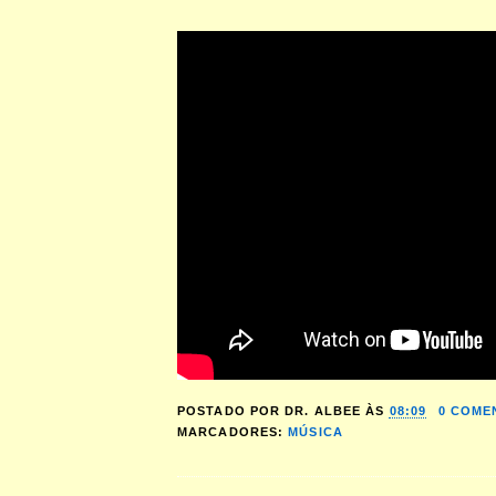
POSTADO POR
DR. ALBEE
ÀS
08:09
0 COME
MARCADORES:
MÚSICA