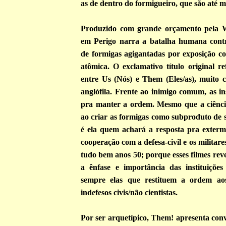
as de dentro do formigueiro, que são até m
Produzido com grande orçamento pela
em Perigo narra a batalha humana cont
de formigas agigantadas por exposição co
atômica. O exclamativo título original re
entre Us (Nós) e Them (Eles/as), muito
anglófila. Frente ao inimigo comum, as in
pra manter a ordem. Mesmo que a ciência
ao criar as formigas como subproduto de 
é ela quem achará a resposta pra exter
cooperação com a defesa-civil e os militar
tudo bem anos 50; porque esses filmes re
a ênfase e importância das instituições
sempre elas que restituem a ordem aos
indefesos civis/não cientistas.
Por ser arquetípico, Them! apresenta con