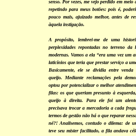
senso. Por vezes, me vejo perdido em meio 
repetindo para meus botões: pois é, poder
pouco mais, ajuizado melhor, antes de re
àquela instigação.
A propósito, lembrei-me de uma histor
perplexidades repontadas no terreno da 
modernas. Vamos a ela “era uma vez um at
laticínios que teria que prestar serviço a um
Basicamente, ele se dividia entre venda
queijo. Mediante reclamações pela demo
optou por potencializar o melhor atendime
filas: os que queriam presunto à esquerd
queijo à direita. Para ele foi um alen
precisava trocar a mercadoria a cada freg
termos de gestão não há o que reparar ness
né?! Analisemos, contudo o dilema: de um
teve seu mister facilitado, a fila andava cé