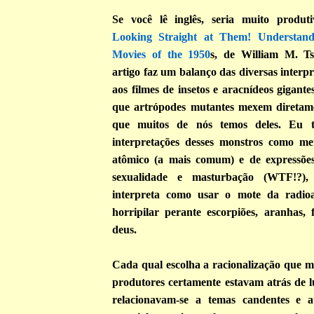
Se você lê inglês, seria muito produt
Looking Straight at Them! Understan
Movies of the 1950
s, de William M. Tsu
artigo faz um balanço das diversas interpr
aos filmes de insetos e aracnídeos gigante
que artrópodes mutantes mexem diretam
que muitos de nós temos deles. Eu t
interpretações desses monstros como me
atômico (a mais comum) e de expressõe
sexualidade e masturbação (WTF!?),
interpreta como usar o mote da radioa
horripilar perante escorpiões, aranhas, 
deus.
Cada qual escolha a racionalização que ma
produtores certamente estavam atrás de lu
relacionavam-se a temas candentes e a