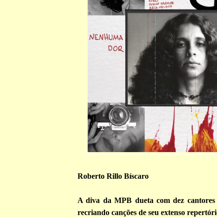
Roberto Rillo Bíscaro
A diva da MPB dueta com dez cantores 
recriando canções de seu extenso repertóri