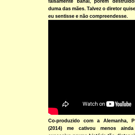
falsamente banal, porém destruid
duma das mães. Talvez o diretor qui
eu sentisse e não compreendesse.
Co-produzido com a Alemanha, P
(2014) me cativou menos ainda