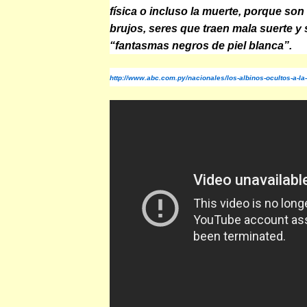
física o incluso la muerte, porque so
brujos, seres que traen mala suerte y 
“fantasmas negros de piel blanca”.
http://www.abc.com.py/nacionales/los-albinos-ocultos-a-la-