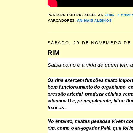
POSTADO POR
DR. ALBEE
ÀS
08:05
0 COME
MARCADORES:
ANIMAIS ALBINOS
SÁBADO, 29 DE NOVEMBRO DE 
RIM
Saiba como é a vida de quem tem 
Os rins exercem funções muito import
bom funcionamento do organismo, co
pressão arterial, produzir células verm
vitamina D e, principalmente, filtrar fl
toxinas.
No entanto, muitas pessoas vivem c
rim, como o ex-jogador Pelé, que foi 