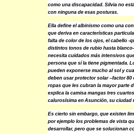
como una discapacidad. Silvia no est
con ninguna de esas posturas.
Ella define el albinismo como una con
que deriva en características particul
falta de color de los ojos, el cabello -
distintos tonos de rubio hasta blanco- 
necesita cuidados más intensivos que 
persona que sí la tiene pigmentada. L
pueden exponerse mucho al sol y cu
deben usar protector solar –factor 80 
ropas que les cubran la mayor parte de
explica la camisa mangas tres cuarto
calurosísima en Asunción, su ciudad n
Es cierto sin embargo, que existen li
por ejemplo los problemas de vista q
desarrollar, pero que se solucionan c