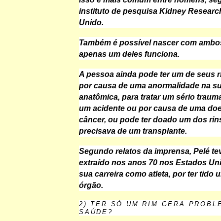
instituto de pesquisa Kidney Researc
Unido.
Também é possível nascer com ambos
apenas um deles funciona.
A pessoa ainda pode ter um de seus ri
por causa de uma anormalidade na s
anatômica, para tratar um sério trau
um acidente ou por causa de uma do
câncer, ou pode ter doado um dos ri
precisava de um transplante.
Segundo relatos da imprensa, Pelé te
extraído nos anos 70 nos Estados Uni
sua carreira como atleta, por ter tido
órgão.
2) TER SÓ UM RIM GERA PROBL
SAÚDE?