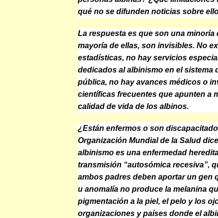
qué no se difunden noticias sobre ell
La respuesta es que
son una minoría 
mayoría de ellas, son invisibles
. No ex
estadísticas, no hay servicios especia
dedicados al albinismo en el sistema 
pública, no hay avances médicos o in
científicas frecuentes que apunten a m
calidad de vida de los albinos.
¿Están enfermos o son discapacitad
Organización Mundial de la Salud dice
albinismo es una enfermedad heredita
transmisión “autosómica recesiva”, q
ambos padres deben aportar un gen q
u anomalía no produce la melanina q
pigmentación a la piel, el pelo y los oj
organizaciones y países donde el albi