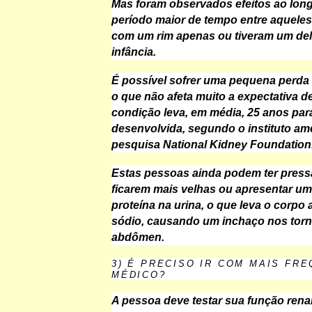
Mas foram observados efeitos ao lon
período maior de tempo entre aquele
com um rim apenas ou tiveram um dele
infância.
É possível sofrer uma pequena perda 
o que não afeta muito a expectativa de
condição leva, em média, 25 anos par
desenvolvida, segundo o instituto am
pesquisa National Kidney Foundation
Estas pessoas ainda podem ter press
ficarem mais velhas ou apresentar u
proteína na urina, o que leva o corpo a
sódio, causando um inchaço nos torn
abdômen.
3) É PRECISO IR COM MAIS FR
MÉDICO?
A pessoa deve testar sua função rena