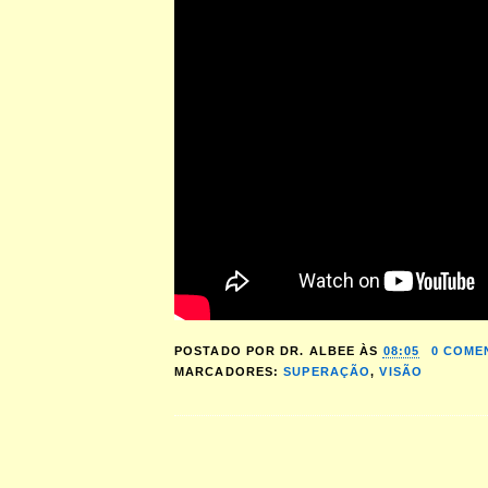
POSTADO POR
DR. ALBEE
ÀS
08:05
0 COME
MARCADORES:
SUPERAÇÃO
,
VISÃO