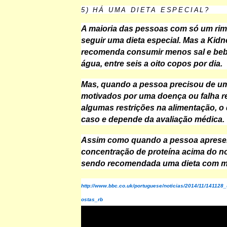
5) HÁ UMA DIETA ESPECIAL?
A maioria das pessoas com só um rim
seguir uma dieta especial. Mas a Kid
recomenda consumir menos sal e beb
água, entre seis a oito copos por dia.
Mas, quando a pessoa precisou de um
motivados por uma doença ou falha r
algumas restrições na alimentação, o 
caso e depende da avaliação médica.
Assim como quando a pessoa aprese
concentração de proteína acima do no
sendo recomendada uma dieta com m
http://www.bbc.co.uk/portuguese/noticias/2014/11/14112
ostas_rb