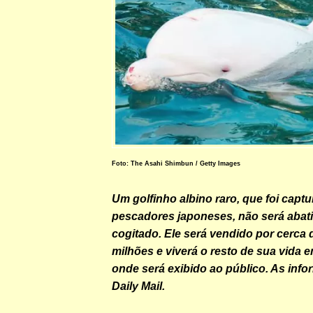
Foto: The Asahi Shimbun / Getty Images
Um golfinho albino raro, que foi capt
pescadores japoneses, não será abati
cogitado. Ele será vendido por cerca 
milhões e viverá o resto de sua vida e
onde será exibido ao público. As inf
Daily Mail.