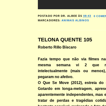
POSTADO POR
DR. ALBEE
ÀS
08:43
0 COME
MARCADORES:
ANIMAIS ALBINOS
TELONA QUENTE 105
Roberto Rillo Bíscaro
Fazia tempo que não via filmes nac
mesma semana vi 2 que m
intelectualmente (mais ou meno
pegaram no afetivo.
O Que Se Move (2012), estreia do 
Gotardo em longa-metragem, aprese
aparentemente independentes, mas e
tratar de perdas e tragédias coti