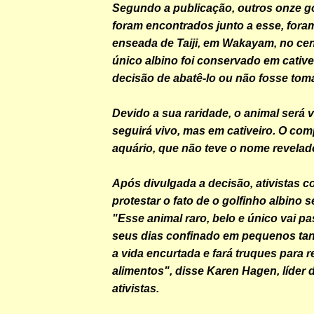
Segundo a publicação, outros onze go
foram encontrados junto a esse, fora
enseada de Taiji, em Wakayam, no cen
único albino foi conservado em cative
decisão de abatê-lo ou não fosse tom
Devido a sua raridade, o animal será 
seguirá vivo, mas em cativeiro. O co
aquário, que não teve o nome revelad
Após divulgada a decisão, ativistas 
protestar o fato de o golfinho albino s
"Esse animal raro, belo e único vai pa
seus dias confinado em pequenos tan
a vida encurtada e fará truques para 
alimentos", disse Karen Hagen, líder
ativistas.