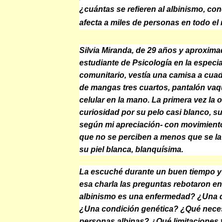
¿cuántas se refieren al albinismo, co
afecta a miles de personas en todo e
Silvia Miranda, de 29 años y aproxim
estudiante de Psicología en la especia
comunitario, vestía una camisa a cua
de mangas tres cuartos, pantalón vaq
celular en la mano. La primera vez la
curiosidad por su pelo casi blanco, su
según mi apreciación- con movimiento
que no se perciben a menos que se la 
su piel blanca, blanquísima.
La escuché durante un buen tiempo 
esa charla las preguntas rebotaron en
albinismo es una enfermedad? ¿Una 
¿Una condición genética? ¿Qué neces
personas albinas? ¿Qué limitaciones 