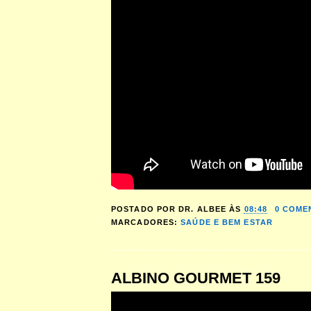
POSTADO POR
DR. ALBEE
ÀS
08:48
0 COME
MARCADORES:
SAÚDE E BEM ESTAR
ALBINO GOURMET 159