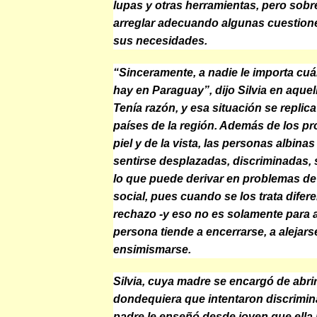
lupas y otras herramientas, pero sob
arreglar adecuando algunas cuestione
sus necesidades.
“Sinceramente, a nadie le importa cuá
hay en Paraguay”
, dijo Silvia en aque
Tenía razón, y esa situación se replic
países de la región. Además de los pr
piel y de la vista, las personas albina
sentirse desplazadas, discriminadas, 
lo que puede derivar en problemas de
social, pues cuando se los trata difer
rechazo -y eso no es solamente para a
persona tiende a encerrarse, a alejarse
ensimismarse.
Silvia, cuya madre se encargó de abri
dondequiera que intentaron discrimin
padre le enseñó desde joven que ella 