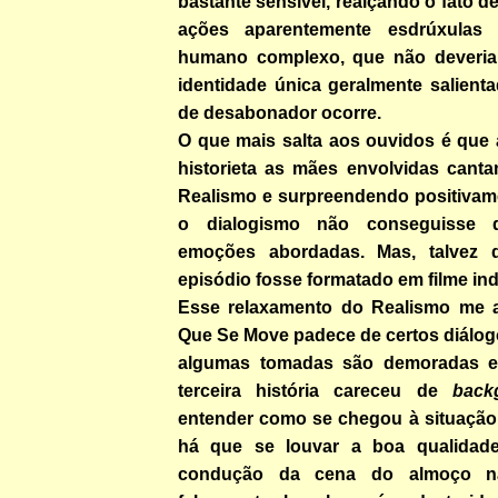
bastante sensível, realçando o fato d
ações aparentemente esdrúxulas
humano complexo, que não deveria 
identidade única geralmente salient
de desabonador ocorre.
O que mais salta aos ouvidos é que 
historieta as mães envolvidas cant
Realismo e surpreendendo positivam
o dialogismo não conseguisse 
emoções abordadas. Mas, talvez 
episódio fosse formatado em filme ind
Esse relaxamento do Realismo me 
Que Se Move padece de certos diálogo
algumas tomadas são demoradas 
terceira história careceu de
back
entender como se chegou à situação
há que se louvar a boa qualidade
condução da cena do almoço na 