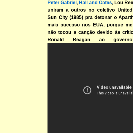
Peter Gabriel
,
Hall and Oates
, Lou Re
uniram a outros no coletivo United 
Sun City (1985) pra detonar o Apart
mais sucesso nos EUA, porque met
não tocou a canção devido às críti
Ronald Reagan ao governo s