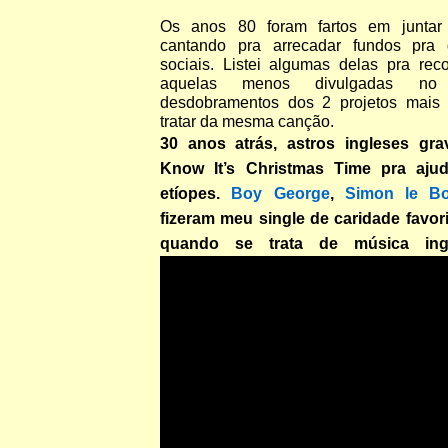
Os anos 80 foram fartos em juntar 
cantando pra arrecadar fundos pra 
sociais. Listei algumas delas pra rec
aquelas menos divulgadas no B
desdobramentos dos 2 projetos mais 
tratar da mesma canção.
30 anos atrás, astros ingleses gr
Know It’s Christmas Time pra ajud
etíopes.
Boy George
,
Simon le B
fizeram meu single de caridade favori
quando se trata de música ingle