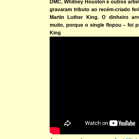
DMC, Whitney Houston e outros artist
gravaram tributo ao recém-criado fe
Martin Luther King. O dinheiro ar
muito, porque o single flopou – foi p
King Founda