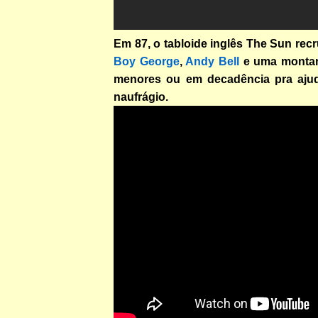
Em 87, o tabloide inglês The Sun rec
Boy George
,
Andy Bell
e uma montan
menores ou em decadência pra ajud
naufrágio.