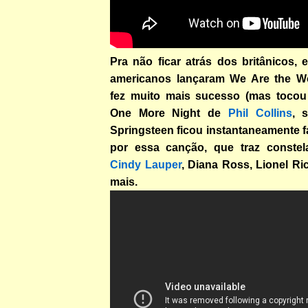
Pra não ficar atrás dos britânicos, 
americanos lançaram We Are the Wor
fez muito mais sucesso (mas toco
One More Night de
Phil Collins
, 
Springsteen ficou instantaneamente 
por essa canção, que traz constel
Cindy Lauper
, Diana Ross, Lionel R
mais.