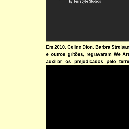
Em 2010, Celine Dion, Barbra Streisan
e outros gritões, regravaram We Ar
auxiliar os prejudicados pelo terr