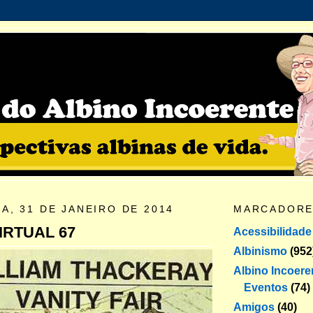
A, 31 DE JANEIRO DE 2014
MARCADOR
IRTUAL 67
Acessibilidade
Albinismo
(952
Albino Incoere
Eventos
(74)
Amigos
(40)