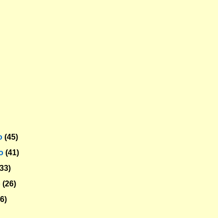
o
(45)
ro
(41)
(33)
o
(26)
26)