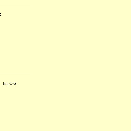
S
O BLOG