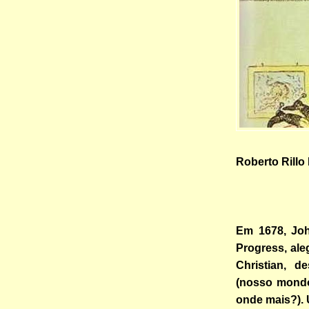
Roberto Rillo
Em 1678, Joh
Progress, ale
Christian, d
(nosso mondo
onde mais?).