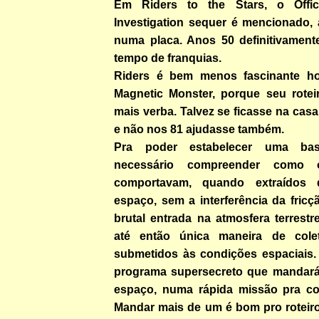
Em Riders to the Stars, o Office
Investigation sequer é mencionado,
numa placa. Anos 50 definitivament
tempo de franquias.
Riders é bem menos fascinante h
Magnetic Monster, porque seu roteir
mais verba. Talvez se ficasse na cas
e não nos 81 ajudasse também.
Pra poder estabelecer uma base
necessário compreender como 
comportavam, quando extraídos 
espaço, sem a interferência da fric
brutal entrada na atmosfera terrest
até então única maneira de cole
submetidos às condições espaciais.
programa supersecreto que mandará
espaço, numa rápida missão pra col
Mandar mais de um é bom pro roteiro