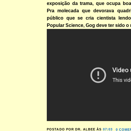
exposição da trama, que ocupa boa 
Pra molecada que devorava quadri
público que se cria cientista lend
Popular Science, Gog deve ter sido o
POSTADO POR
DR. ALBEE
ÀS
07:03
0 COME