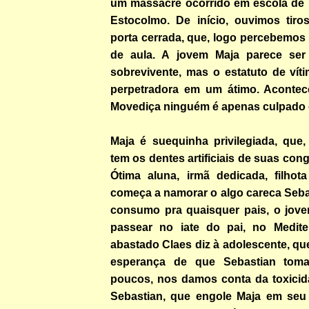
um massacre ocorrido em escola de ba
Estocolmo. De início, ouvimos tiro
porta cerrada, que, logo percebemos t
de aula. A jovem Maja parece ser 
sobrevivente, mas o estatuto de vít
perpetradora em um átimo. Acontec
Movediça ninguém é apenas culpado 
Maja é suequinha privilegiada, que,
tem os dentes artificiais de suas con
Ótima aluna, irmã dedicada, filhot
começa a namorar o algo careca Seba
consumo pra quaisquer pais, o jove
passear no iate do pai, no Medite
abastado Claes diz à adolescente, que
esperança de que Sebastian toma
poucos, nos damos conta da toxici
Sebastian, que engole Maja em seu