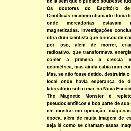
de lá sem que o público soubesse tu
Os doutores do Escritório de 
Científicas recebem chamado duma lo
onde mercadorias estavam mis
magnetizadas. Investigações conclu
obra dum cientista que brincou dema
por isso, além de morrer, cria
radioativo, que transformava energi
comer a primeira e crescia e
geométrica, mas ainda cabia num con
Mas, se não fosse detido, destruiria o
local onde havia esperança de d
laboratório sob o mar, na Nova Escóci
The Magnetic Monster é replet
pseudocientíficos e boa parte de sua 
em mostrar em operação, máquinas
época, além de muita imagem de es
seja lá como se chamam essas maqui