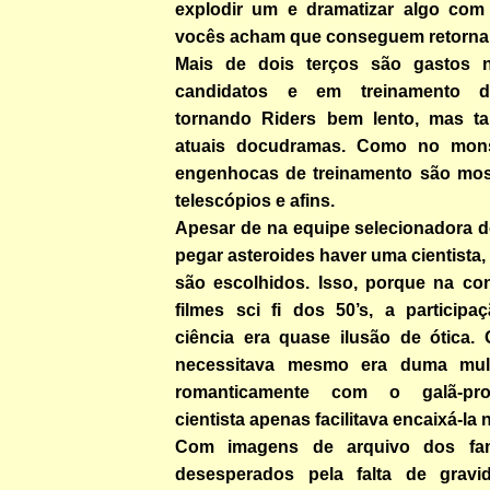
explodir um e dramatizar algo com
vocês acham que conseguem retornar
Mais de dois terços são gastos 
candidatos e em treinamento de
tornando Riders bem lento, mas 
atuais docudramas. Como no mons
engenhocas de treinamento são mos
telescópios e afins.
Apesar de na equipe selecionadora d
pegar asteroides haver uma cientist
são escolhidos. Isso, porque na c
filmes sci fi dos 50’s, a participa
ciência era quase ilusão de ótica. 
necessitava mesmo era duma mul
romanticamente com o galã-prot
cientista apenas facilitava encaixá-la 
Com imagens de arquivo dos fam
desesperados pela falta de grav