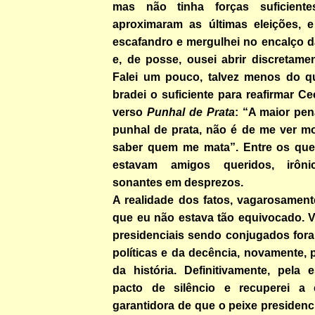
mas não tinha forças suficient
aproximaram as últimas eleições, 
escafandro e mergulhei no encalço d
e, de posse, ousei abrir discretamen
Falei um pouco, talvez menos do q
bradei o suficiente para reafirmar Ce
verso
Punhal de Prata
: “A maior pen
punhal de prata, não é de me ver m
saber quem me mata”. Entre os qu
estavam amigos queridos, irôni
sonantes em desprezos.
A realidade dos fatos, vagarosament
que eu não estava tão equivocado. 
presidenciais sendo conjugados fora
políticas e da decência, novamente, 
da história. Definitivamente, pela e
pacto de silêncio e recuperei a 
garantidora de que o peixe presidenci