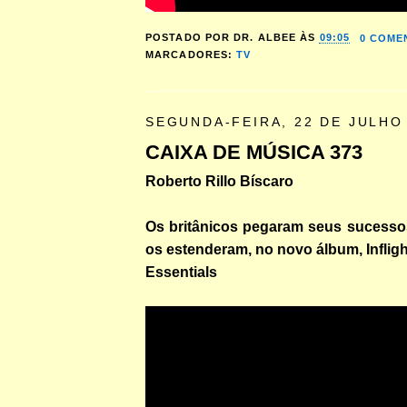
POSTADO POR
DR. ALBEE
ÀS
09:05
0 COME
MARCADORES:
TV
SEGUNDA-FEIRA, 22 DE JULHO
CAIXA DE MÚSICA 373
Roberto Rillo Bíscaro
Os britânicos pegaram seus sucesso
os estenderam, no novo álbum, Inflig
Essentials