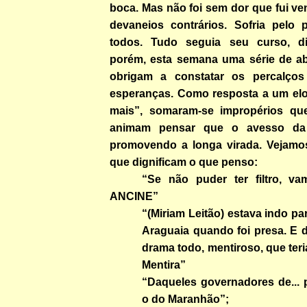
boca. Mas não foi sem dor que fui v
devaneios contrários. Sofria pelo
todos. Tudo seguia seu curso, dir
porém, esta semana uma série de a
obrigam a constatar os percalço
esperanças. Como resposta a um el
mais”, somaram-se impropérios que
animam pensar que o avesso da 
promovendo a longa virada. Vejamo
que dignificam o que penso:
“Se não puder ter filtro, va
ANCINE”
“(Miriam Leitão) estava indo pa
Araguaia quando foi presa. E 
drama todo, mentiroso, que teri
Mentira”
“Daqueles governadores de... p
o do Maranhão”;