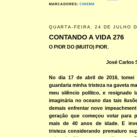
MARCADORES:
CINEMA
QUARTA-FEIRA, 24 DE JULHO D
CONTANDO A VIDA 276
O PIOR DO (MUITO) PIOR.
José Carlos
No dia 17 de abril de 2016, tomei
guardaria minha tristeza na gaveta m
meu silêncio político, e resignado 
imaginária no oceano das tais ilusõ
demais enfrentar novo impeachment
geração que começou votar para p
mais de 40 anos de idade. E inve
tristeza considerando prematuro su