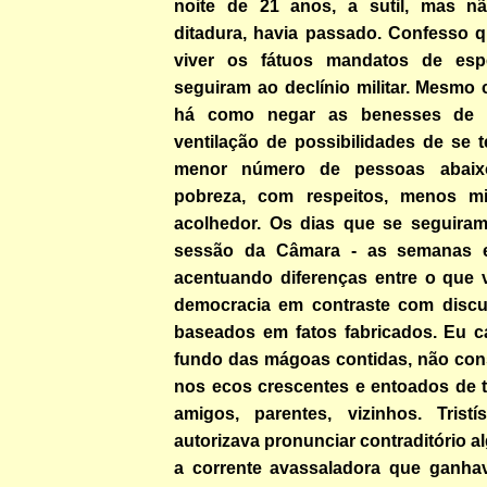
noite de 21 anos, a sutil, mas n
ditadura, havia passado. Confesso q
viver os fátuos mandatos de es
seguiram ao declínio militar. Mesmo 
há como negar as benesses de
ventilação de possibilidades de se 
menor número de pessoas abaix
pobreza, com respeitos, menos m
acolhedor. Os dias que se seguiram 
sessão da Câmara - as semanas 
acentuando diferenças entre o que
democracia em contraste com discu
baseados em fatos fabricados. Eu c
fundo das mágoas contidas, não cons
nos ecos crescentes e entoados de t
amigos, parentes, vizinhos. Trist
autorizava pronunciar contraditório a
a corrente avassaladora que ganha