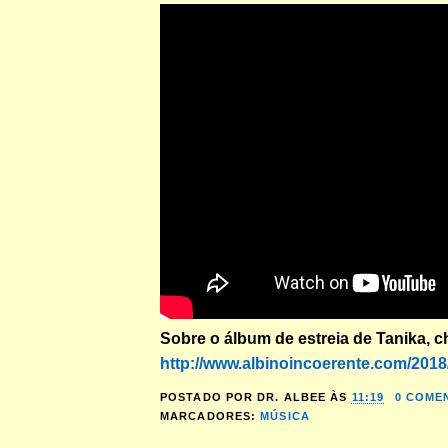
Sobre o álbum de estreia de Tanika, 
http://www.albinoincoerente.com/2018/.
POSTADO POR
DR. ALBEE
ÀS
11:19
0 COME
MARCADORES:
MÚSICA