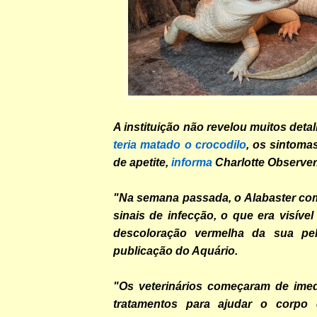
A instituição não revelou muitos deta
teria matado o crocodilo
, os sintoma
de apetite,
informa
Charlotte Observer
"Na semana passada, o Alabaster co
sinais de infecção, o que era visíve
descoloração vermelha da sua pe
publicação do Aquário.
"Os veterinários começaram de imedi
tratamentos para ajudar o corpo 