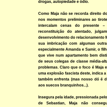
drogas, autopiedade e ódio.
Como Maja não se recorda direito d
nos momentos preliminares ao tirote
intercalam cenas do presente – in
reconstituição do atentado, julg
desenvolvimento do relacionamento M
sua imbricação com algumas outra
especialmente Amanda e Samir, o filh
que vive num apartamento bem disti
de seus colegas de classe média-alta
problemas. Claro que o foco é Maja 
uma explosão fascista deste, indica a
também enfrenta (mas nosso dó é d
aos suecos branquinhos...).
Insegura pela idade, pressionada pel
de Sebastian, Maja não conseg