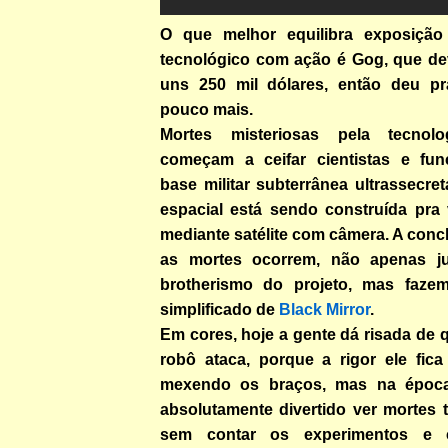
O que melhor equilibra exposição
tecnológico com ação é Gog, que dev
uns 250 mil dólares, então deu pr
pouco mais.
Mortes misteriosas pela tecnolog
começam a ceifar cientistas e fun
base militar subterrânea ultrassecre
espacial está sendo construída pra 
mediante satélite com câmera. A con
as mortes ocorrem, não apenas jus
brotherismo do projeto, mas faz
simplificado de
Black Mirror
.
Em cores, hoje a gente dá risada de
robô ataca, porque a rigor ele fic
mexendo os braços, mas na época
absolutamente divertido ver mortes tã
sem contar os experimentos e ci