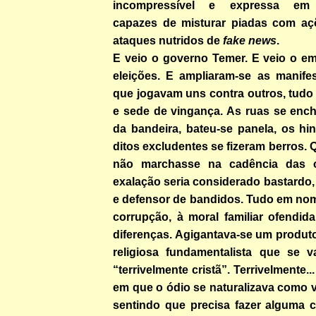
incompressível e expressa em 
capazes de misturar piadas com açõe
ataques nutridos de
fake news
.
E veio o governo Temer. E veio o e
eleições. E ampliaram-se as manifes
que jogavam uns contra outros, tudo
e sede de vingança. As ruas se enc
da bandeira, bateu-se panela, os hi
ditos excludentes se fizeram berros.
não marchasse na cadência das 
exalação seria considerado bastardo, 
e defensor de bandidos. Tudo em no
corrupção, à moral familiar ofendid
diferenças. Agigantava-se um produt
religiosa fundamentalista que se v
“terrivelmente cristã”. Terrivelmente.
em que o ódio se naturalizava como vi
sentindo que precisa fazer alguma c