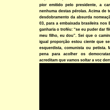
pior emitido pelo presidente, a c
nenhuma destas pérolas. Acima de t
desdobramento da absurda nomeação 
03, para a embaixada brasileira nos
ganharia o troféu: “se eu puder dar f
meu filho, eu dou”. Sei que o cami
igual proporção estou ciente que s
esquerdista, comunista ou petista. 
pena para acolher os democrata
acreditam que vamos soltar a voz dem