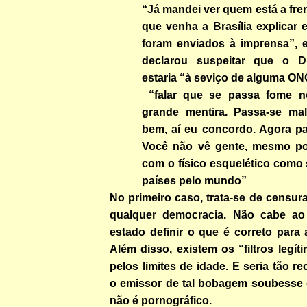
“Já mandei ver quem está a fre
que venha a Brasília explicar
foram enviados à imprensa”, e
declarou suspeitar que o D
estaria “à seviço de alguma ON
“falar que se passa fome n
grande mentira. Passa-se ma
bem, aí eu concordo. Agora pa
Você não vê gente, mesmo po
com o físico esquelético como
países pelo mundo”
No primeiro caso, trata-se de censu
qualquer democracia. Não cabe ao
estado definir o que é correto para 
Além disso, existem os “filtros legít
pelos limites de idade. E seria tão 
o emissor de tal bobagem soubesse 
não é pornográfico.