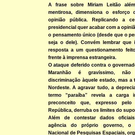
A frase sobre Miriam Leitão além
mentirosa, dimensiona o esforço d
opinião pública. Replicando a ce
presidencial quer acabar com a opiniã
o pensamento único (desde que o p
seja o dele). Convém lembrar que i
resposta a um questionamento feito 
frente à imprensa estrangeira.
O ataque deferido contra o governad
Maranhão é gravíssimo, não
discriminação àquele estado, mas a 
Nordeste. A agravar tudo, a depreci
termo “paraíba” revela a carga in
preconceito que, expresso pelo
República, derruba os limites do supo
Além de contestar dados oficiais
agência do próprio governo, o I
Nacional de Pesquisas Espaciais, org