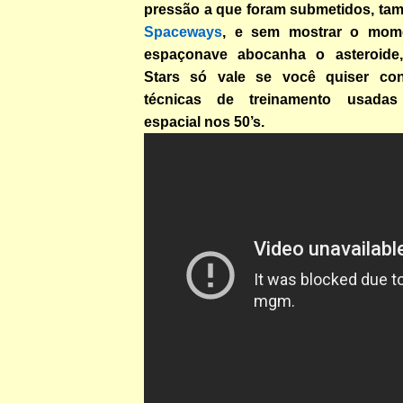
pressão a que foram submetidos, t
Spaceways
, e sem mostrar o mom
espaçonave abocanha o asteroide,
Stars só vale se você quiser con
técnicas de treinamento usada
espacial nos 50’s.