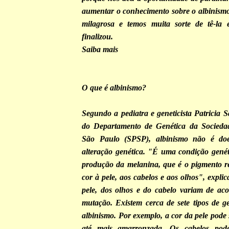
aumentar o conhecimento sobre o albinismo
milagrosa e temos muita sorte de tê-la 
finalizou.
Saiba mais
O que é albinismo?
Segundo a pediatra e geneticista Patricia 
do Departamento de Genética da Sociedad
São Paulo (SPSP), albinismo não é do
alteração genética. "É uma condição genét
produção da melanina, que é o pigmento r
cor à pele, aos cabelos e aos olhos", expli
pele, dos olhos e do cabelo variam de ac
mutação. Existem cerca de sete tipos de g
albinismo. Por exemplo, a cor da pele pode
até mais amarronzada. Os cabelos pode