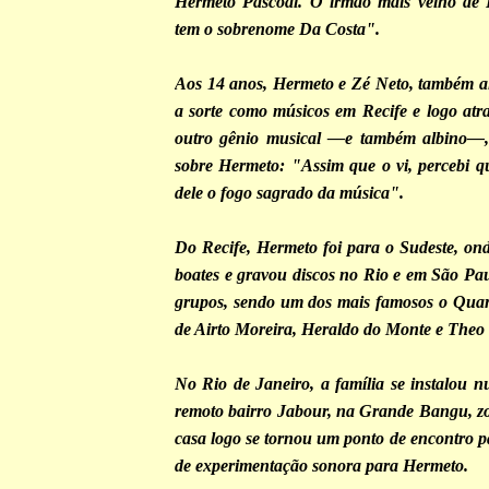
Hermeto Pascoal. O irmão mais velho de 
tem o sobrenome Da Costa".
Aos 14 anos, Hermeto e Zé Neto, também al
a sorte como músicos em Recife e logo atr
outro gênio musical —e também albino—, 
sobre Hermeto: "Assim que o vi, percebi qu
dele o fogo sagrado da música".
Do Recife, Hermeto foi para o Sudeste, on
boates e gravou discos no Rio e em São Pa
grupos, sendo um dos mais famosos o Quar
de Airto Moreira, Heraldo do Monte e Theo 
No Rio de Janeiro, a família se instalou 
remoto bairro Jabour, na Grande Bangu, zo
casa logo se tornou um ponto de encontro p
de experimentação sonora para Hermeto.