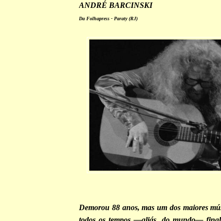
ANDRÉ BARCINSKI
Da Folhapress - Paraty (RJ)
Demorou 88 anos, mas um dos maiores músi
todos os tempos —aliás, do mundo— fin