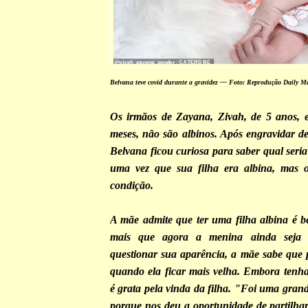
Belvana teve covid durante a gravidez — Foto: Reprodução Daily M
Os irmãos de Zayana, Zivah, de 5 anos, e
meses, não são albinos. Após engravidar de
Belvana ficou curiosa para saber qual seria 
uma vez que sua filha era albina, mas 
condição.
A mãe admite que ter uma filha albina é b
mais que agora a menina ainda seja 
questionar sua aparência, a mãe sabe que 
quando ela ficar mais velha. Embora tenha
é grata pela vinda da filha. "Foi uma gran
porque nos deu a oportunidade de partilhar