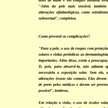
anos de idade e em estágios bastante ava
"Além da pele mais sensível, també
alterações oftalmológicas, como estrabismo
subnormal", completou.
Como prevenir as complicações?
"Para a pele, o uso de roupas com proteçã
solares e visitas periódicas ao dermatologis
importantes. Além disso, existe a preocupa
D, pois, para absorvê-la, não adianta a
necessária a exposição solar. Sem ela, 
alterações ósseas são comuns. Elas devem
de perto pelos médicos e devem ser preve
possível", lembrou.
Em relação a visão, o uso de óculos sola