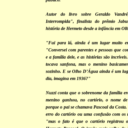
Autor do livro sobre Geraldo Vand
Interrompida", finalista do prêmio Jabu
história de Hermeto desde a infância em O
"Fui para lá, ainda é um lugar muito er
"Conversei com parentes e pessoas que c
e a família dele, e as histórias são incríve
tocava sanfona, mas o menino basicame
sozinho. E se Olho D’Água ainda é um lug
dia, imagina em 1936?"
Nuzzi conta que o sobrenome da família e
menino ganhou, no cartório, o nome de
porque o pai se chamava Pascoal da Costa. 
erro do cartório ou uma confusão com os 
"mas o fato é que o cartório registrou