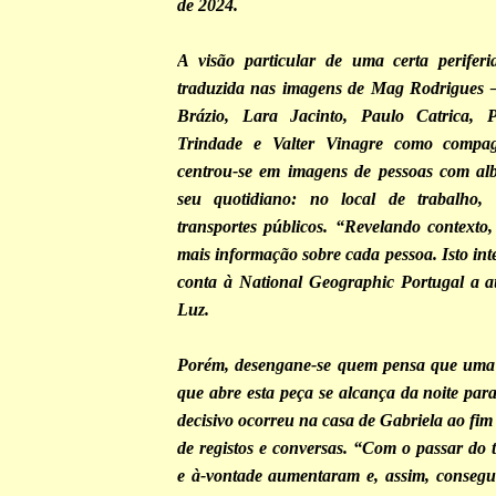
de 2024.
A visão particular de uma certa periferi
traduzida nas imagens de Mag Rodrigues –
Brázio, Lara Jacinto, Paulo Catrica, 
Trindade e Valter Vinagre como compa
centrou-se em imagens de pessoas com alb
seu quotidiano: no local de trabalho
transportes públicos. “Revelando contexto,
mais informação sobre cada pessoa. Isto in
conta à National Geographic Portugal a a
Luz.
Porém, desengane-se quem pensa que uma 
que abre esta peça se alcança da noite par
decisivo ocorreu na casa de Gabriela ao fi
de registos e conversas. “Com o passar do 
e à-vontade aumentaram e, assim, consegui