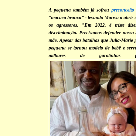
A pequena também já sofreu
preconceit
“macaca branca” - levando Marwa a abrir 
os agressores. "Em 2022, é triste diz
discriminação. Precisamos defender nossa 
mãe. Apesar das batalhas que Julia-Marie p
pequena se tornou modelo de bebê e serv
milhares de garotinhas 