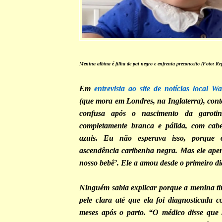
Menina albina é filha de pai negro e enfrenta preconceito (Foto: 
Em
entrevista ao site de notícias local W
(que mora em Londres, na Inglaterra), cont
confusa após o nascimento da garoti
completamente branca e pálida, com cabel
azuis. Eu não esperava isso, porque
ascendência caribenha negra. Mas ele apena
nosso bebê’. Ele a amou desde o primeiro di
Ninguém sabia explicar porque a menina t
pele clara até que ela foi diagnosticada c
meses após o parto. “O médico disse que J