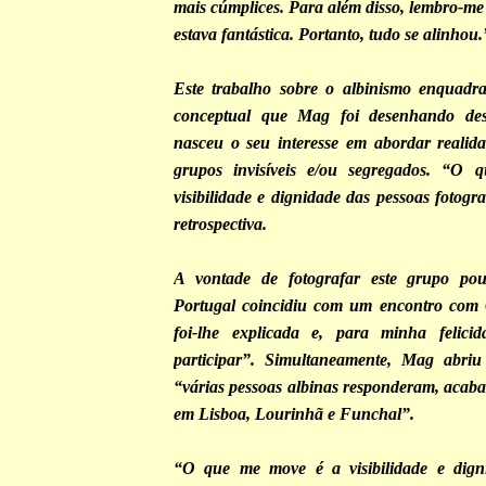
mais cúmplices. Para além disso, lembro-me 
estava fantástica. Portanto, tudo se alinhou.
Este trabalho sobre o albinismo enquadr
conceptual que Mag foi desenhando de
nasceu o seu interesse em abordar realid
grupos invisíveis e/ou segregados. “O
visibilidade e dignidade das pessoas fotog
retrospectiva.
A vontade de fotografar este grupo po
Portugal coincidiu com um encontro com G
foi-lhe explicada e, para minha felicida
participar”. Simultaneamente, Mag abri
“várias pessoas albinas responderam, acaba
em Lisboa, Lourinhã e Funchal”.
“O que me move é a visibilidade e dign