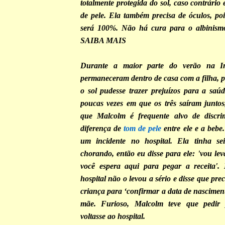
totalmente protegida do sol, caso contrário 
de pele. Ela também precisa de óculos, po
será 100%. Não há cura para o albinism
SAIBA MAIS
Durante a maior parte do verão na Ing
permaneceram dentro de casa com a filha, 
o sol pudesse trazer prejuízos para a saú
poucas vezes em que os três saíram junto
que Malcolm é frequente alvo de discri
diferença de
tom de pele
entre ele e a bebe
um incidente no hospital. Ela tinha se
chorando, então eu disse para ele: 'vou lev
você espera aqui para pegar a receita'
hospital não o levou a sério e disse que pre
criança para ‘confirmar a data de nasciment
mãe. Furioso, Malcolm teve que pedi
voltasse ao hospital.