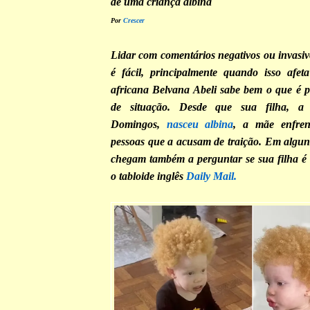
de uma criança albina
Por
Crescer
Lidar com comentários negativos ou invasiv
é fácil, principalmente quando isso afeta
africana Belvana Abeli sabe bem o que é pa
de situação. Desde que sua filha, a
Domingos,
nasceu albina
, a mãe enfren
pessoas que a acusam de traição. Em alguns
chegam também a perguntar se sua filha é
o tabloide inglês
Daily Mail.