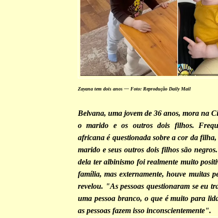
Zayana tem dois anos — Foto: Reprodução Daily Mail
Belvana, uma jovem de 36 anos, mora na C
o marido e os outros dois filhos. Frequ
africana é questionada sobre a cor da filha,
marido e seus outros dois filhos são negros
dela ter albinismo foi realmente muito posit
família, mas externamente, houve muitas p
revelou. "As pessoas questionaram se eu t
uma pessoa branco, o que é muito para lida
as pessoas fazem isso inconscientemente".