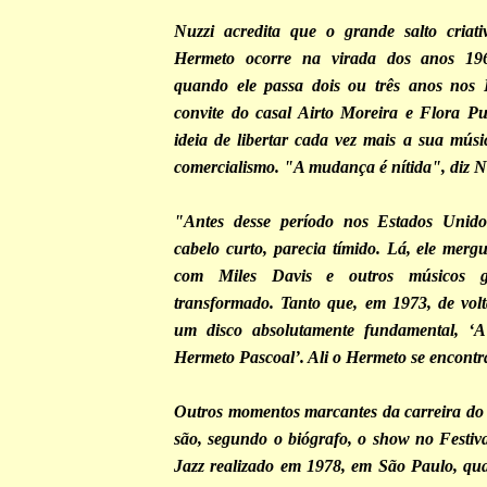
Nuzzi acredita que o grande salto criati
Hermeto ocorre na virada dos anos 19
quando ele passa dois ou três anos nos 
convite do casal Airto Moreira e Flora P
ideia de libertar cada vez mais a sua mús
comercialismo. "A mudança é nítida", diz N
"Antes desse período nos Estados Unid
cabelo curto, parecia tímido. Lá, ele merg
com Miles Davis e outros músicos ge
transformado. Tanto que, em 1973, de volt
um disco absolutamente fundamental, ‘
Hermeto Pascoal’. Ali o Hermeto se encontr
Outros momentos marcantes da carreira do
são, segundo o biógrafo, o show no Festiva
Jazz realizado em 1978, em São Paulo, qu