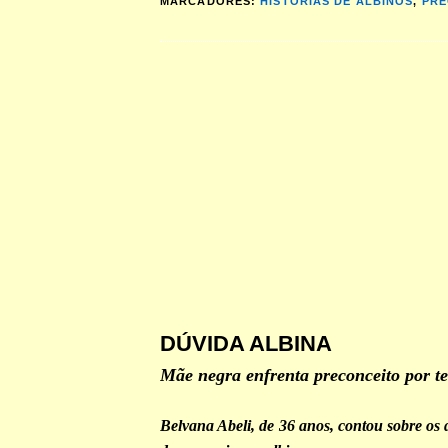
MARCADORES:
HISTÓRIAS DE ALBINOS
,
PRE
DÚVIDA ALBINA
Mãe negra enfrenta preconceito por te
Belvana Abeli, de 36 anos, contou sobre os 