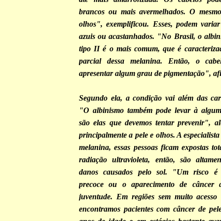
brancos ou mais avermelhados. O mesmo
olhos", exemplificou. Esses, podem varia
azuis ou acastanhados. "No Brasil, o albi
tipo II é o mais comum, que é caracterizad
parcial dessa melanina. Então, o cab
apresentar algum grau de pigmentação", af
Segundo ela, a condição vai além das carac
"O albinismo também pode levar à algum
são elas que devemos tentar prevenir", ale
principalmente a pele e olhos. A especialist
melanina, essas pessoas ficam expostas to
radiação ultravioleta, então, são altamen
danos causados pelo sol. "Um risco é 
precoce ou o aparecimento de câncer 
juventude. Em regiões sem muito acesso a
encontramos pacientes com câncer de pele