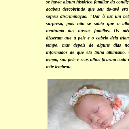
se havia algum histórico familiar da condi
acabou descobrindo que seu tio-avó er
sofreu discriminação. "Dar à luz um be
surpresa, pois não se sabia que o alb
nenhuma das nossas famílias. Os médi
disseram que a pele e o cabelo dela iria
tempo, mas depois de alguns dias no
informados de que ela tinha albinismo
tempo, sua pele e seus olhos ficaram cada 
mãe lembrou.