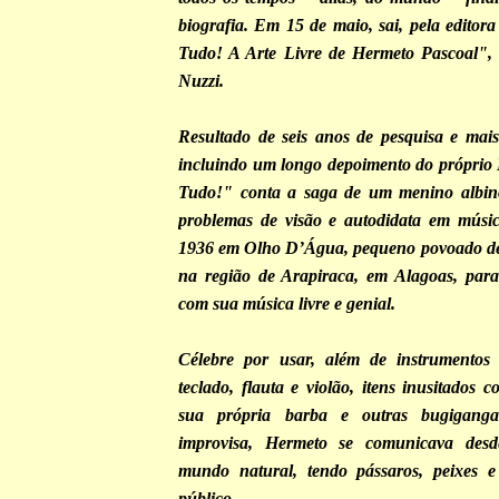
biografia. Em 15 de maio, sai, pela edito
Tudo! A Arte Livre de Hermeto Pascoal", d
Nuzzi.
Resultado de seis anos de pesquisa e mais 
incluindo um longo depoimento do próprio
Tudo!" conta a saga de um menino albino
problemas de visão e autodidata em músi
1936 em Olho D’Água, pequeno povoado d
na região de Arapiraca, em Alagoas, pa
com sua música livre e genial.
Célebre por usar, além de instrumentos 
teclado, flauta e violão, itens inusitados 
sua própria barba e outras bugigang
improvisa, Hermeto se comunicava des
mundo natural, tendo pássaros, peixes e
público.