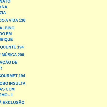
INATO
O NA
ZIA
O A VIDA 136
 ALBINO
DO EM
BIQUE
 QUENTE 194
 MÚSICA 200
AÇÃO DE
R
GOURMET 194
OBO INSULTA
AS COM
MO - II
 À EXCLUSÃO