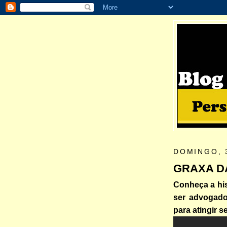
DOMINGO, 
GRAXA D
Conheça a his
ser advogado
para atingir s