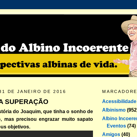
31 DE JANEIRO DE 2016
MARCADOR
A SUPERAÇÃO
Acessibilidade
Albinismo
(952
tória do Joaquim, que tinha o sonho de
Albino Incoere
, mas precisou engrazar muito sapato
Eventos
(74)
eus objetivos.
Amigos
(40)