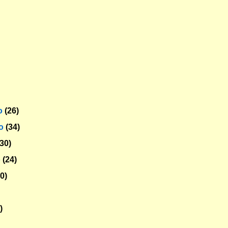
o
(26)
ro
(34)
(30)
o
(24)
30)
)