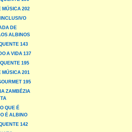
 MÚSICA 202
INCLUSIVO
ADA DE
AOS ALBINOS
QUENTE 143
O A VIDA 137
 QUENTE 195
 MÚSICA 201
GOURMET 195
NA ZAMBÉZIA
TA
O QUE É
O É ALBINO
QUENTE 142