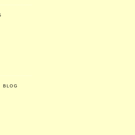
S
O BLOG