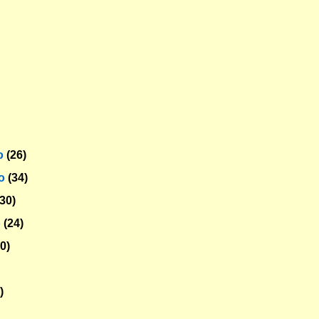
o
(26)
ro
(34)
(30)
o
(24)
30)
)