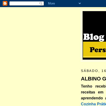
SÁBADO, 1
ALBINO 
Tenho receb
receitas em
aprendendo a
Cozinha Práti