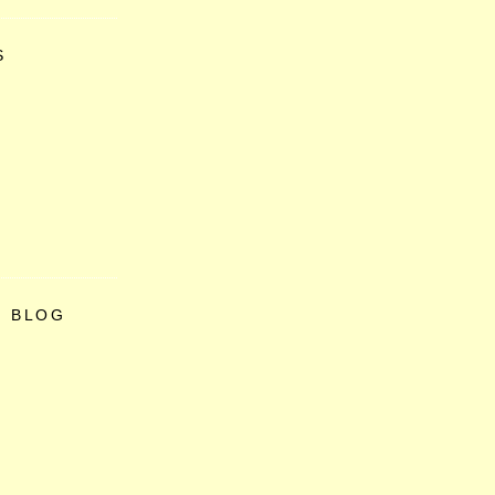
S
O BLOG