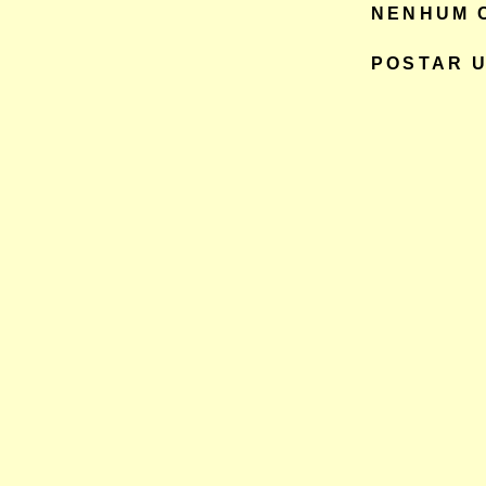
NENHUM 
POSTAR 