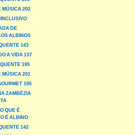
 MÚSICA 202
INCLUSIVO
ADA DE
AOS ALBINOS
QUENTE 143
O A VIDA 137
 QUENTE 195
 MÚSICA 201
GOURMET 195
NA ZAMBÉZIA
TA
O QUE É
O É ALBINO
QUENTE 142