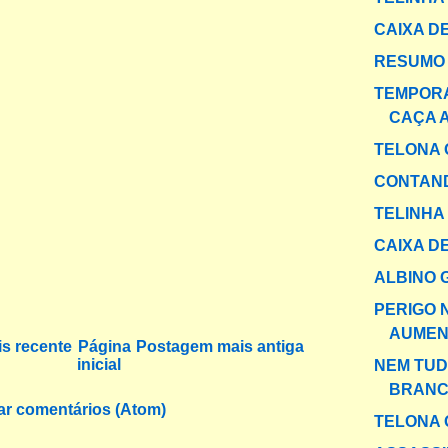
CAIXA DE
RESUMO 
TEMPOR
CAÇA 
TELONA 
CONTAND
TELINHA
CAIXA DE
ALBINO 
PERIGO 
AUMEN
s recente
Página
Postagem mais antiga
inicial
NEM TUD
BRANC
ar comentários (Atom)
TELONA 