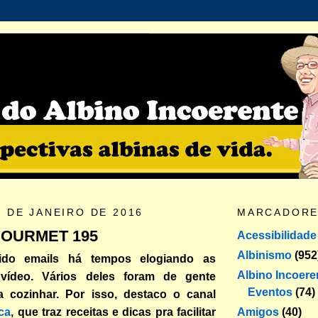
6 DE JANEIRO DE 2016
MARCADOR
GOURMET 195
Acessibilidade
Albinismo
(952
ido emails há tempos elogiando as
Albino Incoere
 vídeo. Vários deles foram de gente
Eventos
(74)
 cozinhar. Por isso, destaco o canal
Amigos
(40)
ca
, que traz receitas e dicas pra facilitar