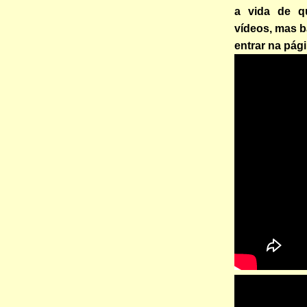
a vida de q
vídeos, mas b
entrar na pág