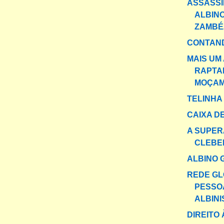
ASSASS
ALBIN
ZAMBÉ
CONTAND
MAIS UM
RAPTA
MOÇAM
TELINHA
CAIXA DE
A SUPER
CLEBE
ALBINO 
REDE GL
PESSO
ALBINIS
DIREITO