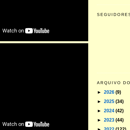
SEGUIDORE
ARQUIVO D
►
2026
(9)
►
2025
(34)
►
2024
(42)
►
2023
(44)
►
2022
(122)