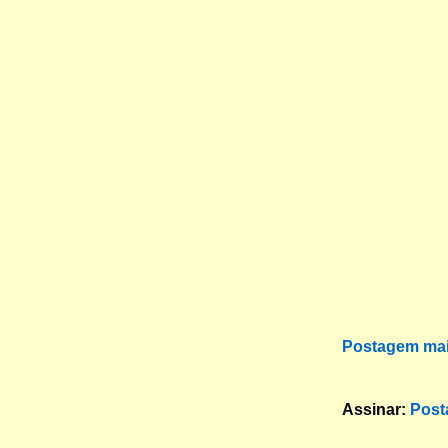
Postagem mai
Assinar:
Post