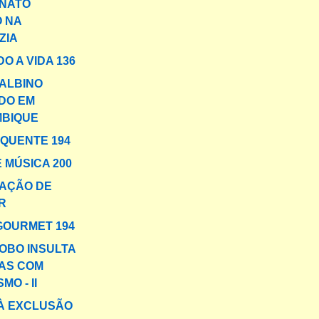
INATO
O NA
ZIA
O A VIDA 136
 ALBINO
DO EM
BIQUE
 QUENTE 194
 MÚSICA 200
AÇÃO DE
R
GOURMET 194
OBO INSULTA
AS COM
MO - II
 À EXCLUSÃO