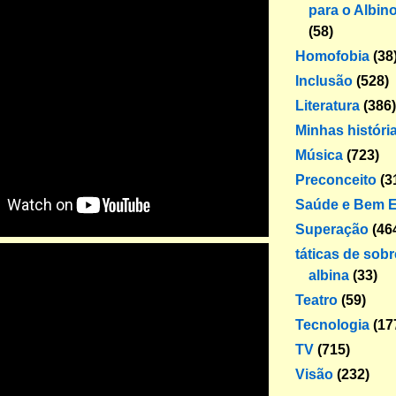
para o Albin
(58)
Homofobia
(38
Inclusão
(528)
Literatura
(386)
Minhas históri
Música
(723)
Preconceito
(3
Saúde e Bem E
Superação
(46
táticas de sob
albina
(33)
Teatro
(59)
Tecnologia
(17
TV
(715)
Visão
(232)