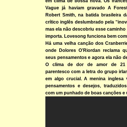
em clima de bossa nova. Os france
Vague já haviam gravado A Fores
Robert Smith, na batida brasileira 
crítico inglês deslumbrado pela “ino
mas ela não descobriu esse caminho 
importa. Lovesong funciona bem com
Há uma velha canção dos Cranberri
onde Dolores O’Riordan reclama qu
seus pensamentos e agora ela não de
O clima de dor de amor de 21
parentesco com a letra do grupo irla
em algo crucial. A menina inglesa 
pensamentos e desejos, traduzid
com um punhado de boas canções e 