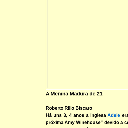
A Menina Madura de 21
Roberto Rillo Bíscaro
Há uns 3, 4 anos a inglesa
Adele
era
próxima Amy Winehouse” devido a cer