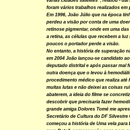
foram vários trabalhos realizados em p
Em 1996, João Júlio que na época tin
perdeu a visão por conta de uma do
retinose pigmentar, onde em uma das 
a retina, as células que recebem a lu
poucos o portador perde a visão.
No entanto, a história de superação nã
em 2004 João lançou-se candidato ao
deputado distrital e após passar mal f
outra doença que o levou à hemodiáli
procedimento médico que realiza até h
muitas lutas e não deixei as coisas ru
abaterem, a ideia do filme se concret
descobrir que precisaria fazer hemodi
grande amiga Dolores Tomé me apres
Secretário de Cultura do DF Silvestre
começou a história de Uma vela para 