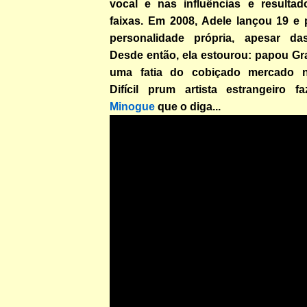
vocal e nas influências e resulta
faixas. Em 2008, Adele lançou 19 e
personalidade própria, apesar da
Desde então, ela estourou: papou 
uma fatia do cobiçado mercado no
Difícil prum artista estrangeiro f
Minogue
que o diga...