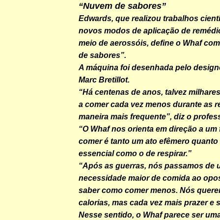
“Nuvem de sabores”
Edwards, que realizou trabalhos cient
novos modos de aplicação de remédio
meio de aerossóis, define o Whaf c
de sabores”.
A máquina foi desenhada pelo designe
Marc Bretillot.
“Há centenas de anos, talvez milhar
a comer cada vez menos durante as r
maneira mais frequente”, diz o profes
“O Whaf nos orienta em direção a um 
comer é tanto um ato efêmero quanto
essencial como o de respirar.”
“Após as guerras, nós passamos de
necessidade maior de comida ao opost
saber como comer menos. Nós quer
calorias, mas cada vez mais prazer e
Nesse sentido, o Whaf parece ser um