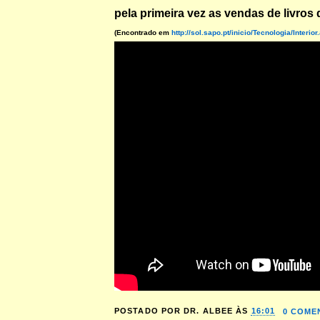
pela primeira vez as vendas de livros 
(Encontrado em
http://sol.sapo.pt/inicio/Tecnologia/Interi
POSTADO POR
DR. ALBEE
ÀS
16:01
0 COME