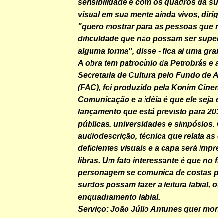
sensibilidade e com os quadros da s
visual em sua mente ainda vivos, diri
"quero mostrar para as pessoas que n
dificuldade que não possam ser supe
alguma forma", disse - fica ai uma gra
A obra tem patrocínio da Petrobrás e 
Secretaria de Cultura pelo Fundo de A
(FAC), foi produzido pela Konim Cine
Comunicação e a idéia é que ele seja 
lançamento que está previsto para 20
públicas, universidades e simpósios.
audiodescrição, técnica que relata as
deficientes visuais e a capa será impr
libras. Um fato interessante é que no
personagem se comunica de costas p
surdos possam fazer a leitura labial, o
enquadramento labial.
Serviço: João Júlio Antunes quer mo