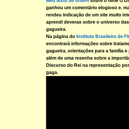
Meu texto de ontem
sobre o filme O D
ganhou um comentário elogioso e, ma
rendeu indicação de um site muito in
aprendi deveras sobre o universo da
gagueira.
Na página do
Instituto Brasileiro de F
encontrará informações sobre tratame
gagueira, orientações para a família e
além de uma resenha sobre a importâ
Discurso do Rei na representação pos
gaga.