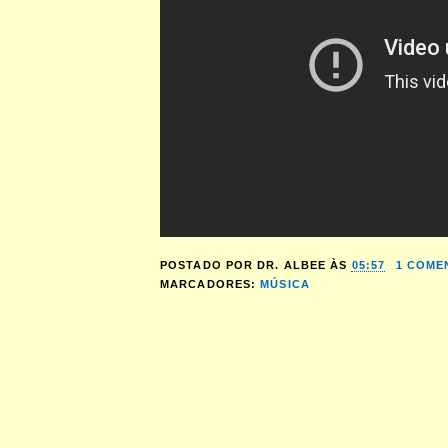
POSTADO POR
DR. ALBEE
ÀS
05:57
1 COME
MARCADORES:
MÚSICA