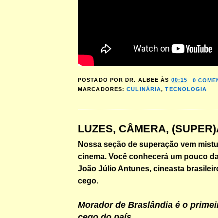
POSTADO POR
DR. ALBEE
ÀS
00:15
0 COME
MARCADORES:
CULINÁRIA
,
TECNOLOGIA
LUZES, CÂMERA, (SUPER
Nossa seção de superação vem mist
cinema. Você conhecerá um pouco da 
João Júlio Antunes, cineasta brasile
cego.
Morador de Braslândia é o primei
cego do país