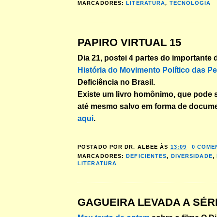
MARCADORES:
LITERATURA
,
TECNOLOGIA
PAPIRO VIRTUAL 15
Dia 21, postei 4 partes do importante
História do Movimento Político das P
Deficiência no Brasil.
Existe um livro homônimo, que pode se
até mesmo salvo em forma de docume
aqui
.
POSTADO POR
DR. ALBEE
ÀS
13:09
0 COME
MARCADORES:
DEFICIENTES
,
DIVERSIDADE
,
LITERATURA
GAGUEIRA LEVADA A SÉR