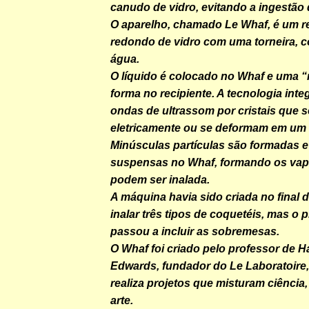
canudo de vidro, evitando a ingestão 
O aparelho, chamado Le Whaf, é um re
redondo de vidro com uma torneira, c
água.
O líquido é colocado no Whaf e uma 
forma no recipiente. A tecnologia inte
ondas de ultrassom por cristais que s
eletricamente ou se deformam em um 
Minúsculas partículas são formadas e
suspensas no Whaf, formando os vap
podem ser inalada.
A máquina havia sido criada no final 
inalar três tipos de coquetéis, mas o p
passou a incluir as sobremesas.
O Whaf foi criado pelo professor de H
Edwards, fundador do Le Laboratoire,
realiza projetos que misturam ciência
arte.