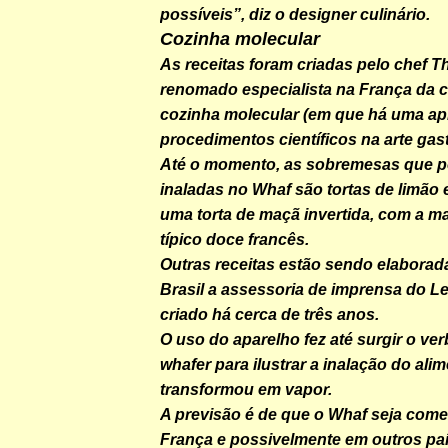
possíveis”, diz o designer culinário.
Cozinha molecular
As receitas foram criadas pelo chef Th
renomado especialista na França da
cozinha molecular (em que há uma ap
procedimentos científicos na arte gas
Até o momento, as sobremesas que 
inaladas no Whaf são tortas de limão e 
uma torta de maçã invertida, com a m
típico doce francês.
Outras receitas estão sendo elaborad
Brasil a assessoria de imprensa do Le
criado há cerca de três anos.
O uso do aparelho fez até surgir o ve
whafer para ilustrar a inalação do ali
transformou em vapor.
A previsão é de que o Whaf seja come
França e possivelmente em outros país