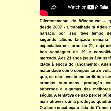
Diferentemente de Winehouse – 
desde 2007 - a trabalhadeira Adele 
barraco, por isso, teve tempo d
segundo álbum, lançado semana 
expectativa em torno de 21, cuja mi
boa vendagem de 19 e consoli
mercado. Aos 21 anos (seus álbuns tê
idade à época do lançamento), Adele
maturidade como compositora e vol
que, se não investe em territórios in
arranjos suntuosos, produção es
soberbos e algumas das melhores
século. A tentativa de não perder púb
mais através duma produção quadrad
O álbum encabeça a lista do iTunes 