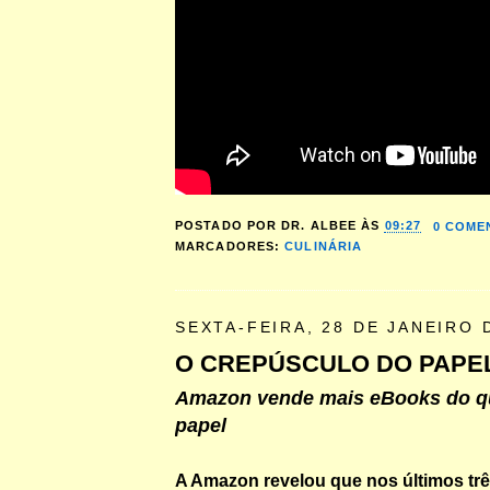
POSTADO POR
DR. ALBEE
ÀS
09:27
0 COME
MARCADORES:
CULINÁRIA
SEXTA-FEIRA, 28 DE JANEIRO 
O CREPÚSCULO DO PAPE
Amazon vende mais eBooks do qu
papel
A Amazon revelou que nos últimos tr