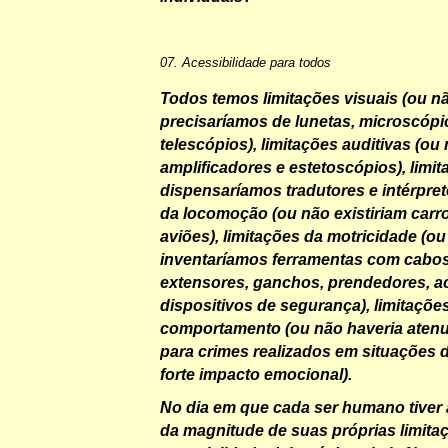
07. Acessibilidade para todos
Todos temos limitações visuais (ou n
precisaríamos de lunetas, microscópi
telescópios), limitações auditivas (ou
amplificadores e estetoscópios), limit
dispensaríamos tradutores e intérprete
da locomoção (ou não existiriam carro
aviões), limitações da motricidade (o
inventaríamos ferramentas com cabo
extensores, ganchos, prendedores, a
dispositivos de segurança), limitaçõe
comportamento (ou não haveria atenu
para crimes realizados em situações 
forte impacto emocional).
No dia em que cada ser humano tiver 
da magnitude de suas próprias limita