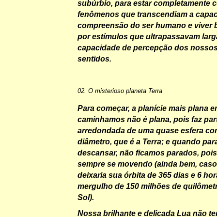
subúrbio, para estar completamente 
fenômenos que transcendiam a capac
compreensão do ser humano e viver
por estímulos que ultrapassavam lar
capacidade de percepção dos nossos 
sentidos.
02. O misterioso planeta Terra
Para começar, a planície mais plana 
caminhamos não é plana, pois faz part
arredondada de uma quase esfera co
diâmetro, que é a Terra; e quando pa
descansar, não ficamos parados, pois 
sempre se movendo (ainda bem, caso 
deixaria sua órbita de 365 dias e 6 hor
mergulho de 150 milhões de quilômetr
Sol).
Nossa brilhante e delicada Lua não te