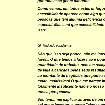
por toda essa gente diferente.
Como vemos, em todos estes enfoque
acessibilidade aparece como algo qu
pessoas que têm alguma deficiência 
especial. Mas será que acessibilidad
isso?
05. Mudando paradigmas
Não que isso seja pouco, não me inte
favor... O que temos a fazer não é po
quantidade de trabalho, nem em relaç
de vida alcançada pelos seus resulta
ao montante de negócios que pode se
muito, muitíssimo! O que me parece 
totalmente insuficiente não é o nosso 
nossa perspectiva.
Vou tentar me explicar através de um
sei quem inventou o termo "
ajudas té