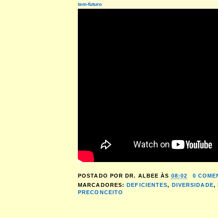
tem-futuro
POSTADO POR
DR. ALBEE
ÀS
08:02
0 COME
MARCADORES:
DEFICIENTES
,
DIVERSIDADE
,
PRECONCEITO