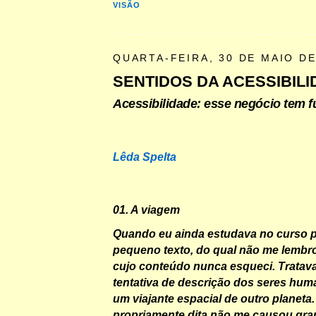
VISÃO
QUARTA-FEIRA, 30 DE MAIO DE
SENTIDOS DA ACESSIBIL
Acessibilidade: esse negócio tem f
Lêda Spelta
01. A viagem
Quando eu ainda estudava no curso pr
pequeno texto, do qual não me lembro
cujo conteúdo nunca esqueci. Tratav
tentativa de descrição dos seres huma
um viajante espacial de outro planeta
propriamente dita não me causou gra