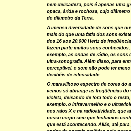
nem delicadeza, pois é apenas uma g
opaca, árida e rochosa, cujo diâmetro 
do diâmetro da Terra.
A imensa diversidade de sons que ou
mais do que uma fatia dos sons existe
dos 16 aos 20.000 Hertz de freqüência
fazem parte muitos sons conhecidos,
exemplo, as ondas de rádio, os sons 
ultra-sonografia. Além disso, para entr
perceptível, o som não pode ter meno
decibéis de intensidade.
O maravilhoso espectro de cores do a
vemos só abrange as freqüências do
violeta, deixando de fora todo o resto
exemplo, o infravermelho e o ultraviol
nos raios X e na radioatividade, que 
nosso corpo sem que tenhamos conh
que está acontecendo. Aliás, até para