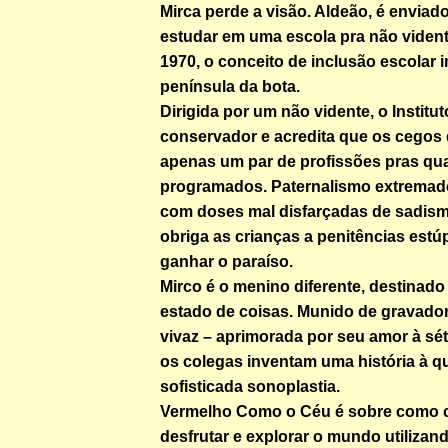
Mirca perde a visão. Aldeão, é enviad
estudar em uma escola pra não viden
1970, o conceito de inclusão escolar i
península da bota.
Dirigida por um não vidente, o Institu
conservador e acredita que os cegos
apenas um par de profissões pras qua
programados. Paternalismo extrema
com doses mal disfarçadas de sadismo
obriga as crianças a penitências estú
ganhar o paraíso.
Mirco é o menino diferente, destinado
estado de coisas. Munido de gravado
vivaz – aprimorada por seu amor à séti
os colegas inventam uma história à q
sofisticada sonoplastia.
Vermelho Como o Céu é sobre como 
desfrutar e explorar o mundo utilizan