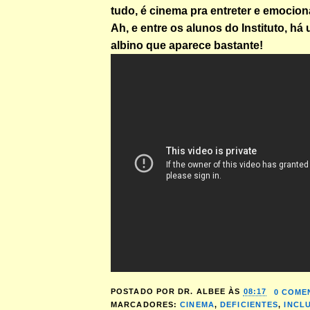
tudo, é cinema pra entreter e emocion
Ah, e entre os alunos do Instituto, há
albino que aparece bastante!
POSTADO POR
DR. ALBEE
ÀS
08:17
0 COME
MARCADORES:
CINEMA
,
DEFICIENTES
,
INCL