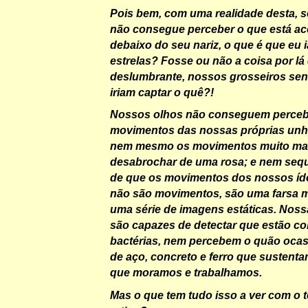
Pois bem, com uma realidade desta, 
não consegue perceber o que está ac
debaixo do seu nariz, o que é que eu i
estrelas? Fosse ou não a coisa por lá 
deslumbrante, nossos grosseiros se
iriam captar o quê?!
Nossos olhos não conseguem percebe
movimentos das nossas próprias unh
nem mesmo os movimentos muito mai
desabrochar de uma rosa; e nem sequ
de que os movimentos dos nossos íd
não são movimentos, são uma farsa
uma série de imagens estáticas. Nos
são capazes de detectar que estão co
bactérias, nem percebem o quão ocas
de aço, concreto e ferro que sustent
que moramos e trabalhamos.
Mas o que tem tudo isso a ver com o 