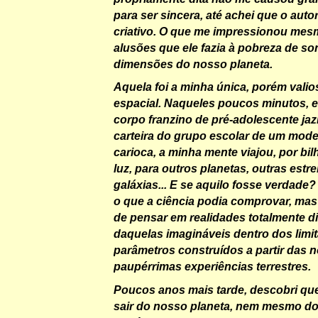
para ser sincera, até achei que o auto
criativo. O que me impressionou mes
alusões que ele fazia à pobreza de so
dimensões do nosso planeta.
Aquela foi a minha única, porém valio
espacial. Naqueles poucos minutos, 
corpo franzino de pré-adolescente jaz
carteira do grupo escolar de um mod
carioca, a minha mente viajou, por bi
luz, para outros planetas, outras estre
galáxias... E se aquilo fosse verdade
o que a ciência podia comprovar, mas
de pensar em realidades totalmente di
daquelas imagináveis dentro dos limi
parâmetros construídos a partir das 
paupérrimas experiências terrestres.
Poucos anos mais tarde, descobri qu
sair do nosso planeta, nem mesmo d