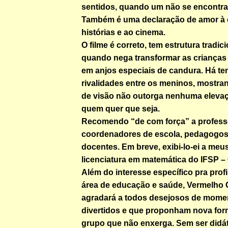
sentidos, quando um não se encontra
Também é uma declaração de amor à 
histórias e ao cinema.
O filme é correto, tem estrutura tradici
quando nega transformar as crianças
em anjos especiais de candura. Há te
rivalidades entre os meninos, mostran
de visão não outorga nenhuma eleva
quem quer que seja.
Recomendo “de com força” a profess
coordenadores de escola, pedagogos,
docentes. Em breve, exibi-lo-ei a meu
licenciatura em matemática do IFSP –
Além do interesse específico pra prof
área de educação e saúde, Vermelho
agradará a todos desejosos de momen
divertidos e que proponham nova for
grupo que não enxerga. Sem ser didát