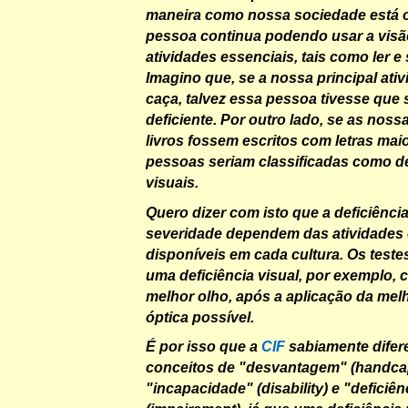
maneira como nossa sociedade está o
pessoa continua podendo usar a visão
atividades essenciais, tais como ler e
Imagino que, se a nossa principal ativ
caça, talvez essa pessoa tivesse que
deficiente. Por outro lado, se as noss
livros fossem escritos com letras ma
pessoas seriam classificadas como de
visuais.
Quero dizer com isto que a deficiênci
severidade dependem das atividades 
disponíveis em cada cultura. Os testes
uma deficiência visual, por exemplo,
melhor olho, após a aplicação da mel
óptica possível.
É por isso que a
CIF
sabiamente difer
conceitos de "desvantagem" (handca
"incapacidade" (disability) e "deficiên