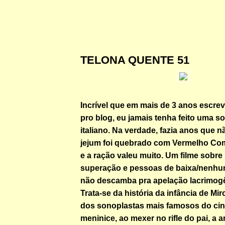
TELONA QUENTE 51
Incrível que em mais de 3 anos escr
pro blog, eu jamais tenha feito uma so
italiano. Na verdade, fazia anos que n
jejum foi quebrado com Vermelho Co
e a ração valeu muito. Um filme sobre 
superação e pessoas de baixa/nenhu
não descamba pra apelação lacrimogê
Trata-se da história da infância de Mi
dos sonoplastas mais famosos do cine
meninice, ao mexer no rifle do pai, a 