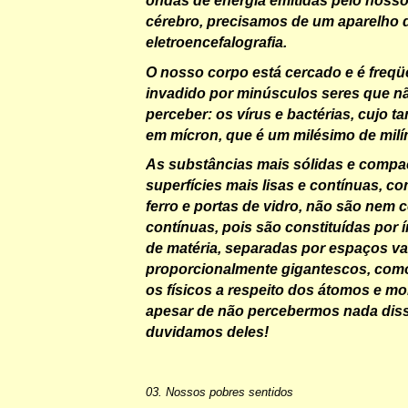
ondas de energia emitidas pelo nosso
cérebro, precisamos de um aparelho 
eletroencefalografia.
O nosso corpo está cercado e é freq
invadido por minúsculos seres que 
perceber: os vírus e bactérias, cujo
em mícron, que é um milésimo de milí
As substâncias mais sólidas e compa
superfícies mais lisas e contínuas, c
ferro e portas de vidro, não são nem
contínuas, pois são constituídas por 
de matéria, separadas por espaços va
proporcionalmente gigantescos, com
os físicos a respeito dos átomos e mo
apesar de não percebermos nada dis
duvidamos deles!
03. Nossos pobres sentidos