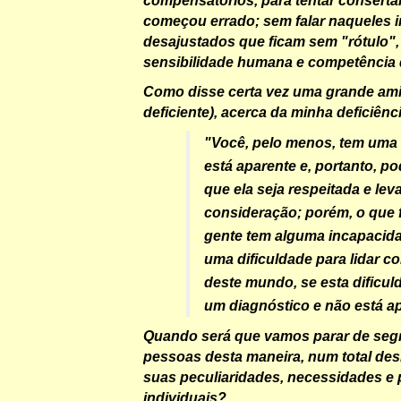
começou errado; sem falar naqueles 
desajustados que ficam sem "rótulo", 
sensibilidade humana e competência 
Como disse certa vez uma grande ami
deficiente), acerca da minha deficiênc
"Você, pelo menos, tem uma 
está aparente e, portanto, po
que ela seja respeitada e le
consideração; porém, o que 
gente tem alguma incapacid
uma dificuldade para lidar c
deste mundo, se esta dificu
um diagnóstico e não está a
Quando será que vamos parar de seg
pessoas desta maneira, num total des
suas peculiaridades, necessidades e 
individuais?