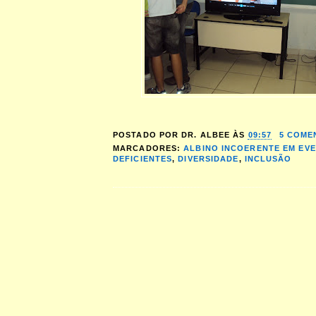
POSTADO POR
DR. ALBEE
ÀS
09:57
5 COME
MARCADORES:
ALBINO INCOERENTE EM EV
DEFICIENTES
,
DIVERSIDADE
,
INCLUSÃO