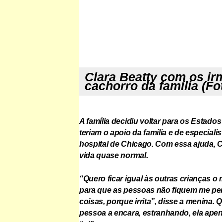
Clara Beatty com os ir
cachorro da família (Fo
A família decidiu voltar para os Estado
teriam o apoio da família e de especiali
hospital de Chicago. Com essa ajuda, C
vida quase normal.
“Quero ficar igual às outras crianças o
para que as pessoas não fiquem me p
coisas, porque irrita”, disse a menina
pessoa a encara, estranhando, ela apena