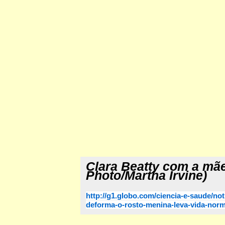
Clara Beatty com a mãe
Photo/Martha Irvine)
http://g1.globo.com/ciencia-e-saude/n
deforma-o-rosto-menina-leva-vida-norm