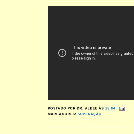
POSTADO POR
DR. ALBEE
ÀS
15:04
MARCADORES:
SUPERAÇÃO