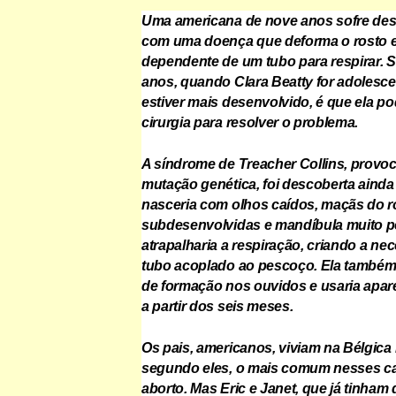
Uma americana de nove anos sofre de
com uma doença que deforma o rosto e
dependente de um tubo para respirar. S
anos, quando Clara Beatty for adolesce
estiver mais desenvolvido, é que ela p
cirurgia para resolver o problema.
A síndrome de Treacher Collins, provo
mutação genética, foi descoberta ainda 
nasceria com olhos caídos, maçãs do r
subdesenvolvidas e mandíbula muito 
atrapalharia a respiração, criando a n
tubo acoplado ao pescoço. Ela também
de formação nos ouvidos e usaria apar
a partir dos seis meses.
Os pais, americanos, viviam na Bélgica 
segundo eles, o mais comum nesses ca
aborto. Mas Eric e Janet, que já tinham 