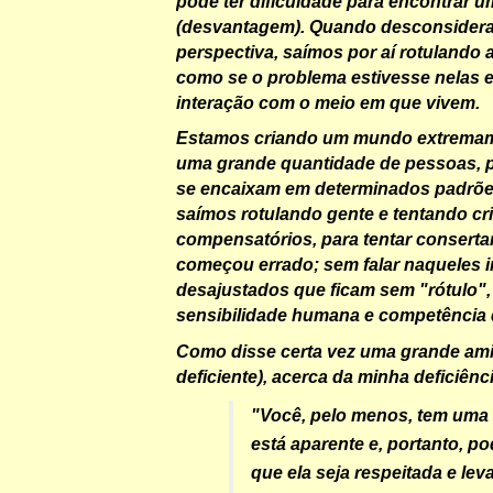
pode ter dificuldade para encontrar 
(desvantagem). Quando desconsider
perspectiva, saímos por aí rotulando 
como se o problema estivesse nelas 
interação com o meio em que vivem.
Estamos criando um mundo extremame
uma grande quantidade de pessoas, 
se encaixam em determinados padrõe
saímos rotulando gente e tentando c
compensatórios, para tentar consertar
começou errado; sem falar naqueles 
desajustados que ficam sem "rótulo", 
sensibilidade humana e competência 
Como disse certa vez uma grande ami
deficiente), acerca da minha deficiênc
"Você, pelo menos, tem uma 
está aparente e, portanto, po
que ela seja respeitada e le