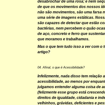
desabrochar de uma rosa; e nem sequ
de que os movimentos dos nossos íd
não são movimentos, são uma farsa
uma série de imagens estáticas. Nos
são capazes de detectar que estão co
bactérias, nem percebem o quão ocas
de aço, concreto e ferro que sustent
que moramos e trabalhamos.
Mas o que tem tudo isso a ver com o 
artigo?
04. Afinal, o que é Acessibilidade?
Infelizmente, nada disso tem relação
acessibilidade, ao menos por enquant
julgamos entender alguma coisa de ac
(felizmente esse grupo está crescend
direitos de igualdade, cidadania e in
velhinhos, grávidas, deficientes e p