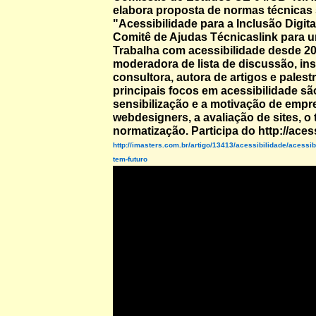
elabora proposta de normas técnicas
"Acessibilidade para a Inclusão Digit
Comitê de Ajudas Técnicaslink para u
Trabalha com acessibilidade desde 2
moderadora de lista de discussão, ins
consultora, autora de artigos e palest
principais focos em acessibilidade sã
sensibilização e a motivação de empr
webdesigners, a avaliação de sites, o
normatização. Participa do http://aces
http://imasters.com.br/artigo/13413/acessibilidade/acessi
tem-futuro