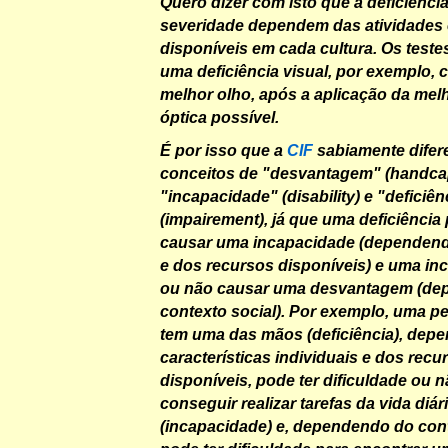
Quero dizer com isto que a deficiênci
severidade dependem das atividades 
disponíveis em cada cultura. Os testes
uma deficiência visual, por exemplo,
melhor olho, após a aplicação da mel
óptica possível.
É por isso que a
CIF
sabiamente difer
conceitos de "desvantagem" (handca
"incapacidade" (disability) e "deficiên
(impairement), já que uma deficiência
causar uma incapacidade (dependend
e dos recursos disponíveis) e uma i
ou não causar uma desvantagem (de
contexto social). Por exemplo, uma p
tem uma das mãos (deficiência), dep
características individuais e dos recu
disponíveis, pode ter dificuldade ou 
conseguir realizar tarefas da vida diár
(incapacidade) e, dependendo do cont