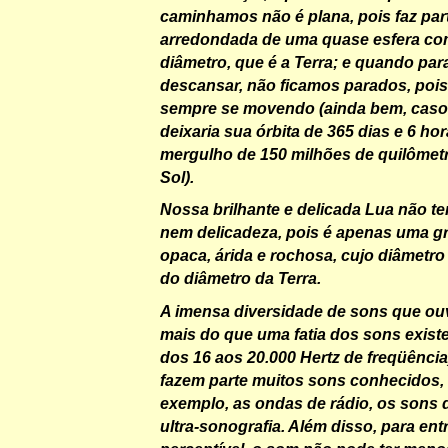
caminhamos não é plana, pois faz part
arredondada de uma quase esfera co
diâmetro, que é a Terra; e quando pa
descansar, não ficamos parados, pois 
sempre se movendo (ainda bem, caso 
deixaria sua órbita de 365 dias e 6 hor
mergulho de 150 milhões de quilômetr
Sol).
Nossa brilhante e delicada Lua não te
nem delicadeza, pois é apenas uma g
opaca, árida e rochosa, cujo diâmetro 
do diâmetro da Terra.
A imensa diversidade de sons que ou
mais do que uma fatia dos sons existe
dos 16 aos 20.000 Hertz de freqüência
fazem parte muitos sons conhecidos,
exemplo, as ondas de rádio, os sons 
ultra-sonografia. Além disso, para entr