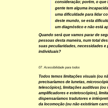
consideração; porém, o que 
gente tem alguma incapacid
uma dificuldade para lidar c
deste mundo, se esta dificu
um diagnóstico e não está a
Quando será que vamos parar de seg
pessoas desta maneira, num total des
suas peculiaridades, necessidades e 
individuais?
07. Acessibilidade para todos
Todos temos limitações visuais (ou n
precisaríamos de lunetas, microscópi
telescópios), limitações auditivas (ou
amplificadores e estetoscópios), limit
dispensaríamos tradutores e intérprete
da locomoção (ou não existiriam carro