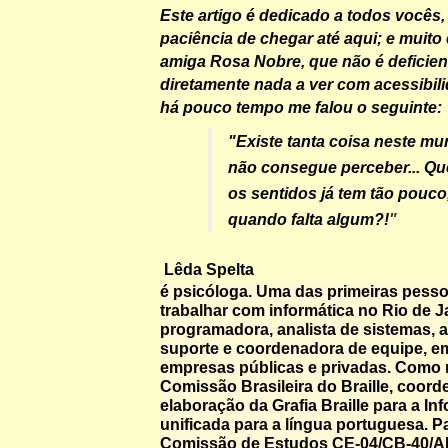
Este artigo é dedicado a todos vocês,
paciência de chegar até aqui; e muito
amiga Rosa Nobre, que não é deficie
diretamente nada a ver com acessibil
há pouco tempo me falou o seguinte:
"Existe tanta coisa neste m
não consegue perceber... Q
os sentidos já tem tão pouco
quando falta algum?!
"
Lêda Spelta
é psicóloga. Uma das primeiras pess
trabalhar com informática no Rio de Ja
programadora, analista de sistemas, a
suporte e coordenadora de equipe, e
empresas públicas e privadas. Como
Comissão Brasileira do Braille, coord
elaboração da Grafia Braille para a Inf
unificada para a língua portuguesa. Pa
Comissão de Estudos CE-04/CB-40/A