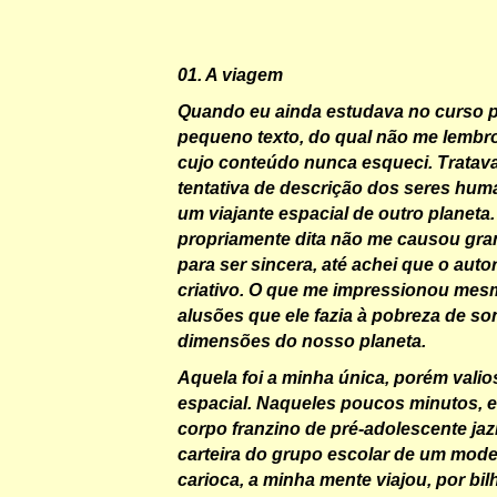
01. A viagem
Quando eu ainda estudava no curso pr
pequeno texto, do qual não me lembro
cujo conteúdo nunca esqueci. Tratav
tentativa de descrição dos seres huma
um viajante espacial de outro planeta
propriamente dita não me causou gra
para ser sincera, até achei que o auto
criativo. O que me impressionou mes
alusões que ele fazia à pobreza de so
dimensões do nosso planeta.
Aquela foi a minha única, porém valio
espacial. Naqueles poucos minutos, 
corpo franzino de pré-adolescente jaz
carteira do grupo escolar de um mod
carioca, a minha mente viajou, por bi