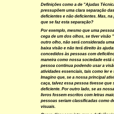
Definições como a de "
Ajudas Técnic
pressupõem uma clara separação das
deficientes e não deficientes. Mas, na
que se faz esta separação?
Por exemplo, mesmo que uma pessoa 
cega de um dos olhos, se tiver visão 
outro olho, não será considerada um
baixa visão e não terá direito às ajuda
concedidos às pessoas com deficiênci
maneira como nossa sociedade está o
pessoa continua podendo usar a visão
atividades essenciais, tais como ler e
Imagino que, se a nossa principal ativ
caça, talvez essa pessoa tivesse que
deficiente. Por outro lado, se as noss
livros fossem escritos com letras ma
pessoas seriam classificadas como de
visuais.