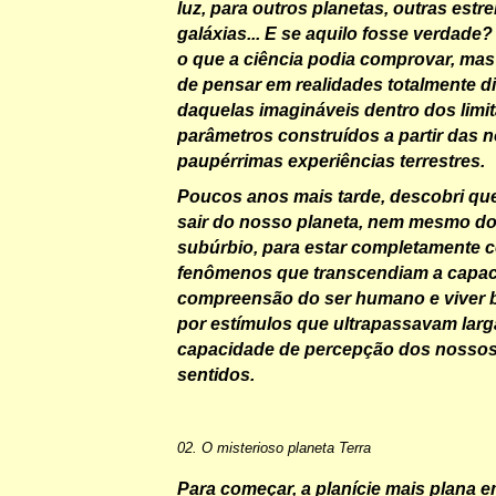
luz, para outros planetas, outras estre
galáxias... E se aquilo fosse verdade
o que a ciência podia comprovar, mas
de pensar em realidades totalmente di
daquelas imagináveis dentro dos limi
parâmetros construídos a partir das 
paupérrimas experiências terrestres.
Poucos anos mais tarde, descobri qu
sair do nosso planeta, nem mesmo d
subúrbio, para estar completamente 
fenômenos que transcendiam a capac
compreensão do ser humano e viver
por estímulos que ultrapassavam lar
capacidade de percepção dos nossos 
sentidos.
02. O misterioso planeta Terra
Para começar, a planície mais plana 