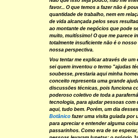
favor... O que temos a fazer não é po
quantidade de trabalho, nem em relaç
de vida alcançada pelos seus resulta
ao montante de negócios que pode se
muito, muitíssimo! O que me parece 
totalmente insuficiente não é o nosso 
nossa perspectiva.
Vou tentar me explicar através de um
sei quem inventou o termo "
ajudas té
soubesse, prestaria aqui minha hom
conceito representa uma grande ajud
discussões técnicas, pois funciona 
poderoso coletivo de toda a parafernál
tecnologia, para ajudar pessoas com d
aqui, tudo bem. Porém, um dia desses
Botânico
fazer uma visita guiada por 
para apreciar e entender alguma cois
passarinhos. Como era de se esperar
pessoas levaram lunetas; o próprio J