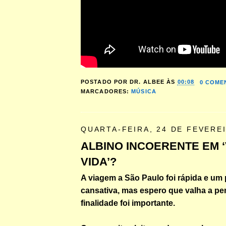
POSTADO POR
DR. ALBEE
ÀS
00:08
0 COME
MARCADORES:
MÚSICA
QUARTA-FEIRA, 24 DE FEVERE
ALBINO INCOERENTE EM ‘
VIDA’?
A viagem a São Paulo foi rápida e um
cansativa, mas espero que valha a pe
finalidade foi importante.