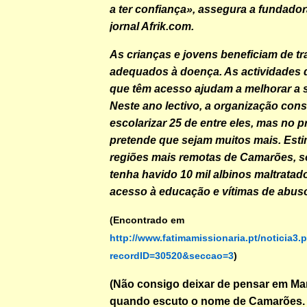
a ter confiança», assegura a fundador
jornal Afrik.com.
As crianças e jovens beneficiam de t
adequados à doença. As actividades 
que têm acesso ajudam a melhorar a s
Neste ano lectivo, a organização con
escolarizar 25 de entre eles, mas no 
pretende que sejam muitos mais. Est
regiões mais remotas de Camarões, s
tenha havido 10 mil albinos maltratad
acesso à educação e vítimas de abus
(Encontrado em
http://www.fatimamissionaria.pt/noticia3.
recordID=30520&seccao=3
)
(Não consigo deixar de pensar em M
quando escuto o nome de Camarões. 