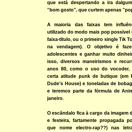
que está despertando a ira dalgu
“bom gosto”, que curtem apenas “pop
A maioria das faixas tem influênc
utilizado do modo mais pop possível (
faixa-título, ou o primeiro single Tik 
na vendagem). O objetivo é faz
adolescentes e ganhar muito dinhe
isso, diversos maneirismos e recur
anos 80, como o uso do vocoder,
certa atitude punk de butique (em 
Dude's House) e toneladas de boba
e teremos parte da fórmula de Ani
janeiro.
O escândalo fica à cargo da imagem 
e festeira, fartamente propagada p
que nome electro-rap??) nas letr