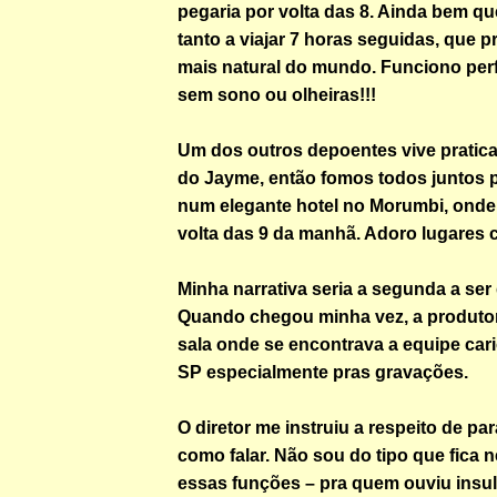
pegaria por volta das 8. Ainda bem q
tanto a viajar 7 horas seguidas, que p
mais natural do mundo. Funciono per
sem sono ou olheiras!!!
Um dos outros depoentes vive pratic
do Jayme, então fomos todos juntos 
num elegante hotel no Morumbi, ond
volta das 9 da manhã. Adoro lugares 
Minha narrativa seria a segunda a ser
Quando chegou minha vez, a produto
sala onde se encontrava a equipe cari
SP especialmente pras gravações.
O diretor me instruiu a respeito de pa
como falar. Não sou do tipo que fica
essas funções – pra quem ouviu insu