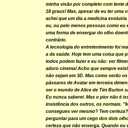
minha visão por completo com lente d
18 graus! Mas, apesar de eu ter uma v
achei que um dia a medicina evoluiria
eu, ou pelo menos pessoas como eu 
uma forma de enxergar do olho doente
contrário.
A tecnologia do entretenimento foi ma
a da saúde. Hoje tem uma coisa que p
todos podem fazer e eu não: ver filme
adoro cinema! Acho que sempre existi
não sejam em 3D. Mas como serão os
pássaros de Avatar em terceira dime
ser o mundo de Alice de Tim Burton s
Eu nunca saberei. Mas o pior não é is
insistência dos outros, os normais. "
consegues ver mesmo? Tem certeza?
perguntar para um cego dos dois olho
certeza que não enxerga. Quando eu 