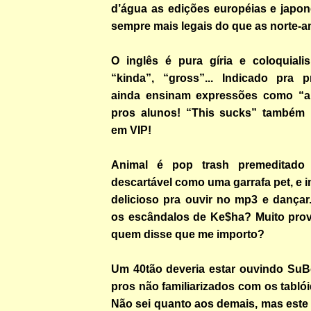
d’água as edições européias e japo
sempre mais legais do que as norte-am
O inglês é pura gíria e coloquiali
“kinda”, “gross”... Indicado pra 
ainda ensinam expressões como “a 
pros alunos! “This sucks” também 
em VIP!
Animal é pop trash premeditado
descartável como uma garrafa pet, e 
delicioso pra ouvir no mp3 e dançar
os escândalos de Ke$ha? Muito pro
quem disse que me importo?
Um 40tão deveria estar ouvindo SuB
pros não familiarizados com os tablói
Não sei quanto aos demais, mas este 