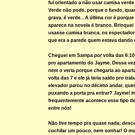
fui orientado a não usar camisa verde
Verde não pode, porque o fundo, qua
grava, é verde... A última cor é porqu
aparece na novela é branco. Brinquei
usasse camisa branca, os espectado
que era a parede quem estava dando
Cheguei em Sampa por volta das 6:10 
pro apartamento do Jayme. Dessa vez
nem o veria porque chegaria ao apar
volta das 7 e ele já teria saído pro tr
elevador parou no décimo andar, quem
puxando a porta pra entrar? Jayme! I
frequentemente acontece esse tipo de
entre nós!
Não tive tempo pra quase nada; desc
cochilar um pouco, nem sonhar! O mo