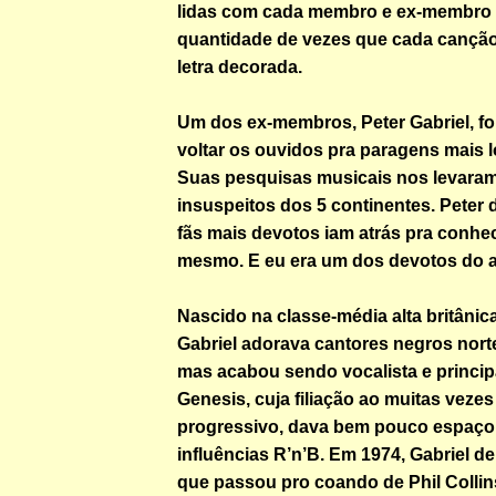
lidas com cada membro e ex-membro 
quantidade de vezes que cada canção
letra decorada.
Um dos ex-membros, Peter Gabriel, fo
voltar os ouvidos pra paragens mais 
Suas pesquisas musicais nos levaram
insuspeitos dos 5 continentes. Peter 
fãs mais devotos iam atrás pra conhec
mesmo. E eu era um dos devotos do ar
Nascido na classe-média alta britânic
Gabriel adorava cantores negros nort
mas acabou sendo vocalista e principa
Genesis, cuja filiação ao muitas veze
progressivo, dava bem pouco espaço
influências R’n’B. Em 1974, Gabriel d
que passou pro coando de Phil Collins