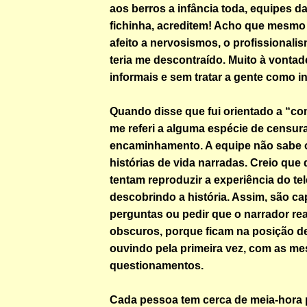
aos berros a infância toda, equipes d
fichinha, acreditem! Acho que mesmo
afeito a nervosismos, o profissionali
teria me descontraído. Muito à vontad
informais e sem tratar a gente como i
Quando disse que fui orientado a “co
me referi a alguma espécie de censur
encaminhamento. A equipe não sabe 
histórias de vida narradas. Creio que
tentam reproduzir a experiência do te
descobrindo a história. Assim, são ca
perguntas ou pedir que o narrador re
obscuros, porque ficam na posição d
ouvindo pela primeira vez, com as m
questionamentos.
Cada pessoa tem cerca de meia-hora p