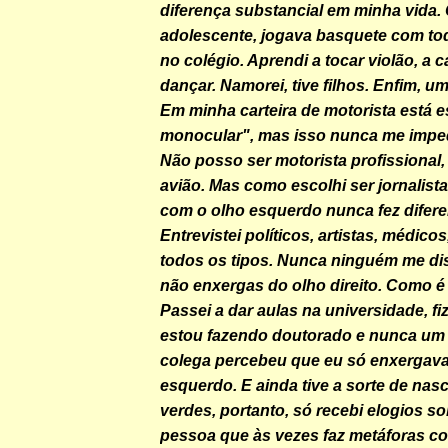
diferença substancial em minha vida.
adolescente, jogava basquete com tod
no colégio. Aprendi a tocar violão, a ca
dançar. Namorei, tive filhos. Enfim, u
Em minha carteira de motorista está e
monocular", mas isso nunca me impedi
Não posso ser motorista profissional,
avião. Mas como escolhi ser jornalist
com o olho esquerdo nunca fez difer
Entrevistei políticos, artistas, médico
todos os tipos. Nunca ninguém me dis
não enxergas do olho direito. Como é
Passei a dar aulas na universidade, fi
estou fazendo doutorado e nunca um
colega percebeu que eu só enxergav
esquerdo. E ainda tive a sorte de nas
verdes, portanto, só recebi elogios so
pessoa que às vezes faz metáforas c