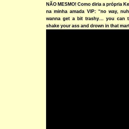
NÃO MESMO! Como diria a própria K
na minha amada VIP: “no way, nuh, i
wanna get a bit trashy… you can t
shake your ass and drown in that mart