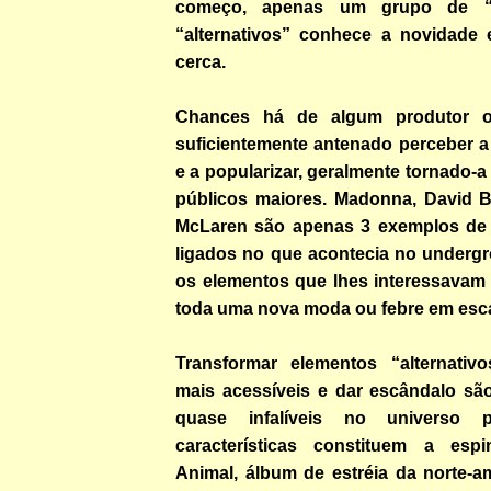
começo, apenas um grupo de “
“alternativos” conhece a novidade
cerca.
Chances há de algum produtor 
suficientemente antenado perceber a
e a popularizar, geralmente tornado-a
públicos maiores. Madonna, David 
McLaren são apenas 3 exemplos de 
ligados no que acontecia no undergr
os elementos que lhes interessavam 
toda uma nova moda ou febre em esca
Transformar elementos “alternativ
mais acessíveis e dar escândalo sã
quase infalíveis no universo
características constituem a esp
Animal, álbum de estréia da norte-a