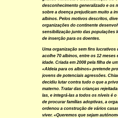
desconhecimento generalizado e os m
sobre a doença prejudicam muito a i
albinos. Pelos motivos descritos, div
organizações do continente desenvo
sensibilização junto das populações 
de inserção para os doentes.
Uma organização sem fins lucrativos
acolhe 70 albinos, entre os 12 meses 
idade. Criada em 2008 pela filha de um
«Aldeia para os albinos» pretende pro
jovens de potenciais agressões. Chia
decidiu lutar contra tudo o que a pri
materno. Tratar das crianças rejeitad
las, e integrá-las a todos os níveis é o
de procurar famílias adoptivas, a org
ordenou a construção de vários cas
viver. «Queremos que sejam autónom