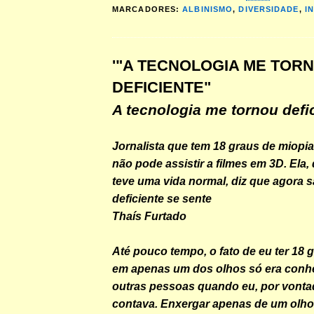
MARCADORES:
ALBINISMO
,
DIVERSIDADE
,
I
'"A TECNOLOGIA ME TOR
DEFICIENTE"
A tecnologia me tornou defi
Jornalista que tem 18 graus de miopi
não pode assistir a filmes em 3D. Ela
teve uma vida normal, diz que agora
deficiente se sente
Thaís Furtado
Até pouco tempo, o fato de eu ter 18 
em apenas um dos olhos só era conh
outras pessoas quando eu, por vontad
contava. Enxergar apenas de um olho