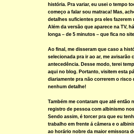
história. Pra variar, eu usei o tempo 
começo a falar sou matraca! Mas, ach
detalhes suficientes pra eles fazerem
Além da versão que aparece na TV, h
longa – de 5 minutos – que fica no sit
Ao final, me disseram que caso a histó
selecionada pra ir ao ar, me avisarão 
antecedência. Desse modo, terei temp
aqui no blog. Portanto, visitem esta p
diariamente pra não correrem o risco 
nenhum detalhe!
Também me contaram que até então n
registro de pessoa com albinismo no
Sendo assim, é torcer pra que eu ten
trabalho em frente á câmera e o albin
ao horário nobre da maior emissora d