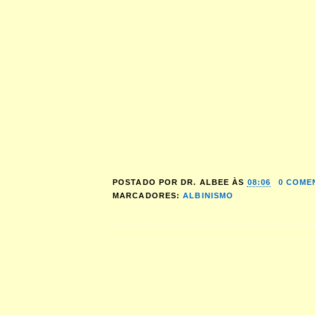
POSTADO POR
DR. ALBEE
ÀS
08:06
0 COME
MARCADORES:
ALBINISMO