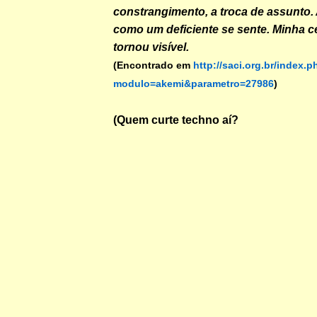
constrangimento, a troca de assunto.
como um deficiente se sente. Minha c
tornou visível.
(Encontrado em
http://saci.org.br/index.
modulo=akemi&parametro=27986
)
(Quem curte techno aí?