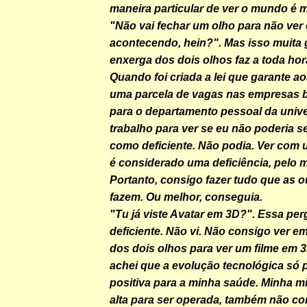
maneira particular de ver o mundo é 
"Não vai fechar um olho para não ver 
acontecendo, hein?". Mas isso muita 
enxerga dos dois olhos faz a toda hor
Quando foi criada a lei que garante ao
uma parcela de vagas nas empresas bra
para o departamento pessoal da univ
trabalho para ver se eu não poderia 
como deficiente. Não podia. Ver com 
é considerado uma deficiência, pelo 
Portanto, consigo fazer tudo que as 
fazem. Ou melhor, conseguia.
"Tu já viste Avatar em 3D?". Essa pe
deficiente. Não vi. Não consigo ver e
dos dois olhos para ver um filme em 
achei que a evolução tecnológica só 
positiva para a minha saúde. Minha m
alta para ser operada, também não co