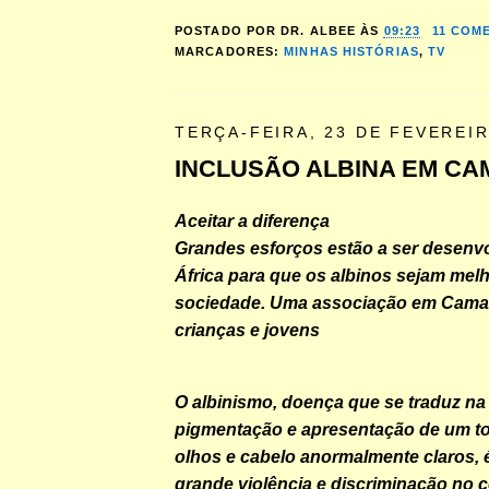
POSTADO POR
DR. ALBEE
ÀS
09:23
11 COM
MARCADORES:
MINHAS HISTÓRIAS
,
TV
TERÇA-FEIRA, 23 DE FEVEREIR
INCLUSÃO ALBINA EM C
Aceitar a diferença
Grandes esforços estão a ser desenv
África para que os albinos sejam melh
sociedade. Uma associação em Cama
crianças e jovens
O albinismo, doença que se traduz na 
pigmentação e apresentação de um to
olhos e cabelo anormalmente claros, 
grande violência e discriminação no c