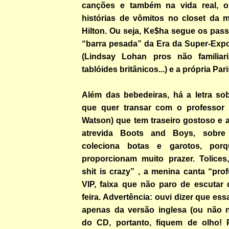
canções e também na vida real, o
histórias de vômitos no closet da 
Hilton. Ou seja, Ke$ha segue os pas
“barra pesada” da Era da Super-Expo
(Lindsay Lohan pros não familia
tablóides britânicos...) e a própria Pari
Além das bebedeiras, há a letra so
que quer transar com o professor d
Watson) que tem traseiro gostoso e 
atrevida Boots and Boys, sobre
coleciona botas e garotos, por
proporcionam muito prazer. Tolices, 
shit is crazy” , a menina canta “pr
VIP, faixa que não paro de escutar
feira. Advertência: ouvi dizer que es
apenas da versão inglesa (ou não n
do CD, portanto, fiquem de olho! 