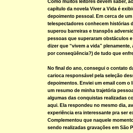
Como muitos leitores devem saber, ao
capítulo da novela Viver a Vida é exi
depoimento pessoal. Em cerca de um 
telespectadores conhecem histórias 
superou barreiras e transpôs adversi
pessoas que superaram obstáculos e
dizer que “vivem a vida” plenamente, 
por conseqüência?) de tudo que enfr
No final do ano, consegui o contato d
carioca responsável pela seleção des
depoimentos. Enviei um email com o l
um resumo de minha trajetória pessoa
algumas das conquistas realizadas c
aqui. Ela respondeu no mesmo dia, a
experiência era interessante pra ser e
Complementou que naquele momento
sendo realizadas gravações em São P