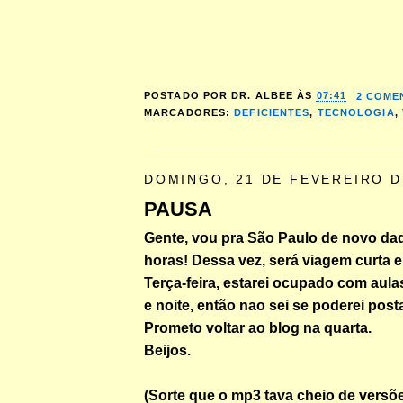
POSTADO POR
DR. ALBEE
ÀS
07:41
2 COME
MARCADORES:
DEFICIENTES
,
TECNOLOGIA
,
DOMINGO, 21 DE FEVEREIRO D
PAUSA
Gente, vou pra São Paulo de novo da
horas! Dessa vez, será viagem curta e 
Terça-feira, estarei ocupado com aulas
e noite, então nao sei se poderei posta
Prometo voltar ao blog na quarta.
Beijos.
(Sorte que o mp3 tava cheio de versõ