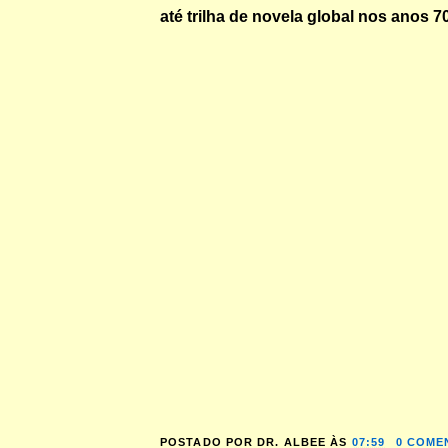
até trilha de novela global nos anos 70
POSTADO POR
DR. ALBEE
ÀS
07:59
0 COME