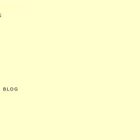
S
O BLOG