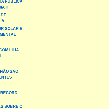
IA PÚBLICA
A II
 DE
IA
R SOLAR É
MENTAL
COM LILIA
L
 NÃO SÃO
ENTES
 RECORD
S SOBRE O