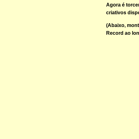
Agora é torce
criativos disp
(Abaixo, mon
Record ao lon