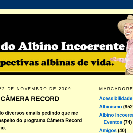
22 DE NOVEMBRO DE 2009
MARCADOR
 CÂMERA RECORD
Acessibilidade
Albinismo
(952
do diversos emails pedindo que me
Albino Incoere
respeito do programa Câmera Record
Eventos
(74)
mo.
Amigos
(40)