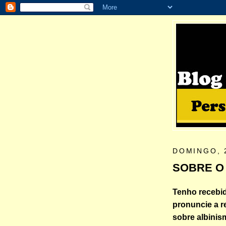
DOMINGO, 
SOBRE O
Tenho recebi
pronuncie a 
sobre albinis