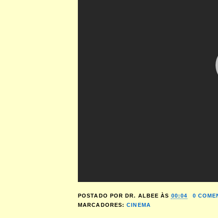
POSTADO POR
DR. ALBEE
ÀS
00:04
0 COME
MARCADORES:
CINEMA