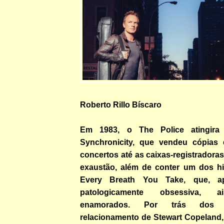
Roberto Rillo Bíscaro
Em 1983, o The Police atingira
Synchronicity, que vendeu cópias 
concertos até as caixas-registrador
exaustão, além de conter um dos h
Every Breath You Take, que, ap
patologicamente obsessiva, a
enamorados. Por trás dos 
relacionamento de Stewart Copelan