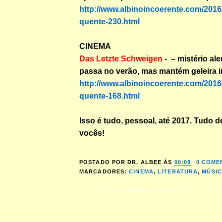
http://www.albinoincoerente.com/2016/
quente-230.html
CINEMA
Das Letzte Schweigen
-
– mistério al
passa no verão, mas mantém geleira i
http://www.albinoincoerente.com/2016/
quente-168.html
Isso é tudo, pessoal, até 2017. Tudo 
vocês!
POSTADO POR
DR. ALBEE
ÀS
00:08
0 COME
MARCADORES:
CINEMA
,
LITERATURA
,
MÚSI