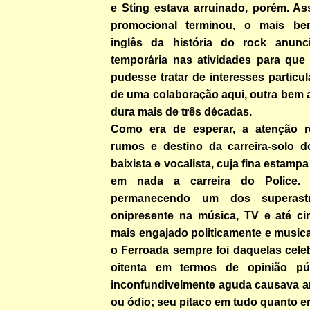
e Sting estava arruinado, porém. As
promocional terminou, o mais bem
inglês da história do rock anunci
temporária nas atividades para que 
pudesse tratar de interesses particul
de uma colaboração aqui, outra bem a
dura mais de três décadas.
Como era de esperar, a atenção r
rumos e destino da carreira-solo do
baixista e vocalista, cuja fina estamp
em nada a carreira do Police. 
permanecendo um dos superastro
onipresente na música, TV e até c
mais engajado politicamente e musica
o Ferroada sempre foi daquelas cele
oitenta em termos de opinião pú
inconfundivelmente aguda causava ar
ou ódio; seu pitaco em tudo quanto er