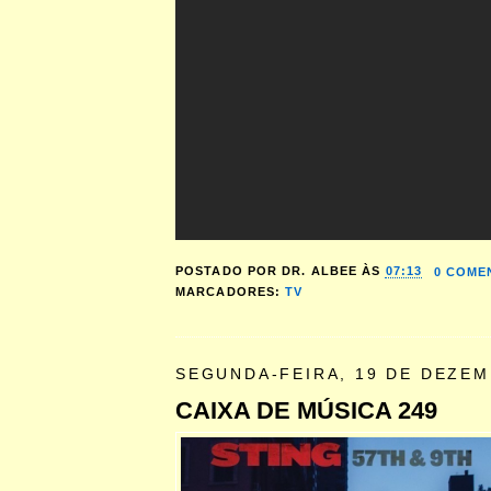
POSTADO POR
DR. ALBEE
ÀS
07:13
0 COME
MARCADORES:
TV
SEGUNDA-FEIRA, 19 DE DEZEM
CAIXA DE MÚSICA 249