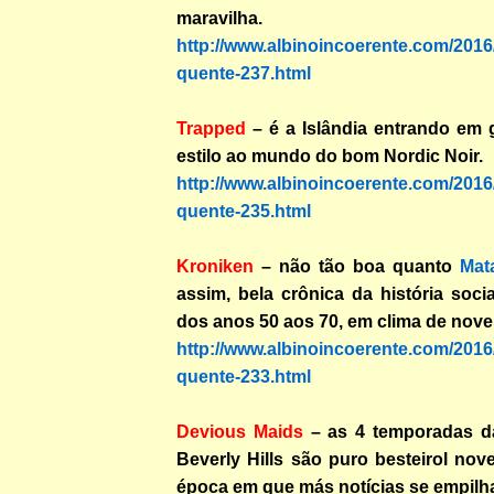
maravilha.
http://www.albinoincoerente.com/2016/
quente-237.html
Trapped
– é a Islândia entrando em 
estilo ao mundo do bom Nordic Noir.
http://www.albinoincoerente.com/2016/
quente-235.html
Kroniken
– não tão boa quanto
Mat
assim, bela crônica da história soc
dos anos 50 aos 70, em clima de nove
http://www.albinoincoerente.com/2016/
quente-233.html
Devious Maids
– as 4 temporadas 
Beverly Hills são puro besteirol nove
época em que más notícias se empilh