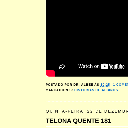
POSTADO POR
DR. ALBEE
ÀS
10:25
1 COME
MARCADORES:
HISTÓRIAS DE ALBINOS
QUINTA-FEIRA, 22 DE DEZEMB
TELONA QUENTE 181