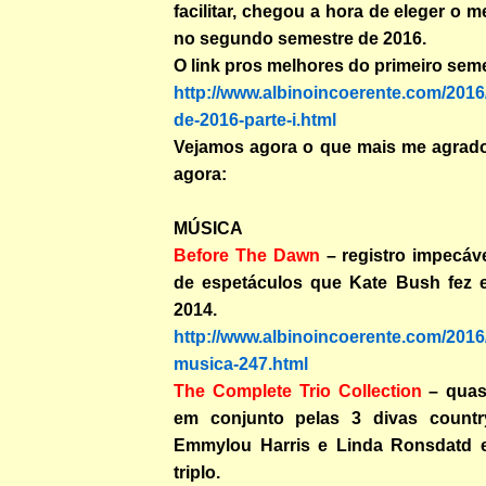
facilitar, chegou a hora de eleger o 
no segundo semestre de 2016.
O link pros melhores do primeiro seme
http://www.albinoincoerente.com/2016
de-2016-parte-i.html
Vejamos agora o que mais me agrado
agora:
MÚSICA
Before The Dawn
– registro impecáv
de espetáculos que Kate Bush fez 
2014.
http://www.albinoincoerente.com/2016
musica-247.html
The Complete Trio Collection
– quas
em conjunto pelas 3 divas country
Emmylou Harris e Linda Ronsdatd 
triplo.