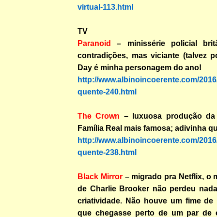
virtual-113.html
TV
Paranoid
– minissérie policial bri
contradições, mas viciante (talvez p
Day é minha personagem do ano!
http://www.albinoincoerente.com/2016/
quente-240.html
The Crown
– luxuosa produção da N
Família Real mais famosa; adivinha qu
http://www.albinoincoerente.com/2016/
quente-238.html
Black Mirror
– migrado pra Netflix, o
de Charlie Brooker não perdeu nada
criatividade. Não houve um fime de 
que chegasse perto de um par de e