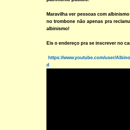
Maravilha ver pessoas com albinismo
no trombone não apenas pra reclamar
albinismo!
Eis o endereço pra se inscrever no ca
https://www.youtube.com/user/Albino
d