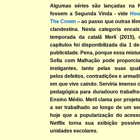
Algumas séries são lançadas na N
fossem a Segunda Vinda - vide
Hou
The Crown
– ao passo que outras têm
clandestina. Nesta categoria encaix
temporada da catalã Merlí (2015), 
capítulos foi disponibilizada dia 1 
publicidade. Pena, porque essa mist
Sofia com Malhação pode proporcio
instigantes, tanto pelas suas qua
pelos defeitos, contradições e armadi
em que vive caindo. Serviria imenso
pedagógica para duradouro trabalh
Ensino Médio. Merlí clama por projeto
a ser trabalhado ao longo de um se
hoje que a popularização do acesso
Netflix torna sua exibição possív
unidades escolares.