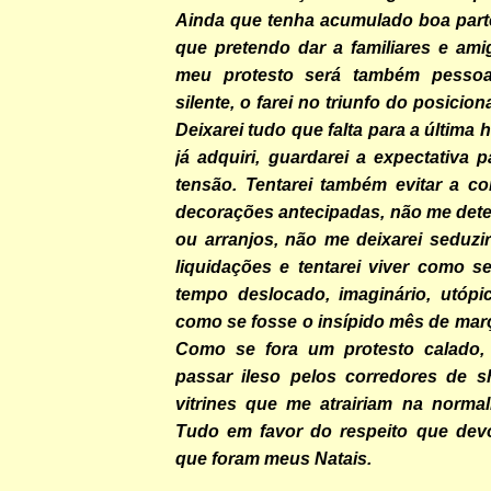
Ainda que tenha acumulado boa part
que pretendo dar a familiares e ami
meu protesto será também pessoa
silente, o farei no triunfo do posicio
Deixarei tudo que falta para a última 
já adquiri, guardarei a expectativa p
tensão. Tentarei também evitar a c
decorações antecipadas, não me dete
ou arranjos, não me deixarei seduzir
liquidações e tentarei viver como s
tempo deslocado, imaginário, utóp
como se fosse o insípido mês de mar
Como se fora um protesto calado,
passar ileso pelos corredores de s
vitrines que me atrairiam na normal
Tudo em favor do respeito que dev
que foram meus Natais.