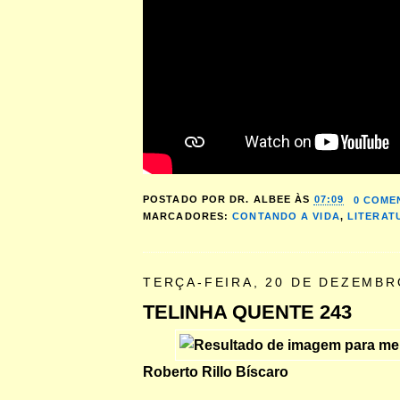
POSTADO POR
DR. ALBEE
ÀS
07:09
0 COME
MARCADORES:
CONTANDO A VIDA
,
LITERAT
TERÇA-FEIRA, 20 DE DEZEMBR
TELINHA QUENTE 243
Roberto Rillo Bíscaro