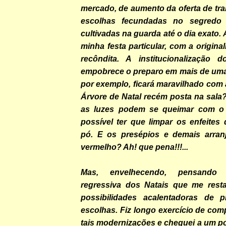
mercado, de aumento da oferta de tra
escolhas fecundadas no segredo 
cultivadas na guarda até o dia exato
minha festa particular, com a origina
recôndita. A institucionalização d
empobrece o preparo em mais de uma
por exemplo, ficará maravilhado com
Árvore de Natal recém posta na sala
as luzes podem se queimar com o 
possível ter que limpar os enfeites
pó. E os presépios e demais arran
vermelho? Ah! que pena!!!...
Mas, envelhecendo, pensando
regressiva dos Natais que me rest
possibilidades acalentadoras de 
escolhas. Fiz longo exercício de com
tais modernizações e cheguei a um pon