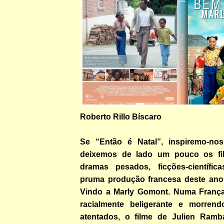
Roberto Rillo Bíscaro
Se “Então é Natal”, inspiremo-n
deixemos de lado um pouco os fil
dramas pesados, ficções-científic
pruma produção francesa deste an
Vindo a Marly Gomont. Numa França
racialmente beligerante e morre
atentados, o filme de Julien Ramb