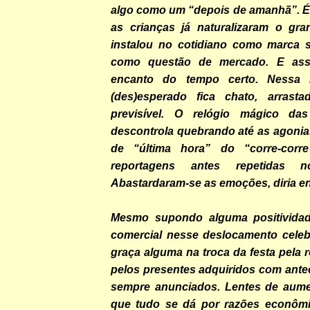
algo como um “depois de amanhã”. 
as crianças já naturalizaram o gr
instalou no cotidiano como marca 
como questão de mercado. E ass
encanto do tempo certo. Nessa l
(des)esperado fica chato, arrasta
previsível. O relógio mágico da
descontrola quebrando até as agonia
de “última hora” do “corre-corre”
reportagens antes repetidas no
Abastardaram-se as emoções, diria en
Mesmo supondo alguma positivida
comercial nesse deslocamento celebr
graça alguma na troca da festa pela r
pelos presentes adquiridos com ante
sempre anunciados. Lentes de aume
que tudo se dá por razões econômi