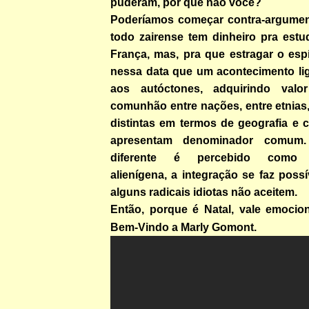
puderam, por que não você?
Poderíamos começar contra-argume
todo zairense tem dinheiro pra estu
França, mas, pra que estragar o espí
nessa data que um acontecimento lig
aos autóctones, adquirindo valo
comunhão entre nações, entre etnias
distintas em termos de geografia e 
apresentam denominador comum
diferente é percebido como n
alienígena, a integração se faz pos
alguns radicais idiotas não aceitem.
Então, porque é Natal, vale emocion
Bem-Vindo a Marly Gomont.