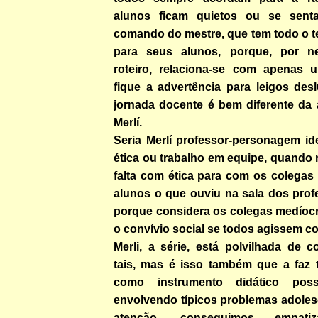
alunos ficam quietos ou se sent
comando do mestre, que tem todo o t
para seus alunos, porque, por n
roteiro, relaciona-se com apenas 
fique a advertência para leigos de
jornada docente é bem diferente da
Merlí.
Seria Merlí professor-personagem id
ética ou trabalho em equipe, quando
falta com ética para com os colegas 
alunos o que ouviu na sala dos prof
porque considera os colegas medíoc
o convívio social se todos agissem c
Merli, a série, está polvilhada de 
tais, mas é isso também que a faz t
como instrumento didático poss
envolvendo típicos problemas adoles
atenção, conseguimos empa