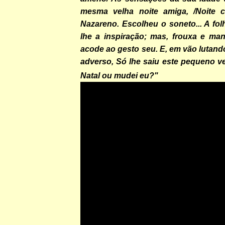
mesma velha noite amiga, /Noite c
Nazareno. Escolheu o soneto... A fo
lhe a inspiração; mas, frouxa e ma
acode ao gesto seu. E, em vão lutand
adverso, Só lhe saiu este pequeno v
Natal ou mudei eu?"