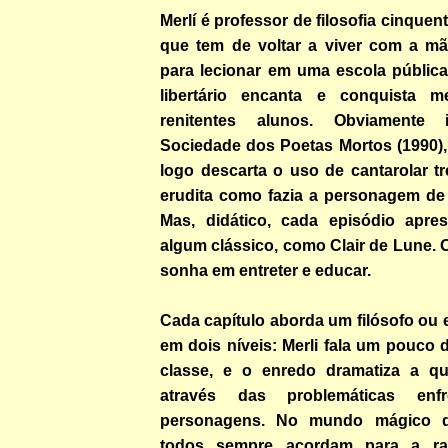
Merlí é professor de filosofia cinquen
que tem de voltar a viver com a mã
para lecionar em uma escola pública
libertário encanta e conquista
renitentes alunos. Obviamente 
Sociedade dos Poetas Mortos (1990), 
logo descarta o uso de cantarolar t
erudita como fazia a personagem de 
Mas, didático, cada episódio apre
algum clássico, como Clair de Lune. O
sonha em entreter e educar.
Cada capítulo aborda um filósofo ou e
em dois níveis: Merli fala um pouco
classe, e o enredo dramatiza a que
através das problemáticas enfr
personagens. No mundo mágico d
todos sempre acordam para a raz