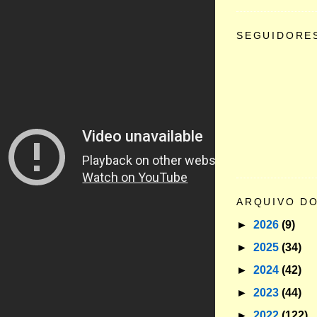
SEGUIDORE
ARQUIVO D
►
2026
(9)
►
2025
(34)
►
2024
(42)
►
2023
(44)
►
2022
(122)