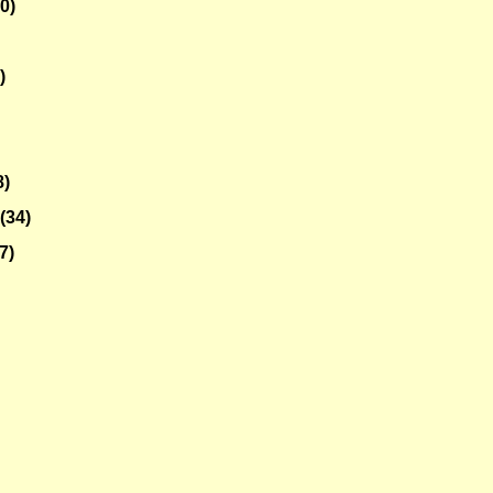
30)
)
8)
o
(34)
7)