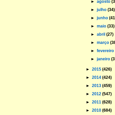
►
agosto
(
►
julho
(34)
►
junho
(41
►
maio
(33)
►
abril
(27)
►
março
(3
►
fevereir
►
janeiro
(3
►
2015
(426)
►
2014
(424)
►
2013
(459)
►
2012
(547)
►
2011
(628)
►
2010
(684)