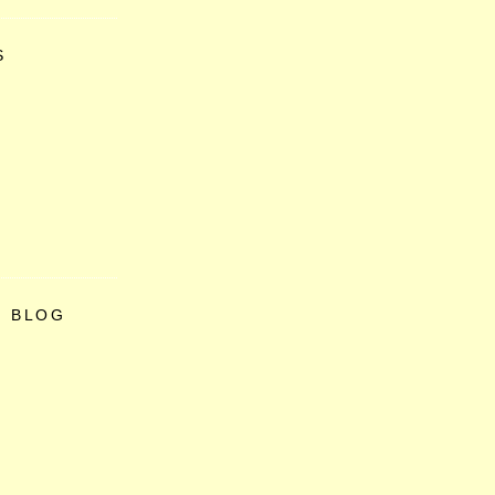
S
O BLOG