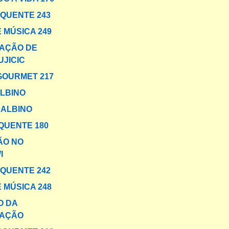
 QUENTE 243
 MÚSICA 249
AÇÃO DE
UJICIC
GOURMET 217
LBINO
 ALBINO
QUENTE 180
ÃO NO
I
 QUENTE 242
 MÚSICA 248
O DA
AÇÃO