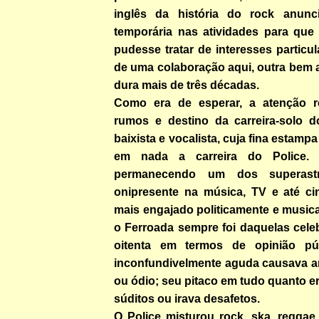
inglês da história do rock anunci
temporária nas atividades para que 
pudesse tratar de interesses particul
de uma colaboração aqui, outra bem a
dura mais de três décadas.
Como era de esperar, a atenção r
rumos e destino da carreira-solo do
baixista e vocalista, cuja fina estamp
em nada a carreira do Police. 
permanecendo um dos superastro
onipresente na música, TV e até c
mais engajado politicamente e musica
o Ferroada sempre foi daquelas cele
oitenta em termos de opinião pú
inconfundivelmente aguda causava ar
ou ódio; seu pitaco em tudo quanto er
súditos ou irava desafetos.
O Police misturou rock, ska, reggae 