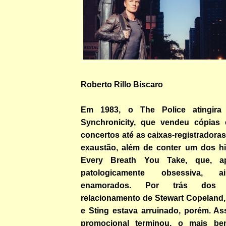
Roberto Rillo Bíscaro
Em 1983, o The Police atingira
Synchronicity, que vendeu cópias 
concertos até as caixas-registrador
exaustão, além de conter um dos h
Every Breath You Take, que, ap
patologicamente obsessiva, a
enamorados. Por trás dos 
relacionamento de Stewart Copelan
e Sting estava arruinado, porém. As
promocional terminou, o mais bem