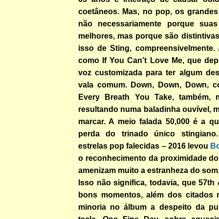
coetâneos. Mas, no pop, os grandes
não necessariamente porque sua
melhores, mas porque são distintiva
isso de Sting, compreensivelmente.
como If You Can’t Love Me, que de
voz customizada para ter algum de
vala comum. Down, Down, Down, co
Every Breath You Take, também, 
resultando numa baladinha ouvível, 
marcar. A meio falada 50,000 é a qu
perda do trinado único stingiano.
estrelas pop falecidas – 2016 levou
B
o reconhecimento da proximidade do 
amenizam muito a estranheza do som
Isso não significa, todavia, que 57th
bons momentos, além dos citados 
minoria no álbum a despeito da pu