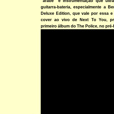
“árabe” e instrumentação que ultr
guitarra-bateria, especialmente a Be
Deluxe Edition, que vale por essa e
cover ao vivo de Next To You, pri
primeiro álbum do The Police, no pré-