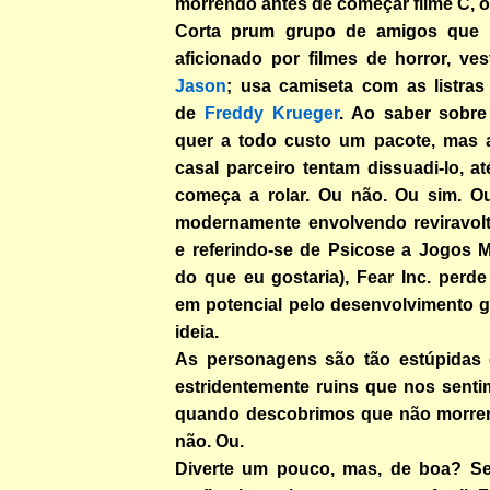
morrendo antes de começar filme C, o
Corta prum grupo de amigos que 
aficionado por filmes de horror, ve
Jason
; usa camiseta com as listras
de
Freddy Krueger
. Ao saber sobre
quer a todo custo um pacote, mas 
casal parceiro tentam dissuadi-lo, 
começa a rolar. Ou não. Ou sim. O
modernamente envolvendo reviravolta
e referindo-se de Psicose a Jogos M
do que eu gostaria), Fear Inc. perd
em potencial pelo desenvolvimento g
ideia.
As personagens são tão estúpidas 
estridentemente ruins que nos sent
quando descobrimos que não morrer
não. Ou.
Diverte um pouco, mas, de boa? Se