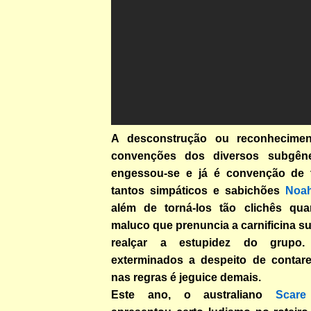
A desconstrução ou reconhecimen
convenções dos diversos subgên
engessou-se e já é convenção de 
tantos simpáticos e sabichões
Noa
além de torná-los tão clichês qua
maluco que prenuncia a carnificina s
realçar a estupidez do grupo. 
exterminados a despeito de contar
nas regras é jeguice demais.
Este ano, o australiano
Scare