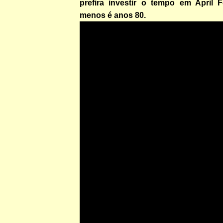
prefira investir o tempo em April F
menos é anos 80.