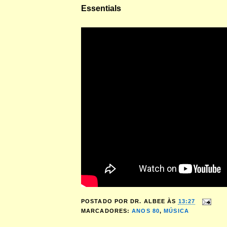
Essentials
POSTADO POR
DR. ALBEE
ÀS
13:27
MARCADORES:
ANOS 80
,
MÚSICA