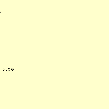
S
O BLOG