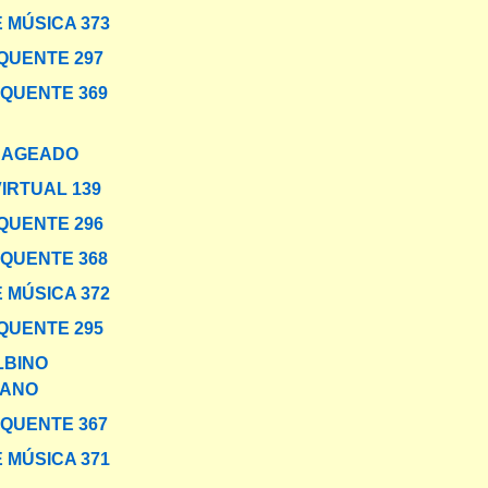
 MÚSICA 373
QUENTE 297
 QUENTE 369
NAGEADO
VIRTUAL 139
QUENTE 296
 QUENTE 368
 MÚSICA 372
QUENTE 295
LBINO
ANO
 QUENTE 367
 MÚSICA 371