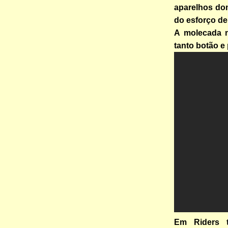
aparelhos dom
do esforço de
A molecada 
tanto botão e
Em Riders t