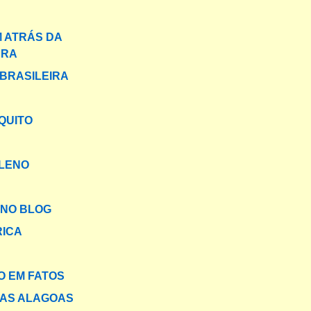
 ATRÁS DA
ARA
BRASILEIRA
QUITO
ILENO
NO BLOG
RICA
 EM FATOS
DAS ALAGOAS