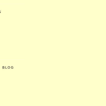
S
O BLOG