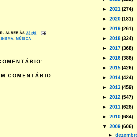
►
2021
(274)
►
2020
(181)
►
2019
(261)
R. ALBEE
ÀS
22:46
►
2018
(324)
CINEMA
,
MÚSICA
►
2017
(368)
►
2016
(388)
COMENTÁRIO:
►
2015
(426)
UM COMENTÁRIO
►
2014
(424)
►
2013
(459)
►
2012
(547)
►
2011
(628)
►
2010
(684)
▼
2009
(606)
►
dezembr