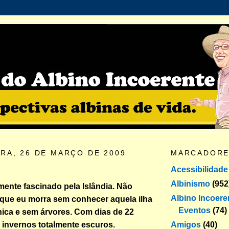
IRA, 26 DE MARÇO DE 2009
MARCADOR
Acessibilidade
Albinismo
(952
ente fascinado pela Islândia. Não
Albino Incoere
que eu morra sem conhecer aquela ilha
Eventos
(74)
nica e sem árvores. Com dias de 22
Amigos
(40)
e invernos totalmente escuros.