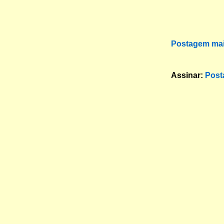
Postagem mai
Assinar:
Post