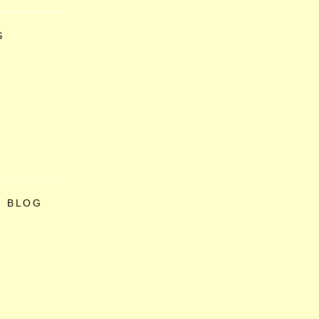
S
O BLOG