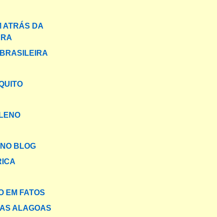
 ATRÁS DA
ARA
BRASILEIRA
QUITO
ILENO
NO BLOG
RICA
 EM FATOS
DAS ALAGOAS