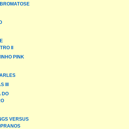
IBROMATOSE
O
E
RO II
INHO PINK
HARLES
 III
A DO
RO
NGS VERSUS
OPRANOS