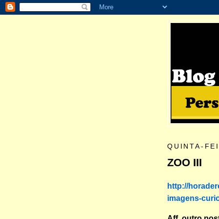
QUINTA-FE
ZOO III
http://horade
imagens-curio
Aff, outro pos