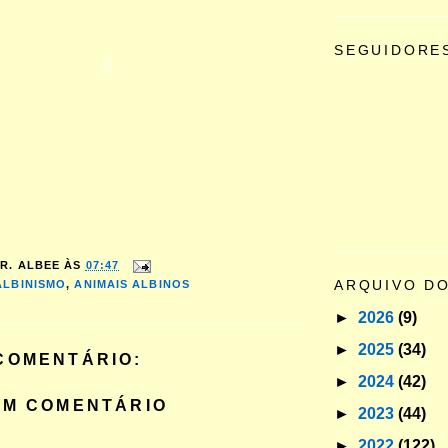
SEGUIDORE
R. ALBEE
ÀS
07:47
ARQUIVO D
ALBINISMO
,
ANIMAIS ALBINOS
►
2026
(9)
►
2025
(34)
COMENTÁRIO:
►
2024
(42)
UM COMENTÁRIO
►
2023
(44)
►
2022
(122)