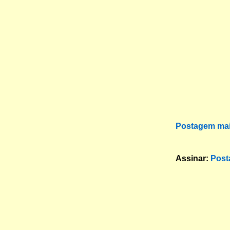
Postagem mai
Assinar:
Post