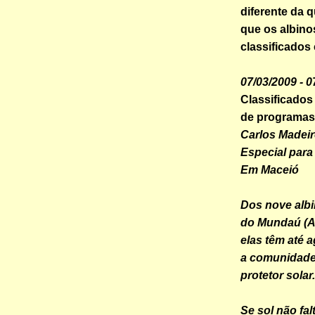
diferente da q
que os albino
classificados
07/03/2009 - 
Classificados
de programas 
Carlos Madei
Especial para
Em Maceió
Dos nove alb
do Mundaú (AL)
elas têm até 
a comunidade
protetor solar.
Se sol não fa