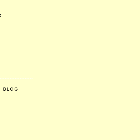
S
O BLOG