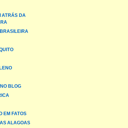
 ATRÁS DA
ARA
BRASILEIRA
QUITO
ILENO
NO BLOG
RICA
 EM FATOS
DAS ALAGOAS