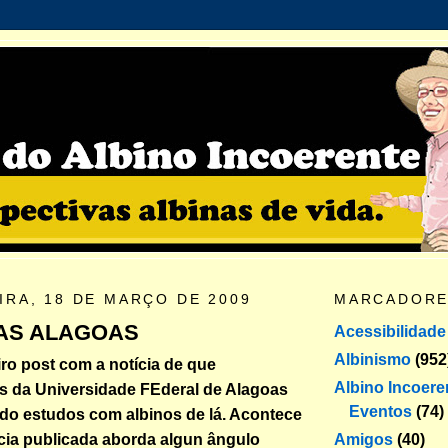
IRA, 18 DE MARÇO DE 2009
MARCADOR
AS ALAGOAS
Acessibilidade
Albinismo
(952
iro post com a notícia de que
Albino Incoere
s da Universidade FEderal de Alagoas
Eventos
(74)
ndo estudos com albinos de lá. Acontece
Amigos
(40)
cia publicada aborda algun ângulo