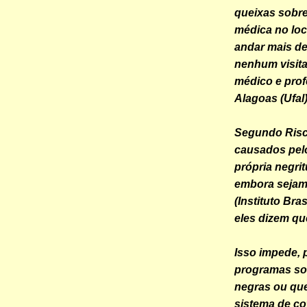
queixas sobre
médica no loca
andar mais de
nenhum visita
médico e prof
Alagoas (Ufal
Segundo Risc
causados pel
própria negri
embora sejam
(Instituto Bras
eles dizem qu
Isso impede, 
programas so
negras ou que
sistema de c