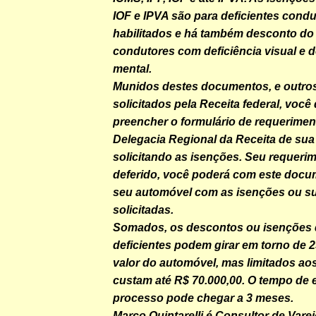
IOF e IPVA são para deficientes cond
habilitados e há também desconto do 
condutores com deficiência visual e d
mental.
Munidos destes documentos, e outro
solicitados pela Receita federal, você
preencher o formulário de requerimen
Delegacia Regional da Receita de sua
solicitando as isenções. Seu requeri
deferido, você poderá com este docu
seu automóvel com as isenções ou 
solicitadas.
Somados, os descontos ou isenções d
deficientes podem girar em torno de 
valor do automóvel, mas limitados ao
custam até R$ 70.000,00. O tempo de 
processo pode chegar a 3 meses.
Marco Quintarelli é Consultor de Var