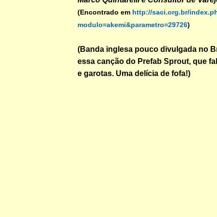
(Encontrado em
http://saci.org.br/index.
modulo=akemi&parametro=29726
)
(Banda inglesa pouco divulgada no Br
essa canção do Prefab Sprout, que fa
e garotas. Uma delícia de fofa!)