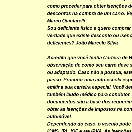
como proceder para obter isenções de
descontos na compra de um carro. Vej
Marco Quintarelli
Sou deficiente físico e quero comprar
verdade que existe desconto ou isen
deficientes? João Marcelo Silva
Acredito que você tenha Carteira de 
observação de como seu carro deve s
ou adaptado. Caso não a possua, este
passo. Procurar uma auto-escola espe
emitir a sua carteira especial. Você de
também laudo médico para condutor.
documentos são a base dos requerim
obter as isenções de impostos na co
automóvel.
Dependendo do caso, o veículo pode 
ICMS, IPI , IOF e até IPVA. As isenções