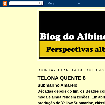
QUINTA-FEIRA, 14 DE OUTUBR
TELONA QUENTE 8
Submarino Amarelo
Décadas depois do fim, os Beatles c
moda e ainda rendem zilhões. Em abr
produção de Yellow Submarine, cláss