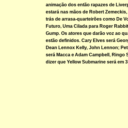
animação dos então rapazes de Liverp
estará nas mãos de Robert Zemeckis,
trás de arrasa-quarteirões como De Vo
Futuro, Uma Cilada para Roger Rabbit
Gump. Os atores que darão voz ao qua
estão definidos. Cary Elves será Geor
Dean Lennox Kelly, John Lennon; Pet
será Macca e Adam Campbell, Ringo St
dizer que Yellow Submarine será em 