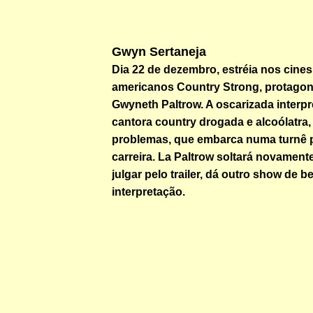
Gwyn Sertaneja
Dia 22 de dezembro, estréia nos cines
americanos Country Strong, protagon
Gwyneth Paltrow. A oscarizada interp
cantora country drogada e alcoólatra,
problemas, que embarca numa turnê p
carreira. La Paltrow soltará novamente
julgar pelo trailer, dá outro show de b
interpretação.