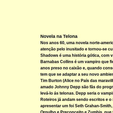
Novela na Telona
Nos anos 60, uma novela norte-amer
atenção pelo inusitado e tornou-se cul
Shadows é uma história gótica, com v
Barnabas Collins é um vampiro que fi
anos preso no caixão e, quando conse
tem que se adaptar a seu novo ambient
Tim Burton (Alice no País das maravil
amado Johnny Depp são fãs do prog
levá-lo ás telonas. Depp seria o vampir
Roteiros já andam sendo escritos e o 
apresentar um foi Seth Grahan-Smith,
Orgulho e Preconceito e Zumbis, que t