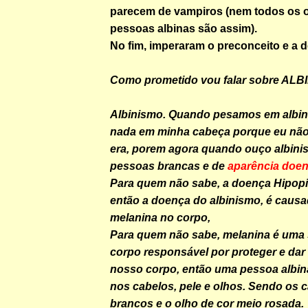
parecem de vampiros (nem todos os 
pessoas albinas são assim).
No fim, imperaram o preconceito e a 
Como prometido vou falar sobre ALB
Albinismo. Quando pesamos em albin
nada em minha cabeça porque eu não
era, porem agora quando ouço albin
pessoas brancas e de
aparência doent
Para quem não sabe, a doença Hipop
então a doença do albinismo, é causad
melanina no corpo,
Para quem não sabe, melanina é uma
corpo responsável por proteger e dar
nosso corpo, então uma pessoa albin
nos cabelos, pele e olhos. Sendo os c
brancos e o olho de cor meio rosada.