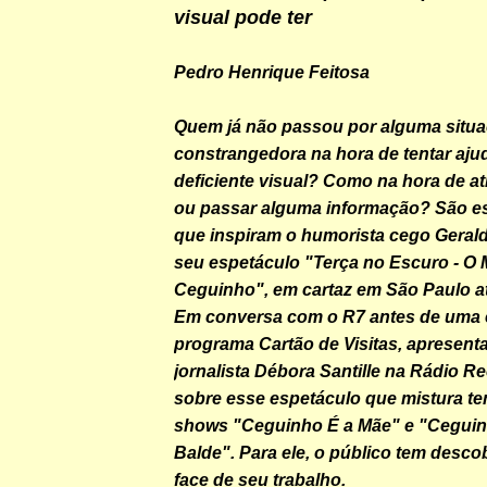
visual pode ter
Pedro Henrique Feitosa
Quem já não passou por alguma situ
constrangedora na hora de tentar aju
deficiente visual? Como na hora de at
ou passar alguma informação? São e
que inspiram o humorista cego Geral
seu espetáculo "Terça no Escuro - O 
Ceguinho", em cartaz em São Paulo a
Em conversa com o R7 antes de uma e
programa Cartão de Visitas, apresent
jornalista Débora Santille na Rádio Re
sobre esse espetáculo que mistura t
shows "Ceguinho É a Mãe" e "Cegui
Balde". Para ele, o público tem desc
face de seu trabalho.