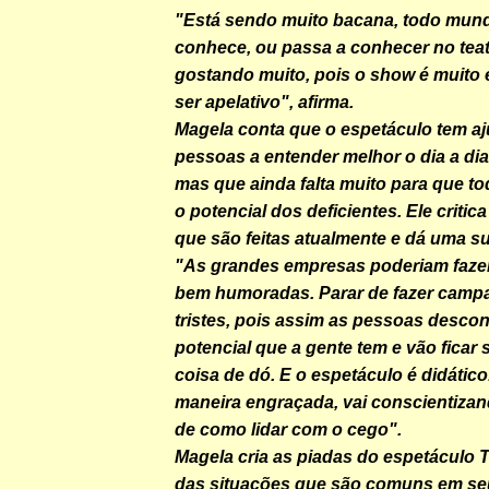
"Está sendo muito bacana, todo mun
conhece, ou passa a conhecer no teat
gostando muito, pois o show é muito
ser apelativo", afirma.
Magela conta que o espetáculo tem a
pessoas a entender melhor o dia a di
mas que ainda falta muito para que 
o potencial dos deficientes. Ele criti
que são feitas atualmente e dá uma s
"As grandes empresas poderiam faz
bem humoradas. Parar de fazer camp
tristes, pois assim as pessoas desc
potencial que a gente tem e vão ficar
coisa de dó. E o espetáculo é didátic
maneira engraçada, vai conscientiza
de como lidar com o cego".
Magela cria as piadas do espetáculo 
das situações que são comuns em seu