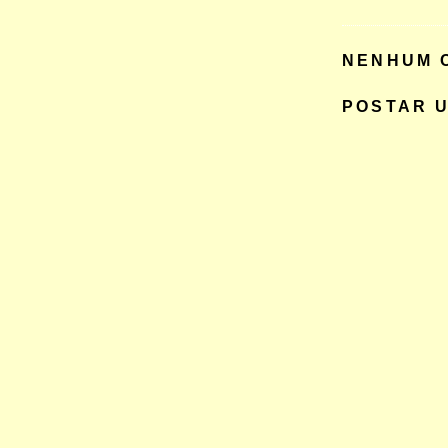
NENHUM 
POSTAR 