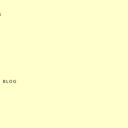
S
O BLOG