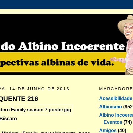
RA, 14 DE JUNHO DE 2016
MARCADOR
QUENTE 216
Acessibilidade
Albinismo
(952
Albino Incoere
 Bíscaro
Eventos
(74)
Amigos
(40)