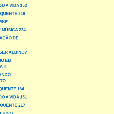
O A VIDA 152
 QUENTE 218
RKE
 MÚSICA 224
AÇÃO DE
 SER ALBINO?
MO EM
 II
ANDO
TO
QUENTE 164
O A VIDA 151
 QUENTE 217
LBINO