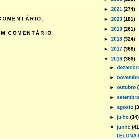
►
2021
(274)
COMENTÁRIO:
►
2020
(181)
►
2019
(261)
UM COMENTÁRIO
►
2018
(324)
►
2017
(368)
▼
2016
(388)
►
dezembr
►
novemb
►
outubro
►
setembr
►
agosto
(
►
julho
(34)
▼
junho
(41
TELONA 