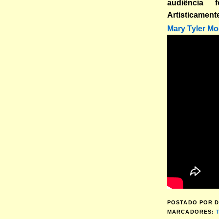
audiência 
Artisticamen
Mary Tyler Mo
POSTADO POR
D
MARCADORES: