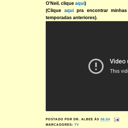
O’Neil, clique
aqui
)
(Clique
aqui
pra encontrar minhas
temporadas anteriores).
POSTADO POR
DR. ALBEE
ÀS
06:54
MARCADORES:
TV