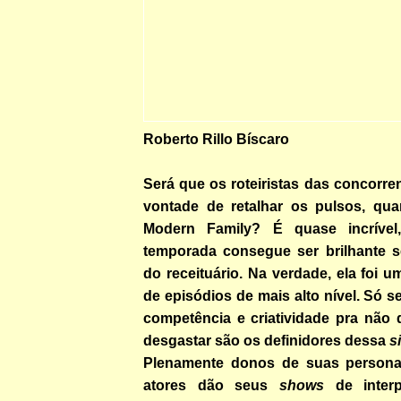
Roberto Rillo Bíscaro
Será que os roteiristas das concorr
vontade de retalhar os pulsos, qu
Modern Family? É quase incríve
temporada consegue ser brilhante s
do receituário. Na verdade, ela foi 
de episódios de mais alto nível. Só s
competência e criatividade pra não 
desgastar são os definidores dessa
s
Plenamente donos de suas persona
atores dão seus
shows
de interp