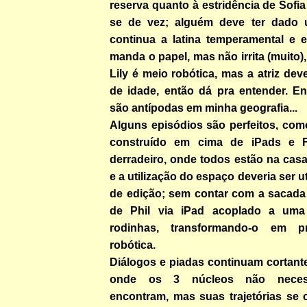
reserva quanto à estridência de Sofia
se de vez; alguém deve ter dado 
continua a latina temperamental e
manda o papel, mas não irrita (muito)
Lily é meio robótica, mas a atriz dev
de idade, então dá pra entender. En
são antípodas em minha geografia...
Alguns episódios são perfeitos, com
construído em cima de iPads e 
derradeiro, onde todos estão na casa
e a utilização do espaço deveria ser u
de edição; sem contar com a sacada 
de Phil via iPad acoplado a uma
rodinhas, transformando-o em pr
robótica.
Diálogos e piadas continuam cortant
onde os 3 núcleos não necess
encontram, mas suas trajetórias se