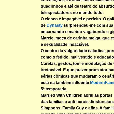
quadrinhos e até de teatro do absurd
telespectadores no mundo todo.
O elenco é impagável e perfeito. O ga
de
Dynasty
surpreendeu-me com sua 
encarnando o marido vagabundo e gig
Marcie, moça de carinha meiga, que 
e sexualidade insaciável.
O centro da vulgaridade catártica, por
como o fedido, mal vestido e educado
Caretas, gestos, tom e modulação de 
irretocável. E que prazer prum ator par
séries cômicas que mudaram o cenário
está na também influente
ModernFami
5ª temporada.
Married With Children abriu as portas
das famílias e anti-heróis dinsfuncion
Simpsons, Family Guy e afins. A famíl