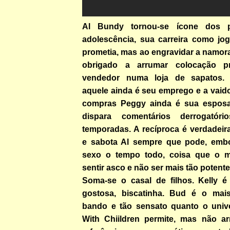
Al Bundy tornou-se ícone dos p
adolescência, sua carreira como jog
prometia, mas ao engravidar a namor
obrigado a arrumar colocação p
vendedor numa loja de sapatos. 
aquele ainda é seu emprego e a vaid
compras Peggy ainda é sua esposa,
dispara comentários derrogatór
temporadas. A recíproca é verdadeir
e sabota Al sempre que pode, embo
sexo o tempo todo, coisa que o ma
sentir asco e não ser mais tão potente
Soma-se o casal de filhos. Kelly é 
gostosa, biscatinha. Bud é o mais
bando e tão sensato quanto o univ
With Chiildren permite, mas não a