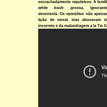
escrachadamente repulsivos. A famíl
white trash
: grossa, ignorante
desonesta. Os episódios não apena
lição de moral, mas abusavam do
incorreto e da malandragem a la Tio 