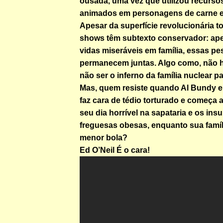
ousada, uma vez que utilizou recurs
animados em personagens de carne e
Apesar da superfície revolucionária 
shows têm subtexto conservador: ape
vidas miseráveis em família, essas p
permanecem juntas. Algo como, não há
não ser o inferno da família nuclear pat
Mas, quem resiste quando Al Bundy e
faz cara de tédio torturado e começa 
seu dia horrível na sapataria e os insu
freguesas obesas, enquanto sua famíl
menor bola?
Ed O’Neil É o cara!