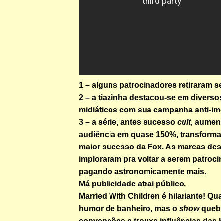
1 – alguns patrocinadores retiraram s
2 – a tiazinha destacou-se em diverso
midiáticos com sua campanha anti-im
3 – a série, antes sucesso
cult,
aumen
audiência em quase 150%, transform
maior sucesso da Fox. As marcas des
imploraram pra voltar a serem patroci
pagando astronomicamente mais.
Má publicidade atrai público.
Married With Children é hilariante! Qu
humor de banheiro, mas o
show
queb
convenções e trouxe influências das 