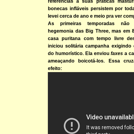
referências a suas práticas mastu
bonecas infláveis persistem por toda
levei cerca de ano e meio pra ver com
As primeiras temporadas não
hegemonia das Big Three, mas em 
casa puritana com tempo livre d
iniciou solitária campanha exigindo
do humorístico. Ela enviou
faxes
a c
ameaçando boicotá-los. Essa cruza
efeito: