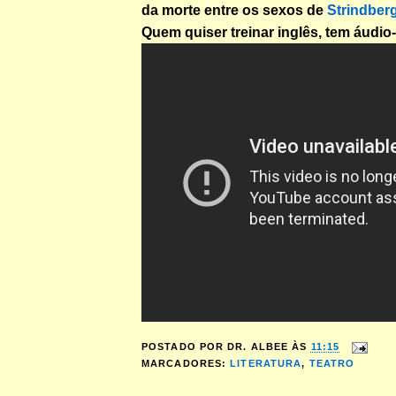
da morte entre os sexos de
Strindber
Quem quiser treinar inglês, tem áudio-
POSTADO POR
DR. ALBEE
ÀS
11:15
MARCADORES:
LITERATURA
,
TEATRO