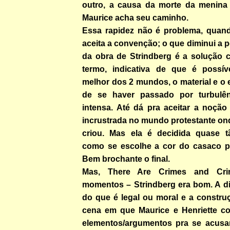
outro, a causa da morte da menina
Maurice acha seu caminho.
Essa rapidez não é problema, quan
aceita a convenção; o que diminui a 
da obra de Strindberg é a solução 
termo, indicativa de que é possív
melhor dos 2 mundos, o material e o e
de se haver passado por turbulên
intensa. Até dá pra aceitar a noção
incrustrada no mundo protestante o
criou. Mas ela é decidida quase t
como se escolhe a cor do casaco pr
Bem brochante o final.
Mas, There Are Crimes and Cr
momentos – Strindberg era bom. A d
do que é legal ou moral e a constru
cena em que Maurice e Henriette c
elementos/argumentos pra se acusar