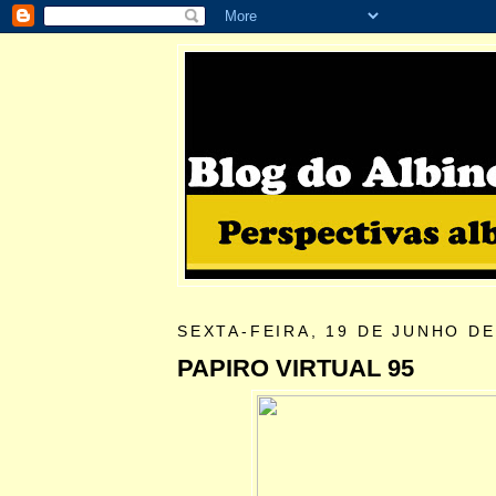
SEXTA-FEIRA, 19 DE JUNHO DE
PAPIRO VIRTUAL 95