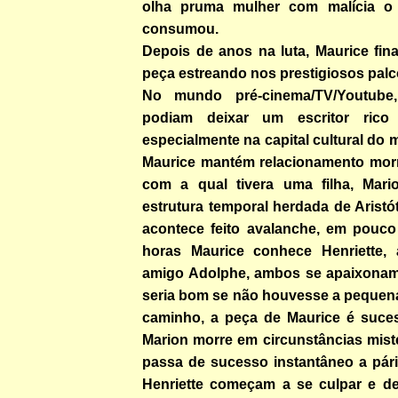
olha pruma mulher com malícia o a
consumou.
Depois de anos na luta, Maurice fin
peça estreando nos prestigiosos palc
No mundo pré-cinema/TV/Youtube
podiam deixar um escritor rico 
especialmente na capital cultural do 
Maurice mantém relacionamento mor
com a qual tivera uma filha, Mari
estrutura temporal herdada de Aristó
acontece feito avalanche, em pouco
horas Maurice conhece Henriette,
amigo Adolphe, ambos se apaixona
seria bom se não houvesse a pequen
caminho, a peça de Maurice é suce
Marion morre em circunstâncias mist
passa de sucesso instantâneo a pári
Henriette começam a se culpar e d