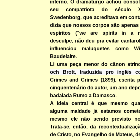
inferno. O dramaturgo achou consol
seu compatriota do século XV
Swedenborg, que acreditava em cont
dizia que nossos corpos são apenas 
espíritos (“we are spirits in a m
desculpe, não deu pra evitar cantarol
influenciou maluquetes como Wi
Baudelaire.
Li uma peça menor do cânon strin
och Brott, traduzida pro inglês
Crimes and Crimes (1899), escrita 
cinquentenário do autor, um ano depoi
badalada Rumo a Damasco.
A ideia central é que mesmo qu
alguma maldade já estamos comet
mesmo ele não sendo previsto no
Trata-se, então, da recontextualiza
de Cristo, no Evangelho de Mateus, 