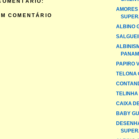
COMENTÁRIO:
AMORES
UM COMENTÁRIO
SUPER
ALBINO 
SALGUEI
ALBINIS
PANAM
PAPIRO 
TELONA 
CONTAND
TELINHA
CAIXA DE
BABY G
DESENH
SUPER