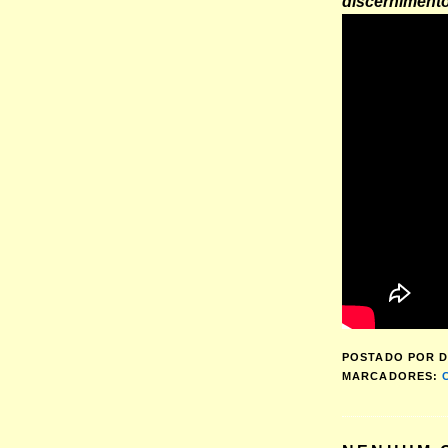
discernimento
POSTADO POR
D
MARCADORES: