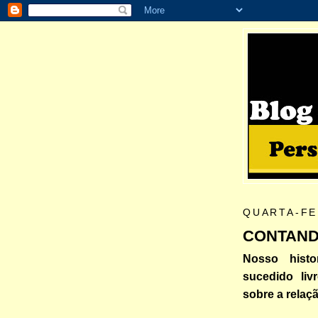
QUARTA-FE
CONTANDO
Nosso histo
sucedido liv
sobre a relaç