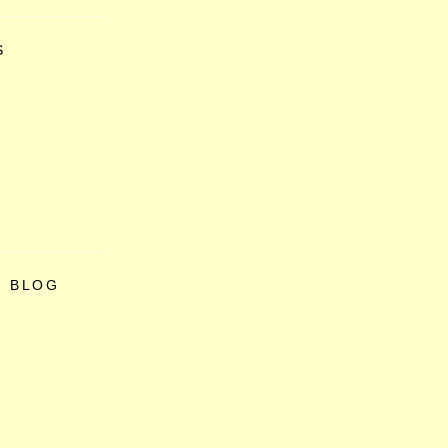
S
O BLOG