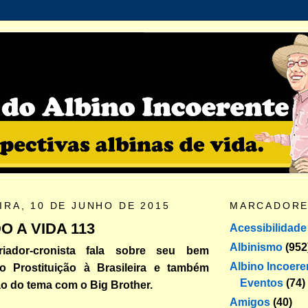
IRA, 10 DE JUNHO DE 2015
MARCADOR
 A VIDA 113
Acessibilidade
Albinismo
(952
riador-cronista fala sobre seu bem
Albino Incoere
ro Prostituição à Brasileira e também
Eventos
(74)
ão do tema com o Big Brother.
Amigos
(40)