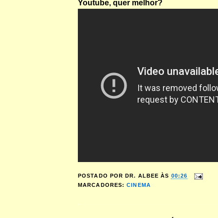
Youtube, quer melhor?
POSTADO POR
DR. ALBEE
ÀS
00:26
MARCADORES:
CINEMA