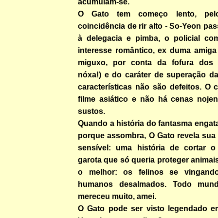
acumulam-se.
O Gato tem começo lento, pe
coincidência de rir alto - So-Yeon pa
à delegacia e pimba, o policial c
interesse romântico, ex duma amiga
miguxo, por conta da fofura dos 
nóxa!) e do caráter de superação da
características não são defeitos. O c
filme asiático e não há cenas noje
sustos.
Quando a história do fantasma engat
porque assombra, O Gato revela sua 
sensível: uma história de cortar 
garota que só queria proteger animais
o melhor: os felinos se vingand
humanos desalmados. Todo mun
mereceu muito, amei.
O Gato pode ser visto legendado e