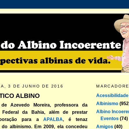
A, 3 DE JUNHO DE 2016
MARCADOR
TICO ALBINO
Acessibilidade
Albinismo
(952
a de Azevedo Moreira, professora da
Albino Incoere
e Federal da Bahia, além de prestar
Eventos
(74)
laboração para a
APALBA
, é tenaz
Amigos
(40)
 do albinismo. Em 2009, ela concedeu