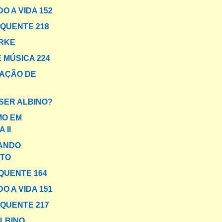
O A VIDA 152
 QUENTE 218
RKE
 MÚSICA 224
AÇÃO DE
 SER ALBINO?
MO EM
 II
ANDO
TO
QUENTE 164
O A VIDA 151
 QUENTE 217
LBINO