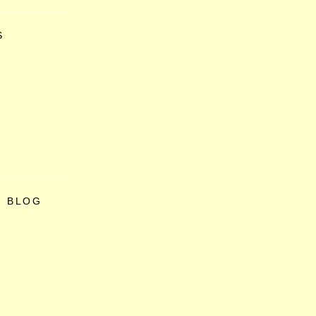
S
O BLOG