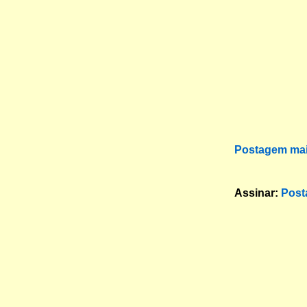
Postagem mai
Assinar:
Post