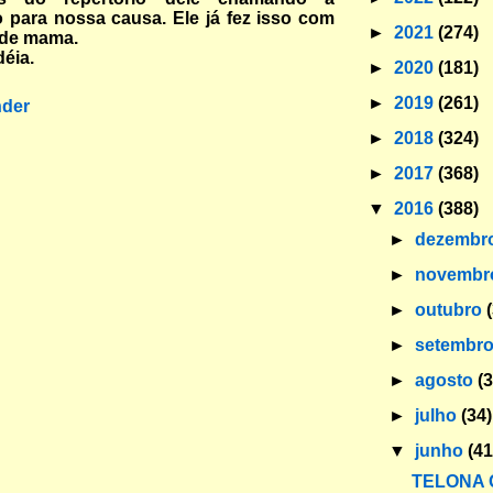
 para nossa causa. Ele já fez isso com
►
2021
(274)
 de mama.
déia.
►
2020
(181)
►
2019
(261)
der
►
2018
(324)
►
2017
(368)
▼
2016
(388)
►
dezembr
►
novemb
►
outubro
►
setembr
►
agosto
(
►
julho
(34)
▼
junho
(41
TELONA 