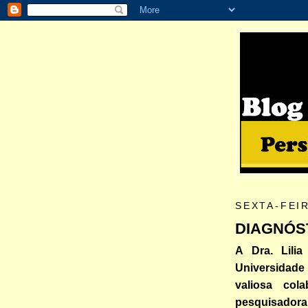
SEXTA-FEIR
DIAGNÓS
A Dra. Lili
Universidad
valiosa co
pesquisadora