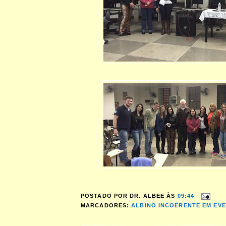
POSTADO POR
DR. ALBEE
ÀS
09:44
MARCADORES:
ALBINO INCOERENTE EM EV