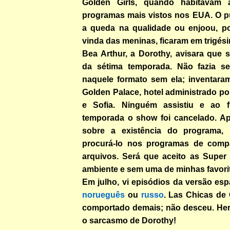
Golden Girls, quando habitavam 
programas mais vistos nos EUA. O p
a queda na qualidade ou enjoou, p
vinda das meninas, ficaram em trigési
Bea Arthur, a Dorothy, avisara que s
da sétima temporada. Não fazia se
naquele formato sem ela; inventara
Golden Palace, hotel administrado p
e Sofia. Ninguém assistiu e ao f
temporada o show foi cancelado. A
sobre a existência do programa,
procurá-lo nos programas de compa
arquivos. Será que aceito as Super
ambiente e sem uma de minhas favori
Em julho, vi episódios da versão es
norueguês
ou
russo
. Las Chicas de
comportado demais; não desceu. Her
o sarcasmo de Dorothy!