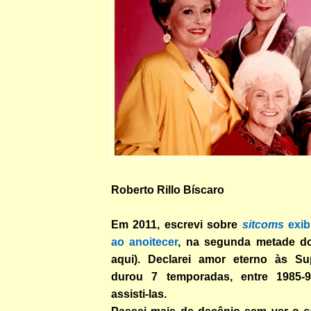
Roberto Rillo Bíscaro
Em 2011, escrevi sobre
sitcoms
exib
ao anoitecer
, na segunda metade do
aqui). Declarei amor eterno às Su
durou 7 temporadas, entre 1985-9
assisti-las.