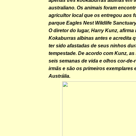
apenas três kookaburras albinas em to
australiano. Os animais foram encont
agricultor local que os entregou aos 
parque Eagles Nest Wildlife Sanctuary
O diretor do lugar,
Harry Kunz
, afirma
Kokaburras albinas antes e acredita 
ter sido afastadas de seus ninhos dur
tempestade. De acordo com Kunz, as
seis semanas de vida e olhos cor-de
irmãs e são os primeiros exemplares
Austrália.