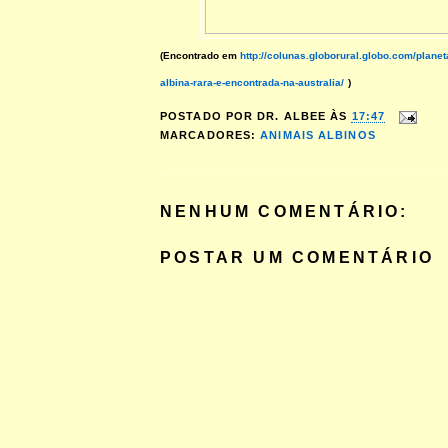
(Encontrado em
http://colunas.globorural.globo.com/plane
albina-rara-e-encontrada-na-australia/
)
POSTADO POR
DR. ALBEE
ÀS
17:47
MARCADORES:
ANIMAIS ALBINOS
NENHUM COMENTÁRIO:
POSTAR UM COMENTÁRIO