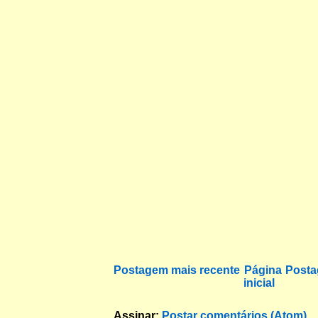
Postagem mais recente
Página
Posta
inicial
Assinar:
Postar comentários (Atom)