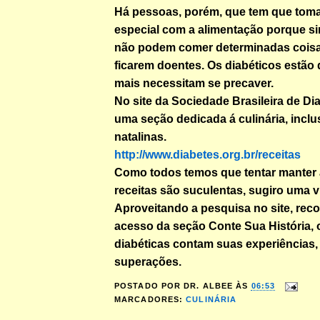
Há pessoas, porém, que tem que tom
especial com a alimentação porque s
não podem comer determinadas coisas
ficarem doentes. Os diabéticos estão 
mais necessitam se precaver.
No site da Sociedade Brasileira de Di
uma seção dedicada á culinária, inclu
natalinas.
http://www.diabetes.org.br/receitas
Como todos temos que tentar manter 
receitas são suculentas, sugiro uma vi
Aproveitando a pesquisa no site, re
acesso da seção Conte Sua História,
diabéticas contam suas experiências,
superações.
POSTADO POR
DR. ALBEE
ÀS
06:53
MARCADORES:
CULINÁRIA