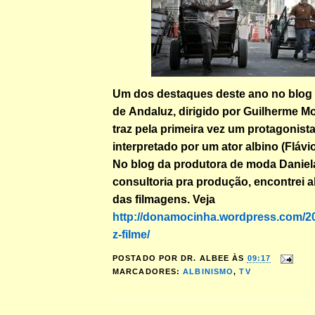
Um dos destaques deste ano no blog 
de Andaluz, dirigido por Guilherme Mot
traz pela primeira vez um protagonista
interpretado por um ator albino (Flávio
No blog da produtora de moda Daniela
consultoria pra produção, encontrei 
das filmagens. Veja
http://donamocinha.wordpress.com/20
z-filme/
POSTADO POR
DR. ALBEE
ÀS
09:17
MARCADORES:
ALBINISMO
,
TV