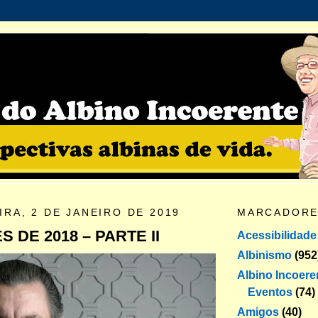
RA, 2 DE JANEIRO DE 2019
MARCADOR
 DE 2018 – PARTE II
Acessibilidade
Albinismo
(952
Albino Incoere
Eventos
(74)
Amigos
(40)