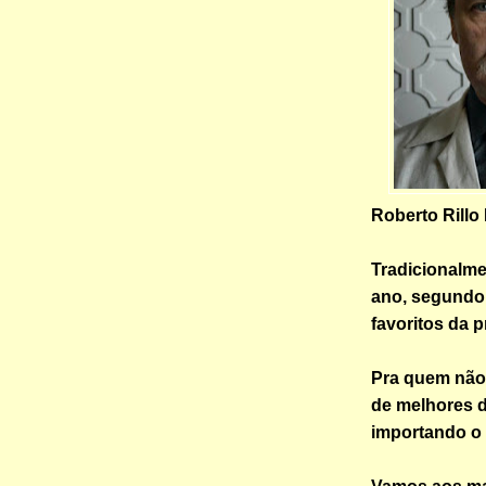
Roberto Rillo
Tradicionalme
ano, segundo 
favoritos da 
Pra quem não s
de melhores d
importando o