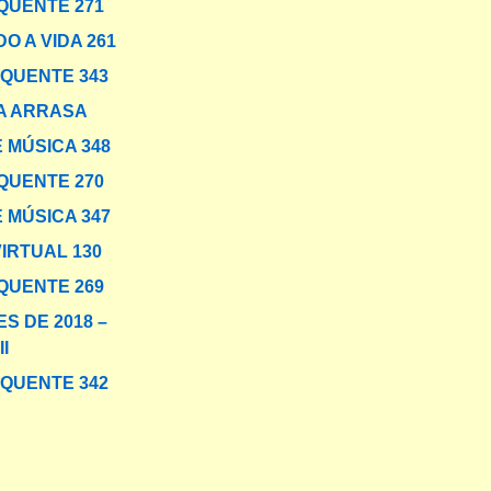
QUENTE 271
O A VIDA 261
 QUENTE 343
A ARRASA
 MÚSICA 348
QUENTE 270
 MÚSICA 347
VIRTUAL 130
QUENTE 269
S DE 2018 –
I
 QUENTE 342