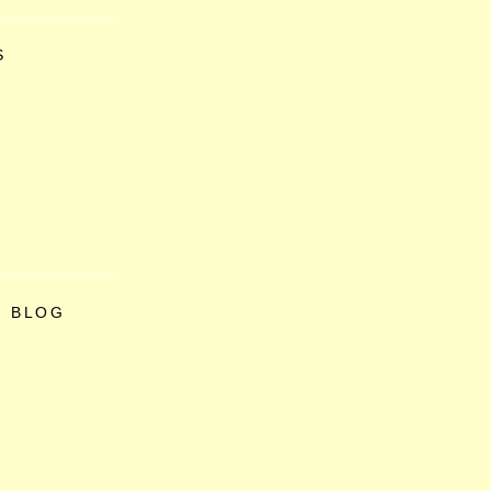
S
O BLOG