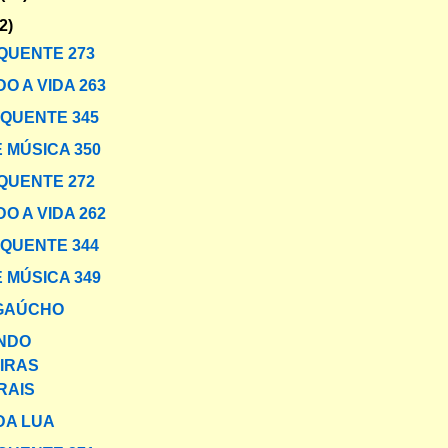
2)
QUENTE 273
O A VIDA 263
 QUENTE 345
 MÚSICA 350
QUENTE 272
O A VIDA 262
 QUENTE 344
 MÚSICA 349
 GAÚCHO
NDO
IRAS
RAIS
DA LUA