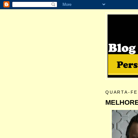
QUARTA-FEI
MELHORES