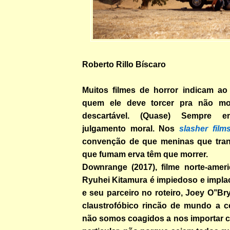
Roberto Rillo Bíscaro
Muitos filmes de horror indicam ao
quem ele deve torcer pra não m
descartável. (Quase) Sempre 
julgamento moral. Nos
slasher film
convenção de que meninas que tran
que fumam erva têm que morrer.
Downrange (2017), filme norte-ameri
Ryuhei Kitamura é impiedoso e impla
e seu parceiro no roteiro, Joey O’’Br
claustrofóbico rincão de mundo a c
não somos coagidos a nos importar