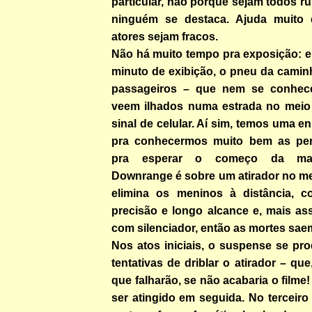
particular, não porque sejam todos r
ninguém se destaca. Ajuda muito 
atores sejam fracos.
Não há muito tempo pra exposição:
minuto de exibição, o pneu da camin
passageiros – que nem se conhece
veem ilhados numa estrada no meio
sinal de celular. Aí sim, temos uma e
pra conhecermos muito bem as pe
pra esperar o começo da mat
Downrange é sobre um atirador no me
elimina os meninos à distância, co
precisão e longo alcance e, mais as
com silenciador, então as mortes sae
Nos atos iniciais, o suspense se pr
tentativas de driblar o atirador – qu
que falharão, se não acabaria o filme
ser atingido em seguida. No terceir