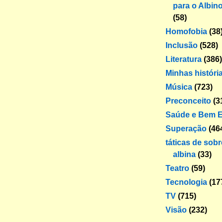
para o Albin
(58)
Homofobia
(38
Inclusão
(528)
Literatura
(386)
Minhas históri
Música
(723)
Preconceito
(3
Saúde e Bem E
Superação
(46
táticas de sob
albina
(33)
Teatro
(59)
Tecnologia
(17
TV
(715)
Visão
(232)