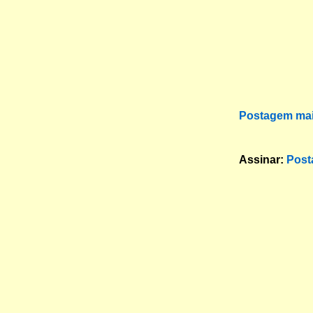
Postagem mai
Assinar:
Post