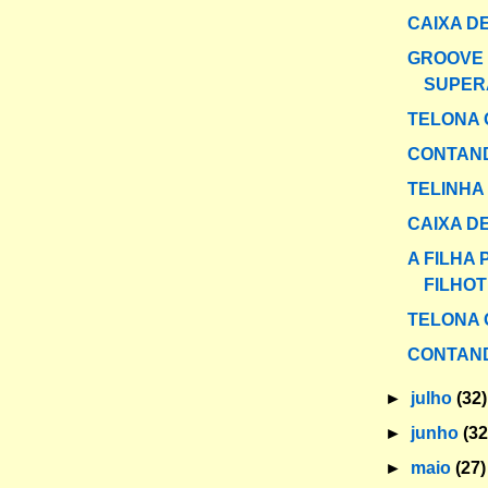
CAIXA DE
GROOVE
SUPER
TELONA 
CONTAND
TELINHA
CAIXA DE
A FILHA 
FILHOT
TELONA 
CONTAND
►
julho
(32)
►
junho
(32
►
maio
(27)