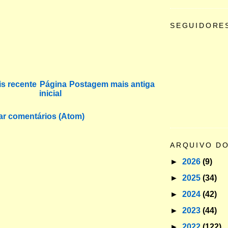
SEGUIDORE
s recente
Página
Postagem mais antiga
inicial
ar comentários (Atom)
ARQUIVO D
►
2026
(9)
►
2025
(34)
►
2024
(42)
►
2023
(44)
►
2022
(122)