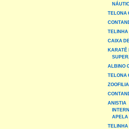
NÁUTI
TELONA 
CONTAND
TELINHA
CAIXA DE
KARATÊ 
SUPER
ALBINO 
TELONA 
ZOOFILIA
CONTAND
ANISTIA
INTER
APELA
TELINHA