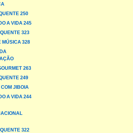
CA
QUENTE 250
O A VIDA 245
 QUENTE 323
 MÚSICA 328
DA
AÇÃO
GOURMET 263
QUENTE 249
 COM JIBOIA
O A VIDA 244
NACIONAL
 QUENTE 322