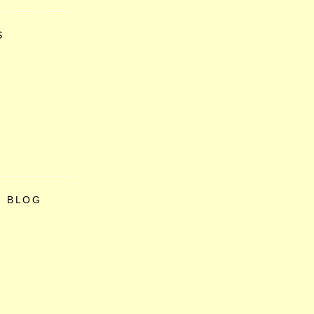
S
O BLOG