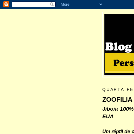
QUARTA-FE
ZOOFILIA
Jiboia 100%
EUA
Um réptil de