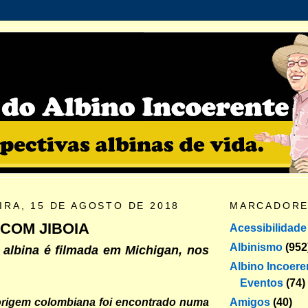
IRA, 15 DE AGOSTO DE 2018
MARCADOR
 COM JIBOIA
Acessibilidade
Albinismo
(952
 albina é filmada em Michigan, nos
Albino Incoere
Eventos
(74)
Amigos
(40)
 origem colombiana foi encontrado numa