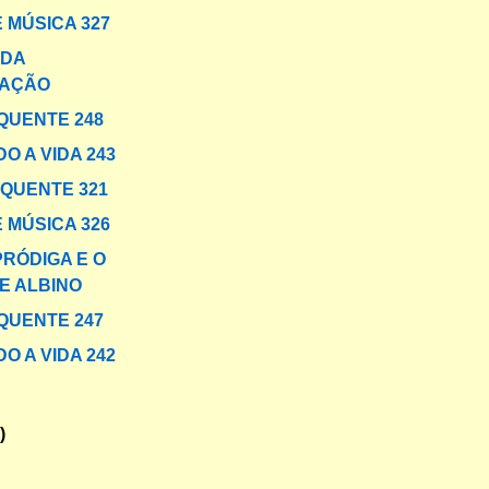
 MÚSICA 327
 DA
AÇÃO
QUENTE 248
O A VIDA 243
 QUENTE 321
 MÚSICA 326
PRÓDIGA E O
E ALBINO
QUENTE 247
O A VIDA 242
)