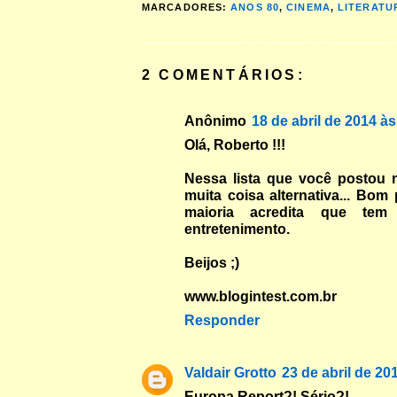
MARCADORES:
ANOS 80
,
CINEMA
,
LITERATU
2 COMENTÁRIOS:
Anônimo
18 de abril de 2014 às
Olá, Roberto !!!
Nessa lista que você postou n
muita coisa alternativa... Bom 
maioria acredita que te
entretenimento.
Beijos ;)
www.blogintest.com.br
Responder
Valdair Grotto
23 de abril de 20
Europa Report?! Sério?!