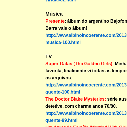
Música
Presente
: álbum do argentino Bajofo
Barra vale o álbum!
http://www.albinoincoerente.com/2013
musica-100.html
TV
Super-Gatas (The Golden Girls)
: Minh
favorita, finalmente vi todas as tempo
os arquivos.
http://www.albinoincoerente.com/2013/
quente-100.html
The Doctor Blake Mysteries:
série aus
detetive, com charme anos 70/80.
http://www.albinoincoerente.com/2013/
quente-99.html