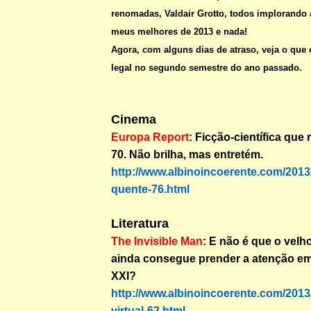
renomadas, Valdair Grotto, todos implorando 
meus melhores de 2013 e nada!
Agora, com alguns dias de atraso, veja o que 
legal no segundo semestre do ano passado.
Cinema
Europa Report
: Ficção-científica que
70. Não brilha, mas entretém.
http://www.albinoincoerente.com/2013/
quente-76.html
Literatura
The Invisible Man
: E não é que o velho
ainda consegue prender a atenção em
XXI?
http://www.albinoincoerente.com/2013
virtual-62.html