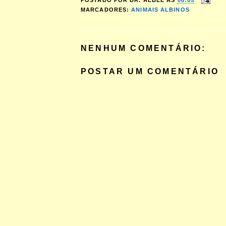
POSTADO POR
DR. ALBEE
ÀS
08:05
MARCADORES:
ANIMAIS ALBINOS
NENHUM COMENTÁRIO:
POSTAR UM COMENTÁRIO