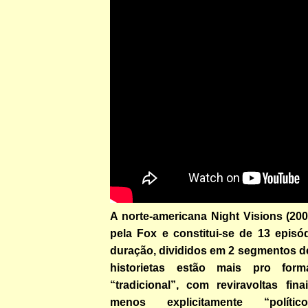
A norte-americana Night Visions (200
pela Fox e constitui-se de 13 episó
duração, divididos em 2 segmentos d
historietas estão mais pro for
“tradicional”, com reviravoltas fin
menos explicitamente “político