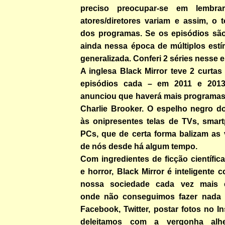
preciso preocupar-se em lembra
atores/diretores variam e assim, o 
dos programas. Se os episódios são
ainda nessa época de múltiplos estí
generalizada. Conferi 2 séries nesse es
A inglesa Black Mirror teve 2 curta
episódios cada – em 2011 e 201
anunciou que haverá mais programas 
Charlie Brooker. O espelho negro do 
às onipresentes telas de TVs, smart
PCs, que de certa forma balizam as 
de nós desde há algum tempo.
Com ingredientes de ficção científica,
e horror, Black Mirror é inteligente 
nossa sociedade cada vez mais es
onde não conseguimos fazer nada 
Facebook, Twitter, postar fotos no 
deleitamos com a vergonha alh