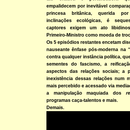
empalidecem por inevitável comparaç
princesa britânica, querida po
inclinações ecológicas, é sequ
captores exigem um ato libidinos
Primeiro-Ministro como moeda de troca 
Os 5 episódios restantes encetam di
nauseante ênfase pós-moderna na “
contra qualquer instância política, qu
sementes do fascismo, a reificaç
aspectos das relações sociais; a 
inexistência dessas relações num 
mais percebido e acessado via media
a manipulação maquiada dos
r
programas caça-talentos e mais.
Demais.