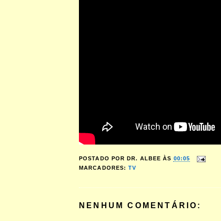
POSTADO POR
DR. ALBEE
ÀS
00:05
MARCADORES:
TV
NENHUM COMENTÁRIO: