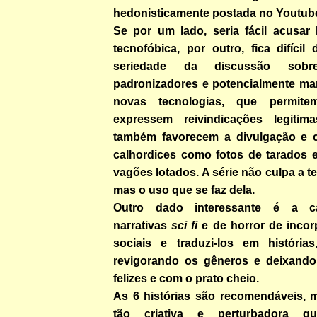
hedonisticamente postada no Youtub
Se por um lado, seria fácil acusar 
tecnofóbica, por outro, fica difícil
seriedade da discussão sobr
padronizadores e potencialmente ma
novas tecnologias, que permit
expressem reivindicações legitim
também favorecem a divulgação e 
calhordices como fotos de tarados
vagões lotados. A série não culpa a t
mas o uso que se faz dela.
Outro dado interessante é a c
narrativas
sci fi
e de horror de incor
sociais e traduzi-los em história
revigorando os gêneros e deixando
felizes e com o prato cheio.
As 6 histórias são recomendáveis, m
tão criativa e perturbadora 