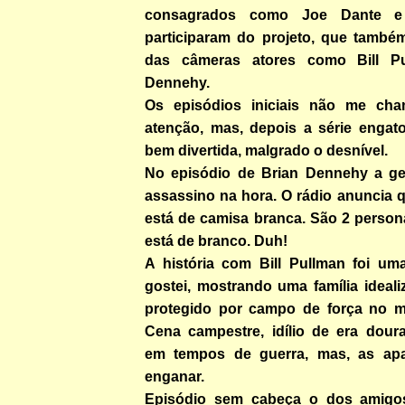
consagrados como Joe Dante e
participaram do projeto, que também
das câmeras atores como Bill P
Dennehy.
Os episódios iniciais não me ch
atenção, mas, depois a série engat
bem divertida, malgrado o desnível.
No episódio de Brian Dennehy a ge
assassino na hora. O rádio anuncia 
está de camisa branca. São 2 perso
está de branco. Duh!
A história com Bill Pullman foi u
gostei, mostrando uma família ideal
protegido por campo de força no m
Cena campestre, idílio de era dour
em tempos de guerra, mas, as ap
enganar.
Episódio sem cabeça o dos amig