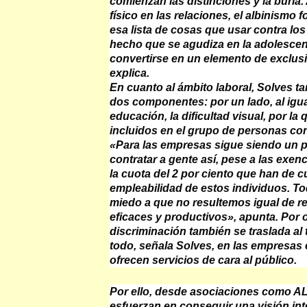
comienzan las distinciones y la burla. A
físico en las relaciones, el albinismo 
esa lista de cosas que usar contra los
hecho que se agudiza en la adolesce
convertirse en un elemento de exclusi
explica.
En cuanto al ámbito laboral, Solves t
dos componentes: por un lado, al igua
educación, la dificultad visual, por la
incluidos en el grupo de personas co
«Para las empresas sigue siendo un 
contratar a gente así, pese a las exenc
la cuota del 2 por ciento que han de c
empleabilidad de estos individuos. To
miedo a que no resultemos igual de re
eficaces y productivos», apunta. Por o
discriminación también se traslada al 
todo, señala Solves, en las empresas 
ofrecen servicios de cara al público.
Por ello, desde asociaciones como A
esfuerzan en conseguir una visión int