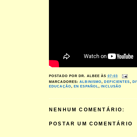
POSTADO POR
DR. ALBEE
ÀS
07:03
MARCADORES:
ALBINISMO
,
DEFICIENTES
,
D
EDUCAÇÃO
,
EN ESPAÑOL
,
INCLUSÃO
NENHUM COMENTÁRIO:
POSTAR UM COMENTÁRIO