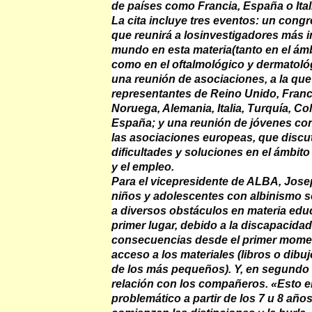
de países como Francia, España o Ital
La cita incluye tres eventos: un congr
que reunirá a losinvestigadores más 
mundo en esta materia(tanto en el ám
como en el oftalmológico y dermatoló
una reunión de asociaciones, a la que 
representantes de Reino Unido, Franc
Noruega, Alemania, Italia, Turquía, Co
España; y una reunión de jóvenes co
las asociaciones europeas, que discu
dificultades y soluciones en el ámbito
y el empleo.
Para el vicepresidente de ALBA, Jose
niños y adolescentes con albinismo s
a diversos obstáculos en materia educ
primer lugar, debido a la discapacidad
consecuencias desde el primer mome
acceso a los materiales (libros o dibuj
de los más pequeños). Y, en segundo l
relación con los compañeros. «Esto e
problemático a partir de los 7 u 8 año