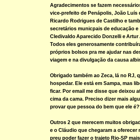
Agradecimentos se fazem necessários 
vice-prefeito de Penápolis, João Luís
Ricardo Rodrigues de Castilho e tam
secretários municpais de educação e
Cledivaldo Aparecido Donzelli e Artur
Todos eles generosamente contribuí
próprios bolsos pra me ajudar nas d
viagem e na divulgação da causa albi
Obrigado também ao Zeca, lá no RJ, q
hospedar. Ele está em Sampa, mas lib
ficar. Por email me disse que deixou a
cima da cama. Preciso dizer mais alg
provar que pessoa do bem que ele é
Outros 2 que merecem muitos obriga
e o Cláudio que chegaram a oferecer 
preu poder fazer o trajeto Rio-SP mai