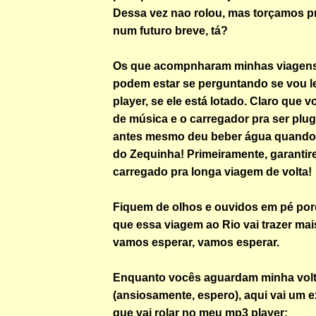
Dessa vez nao rolou, mas torçamos pr
num futuro breve, tá?
Os que acompnharam minhas viagens
podem estar se perguntando se vou l
player, se ele está lotado. Claro que v
de música e o carregador pra ser pl
antes mesmo deu beber água quando
do Zequinha! Primeiramente, garantire
carregado pra longa viagem de volta!
Fiquem de olhos e ouvidos em pé por
que essa viagem ao Rio vai trazer ma
vamos esperar, vamos esperar.
Enquanto vocês aguardam minha vol
(ansiosamente, espero), aqui vai um 
que vai rolar no meu mp3 player: