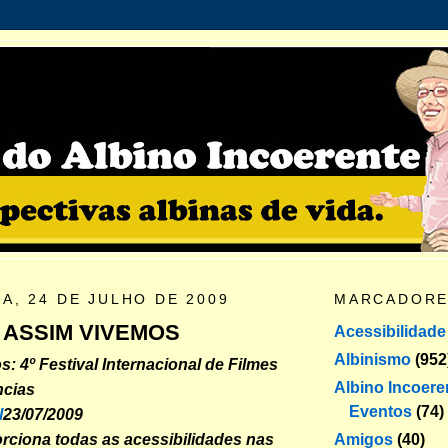
A, 24 DE JULHO DE 2009
MARCADOR
 ASSIM VIVEMOS
Acessibilidade
Albinismo
(952
: 4º Festival Internacional de Filmes
Albino Incoere
ncias
Eventos
(74)
l
23/07/2009
Amigos
(40)
orciona todas as acessibilidades nas