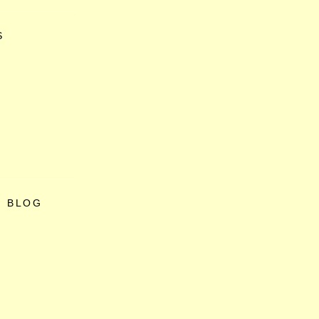
S
O BLOG