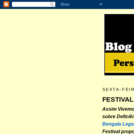
SEXTA-FEIR
FESTIVAL
Assim Vivemos
sobre Deficiê
Bengala Lega
Festival prop