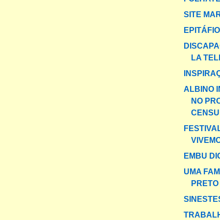
SITE MA
EPITÁFIO
DISCAPA
LA TEL
INSPIRA
ALBINO 
NO PR
CENSU
FESTIVA
VIVEM
EMBU DI
UMA FAM
PRETO
SINESTE
TRABAL