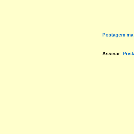
Postagem mai
Assinar:
Post