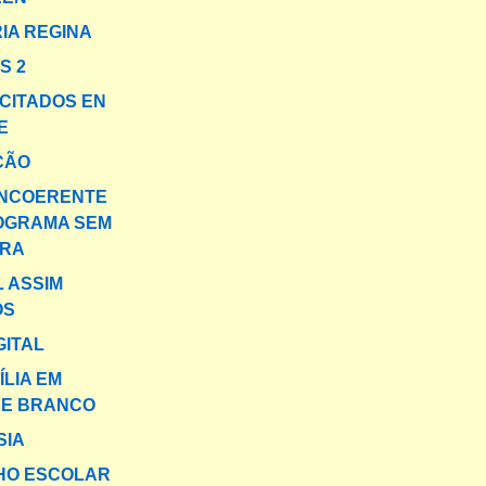
RIA REGINA
S 2
CITADOS EN
E
ÇÃO
INCOERENTE
OGRAMA SEM
RA
L ASSIM
OS
GITAL
ÍLIA EM
 E BRANCO
SIA
HO ESCOLAR