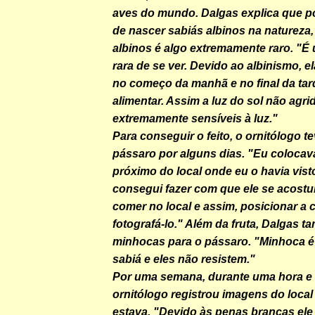
aves do mundo. Dalgas explica que p
de nascer sabiás albinos na natureza
albinos é algo extremamente raro. "É
rara de se ver. Devido ao albinismo, e
no começo da manhã e no final da tar
alimentar. Assim a luz do sol não agri
extremamente sensíveis à luz."
Para conseguir o feito, o ornitólogo t
pássaro por alguns dias. "Eu coloc
próximo do local onde eu o havia vist
consegui fazer com que ele se acostu
comer no local e assim, posicionar a
fotografá-lo." Além da fruta, Dalgas 
minhocas para o pássaro. "Minhoca é 
sabiá e eles não resistem."
Por uma semana, durante uma hora e 
ornitólogo registrou imagens do loca
estava. "Devido às penas brancas ele 