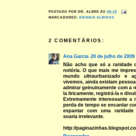
POSTADO POR
DR. ALBEE
ÀS
08:18
MARCADORES:
ANIMAIS ALBINOS
2 COMENTÁRIOS:
Ana Garcia
20 de julho de 2009
Não acho que só a raridade 
notória. O que mais me impres
mundo ultraurbanizado e a
vivemos, ainda existam pessoa
admirar geinuinamente com a n
la liricamente, registrá-la e divul
Extremamente interessante a n
perda de tempo se encantar co
espantar com uma raridade
soaria irrelevante.
http://paginazinhas.blogspot.c