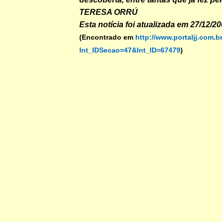
TERESA ORRÚ
Esta notícia foi atualizada em 27/12/2
(Encontrado em
http://www.portaljj.com.b
Int_IDSecao=47&Int_ID=67479
)