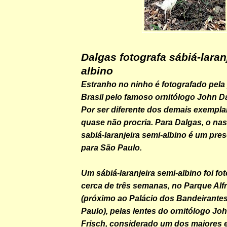
Dalgas fotografa sábiá-laran
albino
Estranho no ninho é fotografado pela 
Brasil pelo famoso ornitólogo John Da
Por ser diferente dos demais exempla
quase não procria. Para Dalgas, o na
sabiá-laranjeira semi-albino é um pres
para São Paulo.
Um sábiá-laranjeira semi-albino foi fo
cerca de três semanas, no Parque Alf
(próximo ao Palácio dos Bandeirante
Paulo), pelas lentes do ornitólogo Jo
Frisch, considerado um dos maiores e